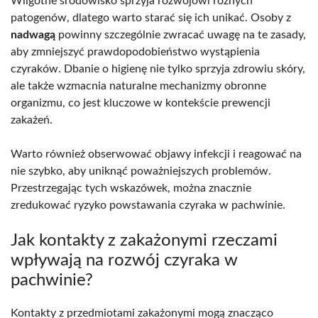
Wilgotne środowisko sprzyja rozwojowi różnych
patogenów, dlatego warto starać się ich unikać. Osoby z
nadwagą
powinny szczególnie zwracać uwagę na te zasady,
aby zmniejszyć prawdopodobieństwo wystąpienia
czyraków. Dbanie o higienę nie tylko sprzyja zdrowiu skóry,
ale także wzmacnia naturalne mechanizmy obronne
organizmu, co jest kluczowe w kontekście prewencji
zakażeń.
Warto również obserwować objawy infekcji i reagować na
nie szybko, aby uniknąć poważniejszych problemów.
Przestrzegając tych wskazówek, można znacznie
zredukować ryzyko powstawania czyraka w pachwinie.
Jak kontakty z zakażonymi rzeczami
wpływają na rozwój czyraka w
pachwinie?
Kontakty z przedmiotami zakażonymi mogą znacząco