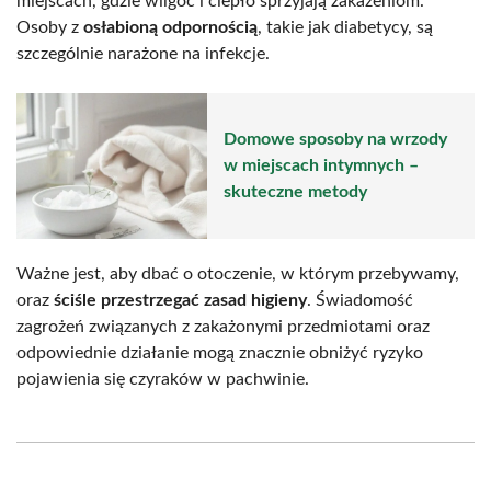
miejscach, gdzie wilgoć i ciepło sprzyjają zakażeniom.
Osoby z
osłabioną odpornością
, takie jak diabetycy, są
szczególnie narażone na infekcje.
Domowe sposoby na wrzody
w miejscach intymnych –
skuteczne metody
Ważne jest, aby dbać o otoczenie, w którym przebywamy,
oraz
ściśle przestrzegać zasad higieny
. Świadomość
zagrożeń związanych z zakażonymi przedmiotami oraz
odpowiednie działanie mogą znacznie obniżyć ryzyko
pojawienia się czyraków w pachwinie.