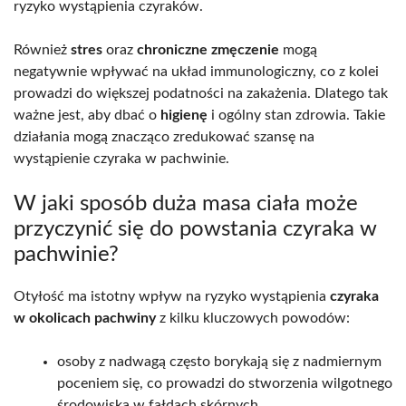
ryzyko wystąpienia czyraków.
Również
stres
oraz
chroniczne zmęczenie
mogą
negatywnie wpływać na układ immunologiczny, co z kolei
prowadzi do większej podatności na zakażenia. Dlatego tak
ważne jest, aby dbać o
higienę
i ogólny stan zdrowia. Takie
działania mogą znacząco zredukować szansę na
wystąpienie czyraka w pachwinie.
W jaki sposób duża masa ciała może
przyczynić się do powstania czyraka w
pachwinie?
Otyłość ma istotny wpływ na ryzyko wystąpienia
czyraka
w okolicach pachwiny
z kilku kluczowych powodów:
osoby z nadwagą często borykają się z nadmiernym
poceniem się, co prowadzi do stworzenia wilgotnego
środowiska w fałdach skórnych,