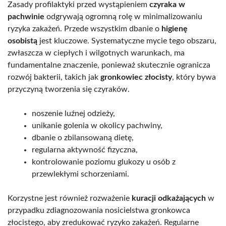
Zasady profilaktyki przed wystąpieniem
czyraka w
pachwinie
odgrywają ogromną rolę w minimalizowaniu
ryzyka zakażeń. Przede wszystkim dbanie o
higienę
osobistą
jest kluczowe. Systematyczne mycie tego obszaru,
zwłaszcza w ciepłych i wilgotnych warunkach, ma
fundamentalne znaczenie, ponieważ skutecznie ogranicza
rozwój bakterii, takich jak
gronkowiec złocisty
, który bywa
przyczyną tworzenia się czyraków.
noszenie luźnej odzieży,
unikanie golenia w okolicy pachwiny,
dbanie o zbilansowaną dietę,
regularna aktywność fizyczna,
kontrolowanie poziomu glukozy u osób z
przewlekłymi schorzeniami.
Korzystne jest również rozważenie
kuracji odkażających
w
przypadku zdiagnozowania nosicielstwa gronkowca
złocistego, aby zredukować ryzyko zakażeń. Regularne