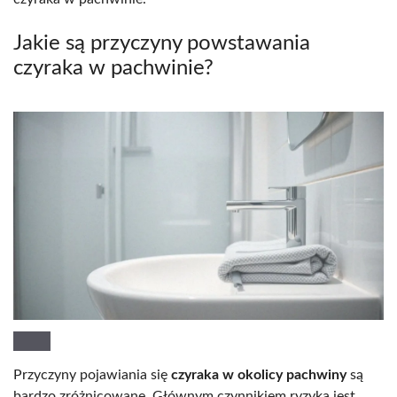
Jakie są przyczyny powstawania
czyraka w pachwinie?
Przyczyny pojawiania się
czyraka w okolicy pachwiny
są
bardzo zróżnicowane. Głównym czynnikiem ryzyka jest