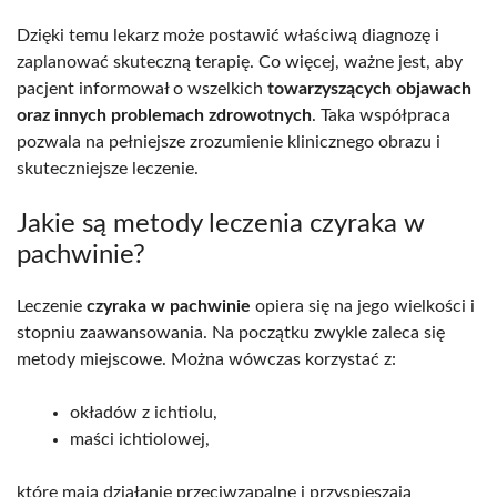
Dzięki temu lekarz może postawić właściwą diagnozę i
zaplanować skuteczną terapię. Co więcej, ważne jest, aby
pacjent informował o wszelkich
towarzyszących objawach
oraz innych problemach zdrowotnych
. Taka współpraca
pozwala na pełniejsze zrozumienie klinicznego obrazu i
skuteczniejsze leczenie.
Jakie są metody leczenia czyraka w
pachwinie?
Leczenie
czyraka w pachwinie
opiera się na jego wielkości i
stopniu zaawansowania. Na początku zwykle zaleca się
metody miejscowe. Można wówczas korzystać z:
okładów z ichtiolu,
maści ichtiolowej,
które mają działanie przeciwzapalne i przyspieszają