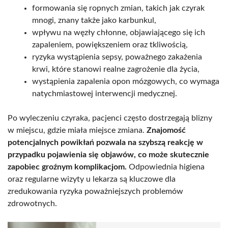
formowania się ropnych zmian, takich jak czyrak
mnogi, znany także jako karbunkul,
wpływu na węzły chłonne, objawiającego się ich
zapaleniem, powiększeniem oraz tkliwością,
ryzyka wystąpienia sepsy, poważnego zakażenia
krwi, które stanowi realne zagrożenie dla życia,
wystąpienia zapalenia opon mózgowych, co wymaga
natychmiastowej interwencji medycznej.
Po wyleczeniu czyraka, pacjenci często dostrzegają blizny
w miejscu, gdzie miała miejsce zmiana.
Znajomość
potencjalnych powikłań pozwala na szybszą reakcję w
przypadku pojawienia się objawów, co może skutecznie
zapobiec groźnym komplikacjom.
Odpowiednia higiena
oraz regularne wizyty u lekarza są kluczowe dla
zredukowania ryzyka poważniejszych problemów
zdrowotnych.