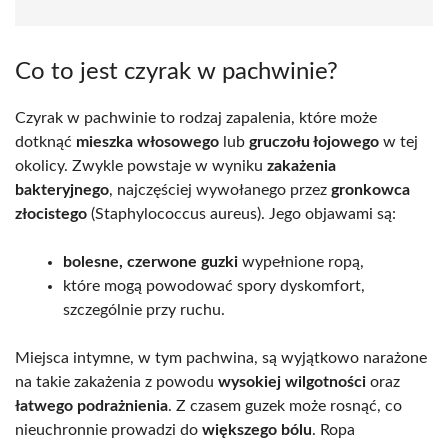
Co to jest czyrak w pachwinie?
Czyrak w pachwinie to rodzaj zapalenia, które może
dotknąć
mieszka włosowego
lub
gruczołu łojowego
w tej
okolicy. Zwykle powstaje w wyniku
zakażenia
bakteryjnego
, najczęściej wywołanego przez
gronkowca
złocistego
(Staphylococcus aureus). Jego objawami są:
bolesne, czerwone guzki
wypełnione ropą,
które mogą powodować spory dyskomfort,
szczególnie przy ruchu.
Miejsca intymne, w tym pachwina, są wyjątkowo narażone
na takie zakażenia z powodu
wysokiej wilgotności
oraz
łatwego podrażnienia
. Z czasem guzek może rosnąć, co
nieuchronnie prowadzi do
większego bólu
. Ropa