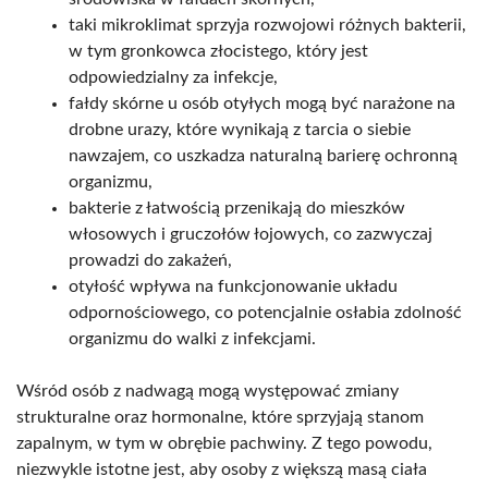
taki mikroklimat sprzyja rozwojowi różnych bakterii,
w tym gronkowca złocistego, który jest
odpowiedzialny za infekcje,
fałdy skórne u osób otyłych mogą być narażone na
drobne urazy, które wynikają z tarcia o siebie
nawzajem, co uszkadza naturalną barierę ochronną
organizmu,
bakterie z łatwością przenikają do mieszków
włosowych i gruczołów łojowych, co zazwyczaj
prowadzi do zakażeń,
otyłość wpływa na funkcjonowanie układu
odpornościowego, co potencjalnie osłabia zdolność
organizmu do walki z infekcjami.
Wśród osób z nadwagą mogą występować zmiany
strukturalne oraz hormonalne, które sprzyjają stanom
zapalnym, w tym w obrębie pachwiny. Z tego powodu,
niezwykle istotne jest, aby osoby z większą masą ciała