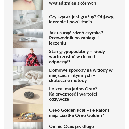
wygląd zmian skórnych
Czy czyrak jest groźny? Objawy,
leczenie i powikłania
Jak usunąć rdzeń czyraka?
Przewodnik po zabiegu i
leczeniu
Stan grypopodobny – kiedy
warto zostać w domu i
odpocząć?
Domowe sposoby na wrzody w
miejscach intymnych –
skuteczne metody
Ile kcal ma jedno Oreo?
Kaloryczność i wartości
odżywcze
Oreo Golden kcal – ile kalorii
mają ciastka Oreo Golden?
Omnic Ocas jak długo