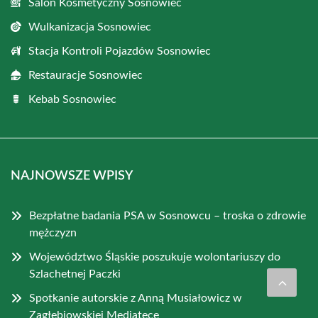
Salon Kosmetyczny Sosnowiec
Wulkanizacja Sosnowiec
Stacja Kontroli Pojazdów Sosnowiec
Restauracje Sosnowiec
Kebab Sosnowiec
NAJNOWSZE WPISY
Bezpłatne badania PSA w Sosnowcu – troska o zdrowie
mężczyzn
Województwo Śląskie poszukuje wolontariuszy do
Szlachetnej Paczki
Spotkanie autorskie z Anną Musiałowicz w
Zagłębiowskiej Mediatece