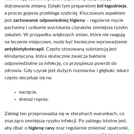
dojrzewanie zmiany. Dzięki tym preparatom
ból łagodnieje
,
a proces gojenia przebiega szybciej. Kluczowym aspektem
jest
zachowanie odpowiedniej higieny
– regularne mycie
pachwiny i unikanie wyciskania czyraków zmniejsza ryzyko
zakażeń. W przypadku większych zmian, które nie reagują
na leczenie miejscowe, może być konieczne wprowadzenie
antybiotykoterapii
. Często stosowaną substancją jest
klindamycyna, która skutecznie zwalcza bakterie
odpowiedzialne za infekcję, co przyspiesza powrót do
zdrowia. Gdy czyrak jest dużych rozmiarów i głęboki, lekarz
często decyduje się na:
nacięcie,
drenaż ropnia.
Zabieg ten przeprowadza się w sterylnych warunkach, co
znacząco zmniejsza ryzyko infekcji. Po zabiegu istotne jest,
aby dbać o
higienę rany
oraz regularnie zmieniać opatrunki,