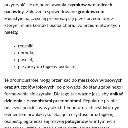
przyczynić się do powstawania
czyraków w okolicach
pachwiny
. Zakażenia spowodowane
gronkowcem
złocistym
najczęściej przenoszą się przez przedmioty, z
którymi miała kontakt osoba chora. Do przedmiotów tych
należą:
ręczniki,
ubrania,
pościel,
przybory do higieny osobistej.
Te drobnoustroje mogą przenikać do
mieszków włosowych
oraz gruczołów łojowych
, co prowadzi do stanu zapalnego i
formowania się czyraka. Dlatego tak ważne jest, aby
unikać
dzielenia się osobistymi przedmiotami
. Regularne pranie
odzieży i pościeli w wysokich temperaturach jest istotnym
elementem profilaktyki. Dbając o czystość oraz higienę
osobistą, ogranicza się rozwój
patogenów
w intymnych