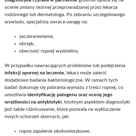
ocenie zmiany skórnej przeprowadzanej przez lekarza
rodzinnego lub dermatologa. Po zebraniu szczegółowego
wywiadu, specjalista zwraca uwagę na:
zaczerwienienie,
obrzęk,
obecność ropnej wydzieliny.
W przypadku nawracających problemów lub podejrzenia
infekcji opornej na leczenie
, lekarz może zalecić
dodatkowe badania bakteriologiczne. W ramach tych
badań dokonuje się pobrania wymazu z treści ropnej, co
umożliwia
identyfikację patogenu oraz ocenę jego
wrażliwości na antybiotyki
. Istotnym aspektem diagnostyki
jest także różnicowanie, które pozwala na wykluczenie
innych schorzeń skórnych, jak:
ropne zapalenie okołomieszkowe.