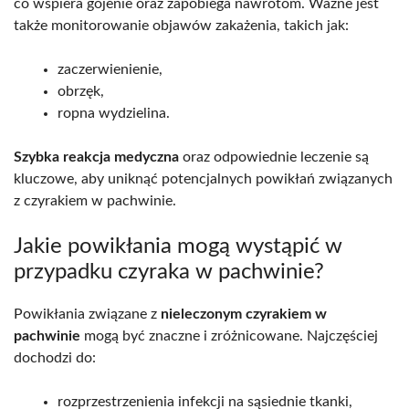
co wspiera gojenie oraz zapobiega nawrotom. Ważne jest
także monitorowanie objawów zakażenia, takich jak:
zaczerwienienie,
obrzęk,
ropna wydzielina.
Szybka reakcja medyczna
oraz odpowiednie leczenie są
kluczowe, aby uniknąć potencjalnych powikłań związanych
z czyrakiem w pachwinie.
Jakie powikłania mogą wystąpić w
przypadku czyraka w pachwinie?
Powikłania związane z
nieleczonym czyrakiem w
pachwinie
mogą być znaczne i zróżnicowane. Najczęściej
dochodzi do:
rozprzestrzenienia infekcji na sąsiednie tkanki,