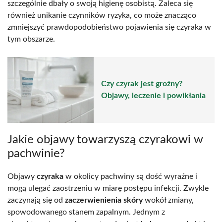
szczególnie dbały o swoją higienę osobistą. Zaleca się
również unikanie czynników ryzyka, co może znacząco
zmniejszyć prawdopodobieństwo pojawienia się czyraka w
tym obszarze.
Czy czyrak jest groźny?
Objawy, leczenie i powikłania
Jakie objawy towarzyszą czyrakowi w
pachwinie?
Objawy
czyraka
w okolicy pachwiny są dość wyraźne i
mogą ulegać zaostrzeniu w miarę postępu infekcji. Zwykle
zaczynają się od
zaczerwienienia skóry
wokół zmiany,
spowodowanego stanem zapalnym. Jednym z