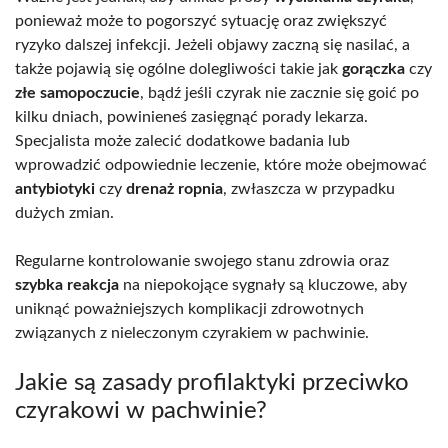
ponieważ może to pogorszyć sytuację oraz zwiększyć
ryzyko dalszej infekcji. Jeżeli objawy zaczną się nasilać, a
także pojawią się ogólne dolegliwości takie jak
gorączka
czy
złe samopoczucie
, bądź jeśli czyrak nie zacznie się goić po
kilku dniach, powinieneś zasięgnąć porady lekarza.
Specjalista może zalecić dodatkowe badania lub
wprowadzić odpowiednie leczenie, które może obejmować
antybiotyki
czy
drenaż ropnia
, zwłaszcza w przypadku
dużych zmian.
Regularne kontrolowanie swojego stanu zdrowia oraz
szybka reakcja
na niepokojące sygnały są kluczowe, aby
uniknąć poważniejszych komplikacji zdrowotnych
związanych z nieleczonym czyrakiem w pachwinie.
Jakie są zasady profilaktyki przeciwko
czyrakowi w pachwinie?