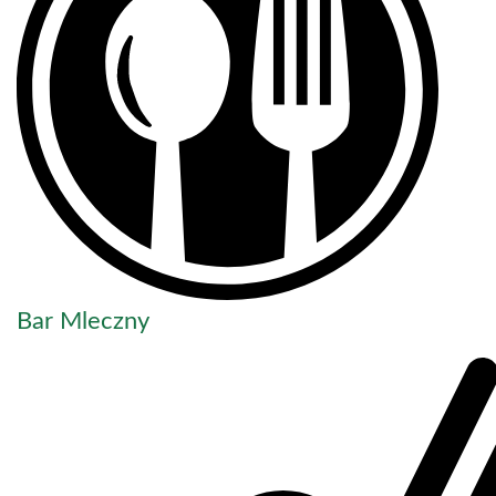
Bar Mleczny