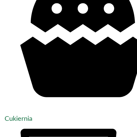
Cukiernia