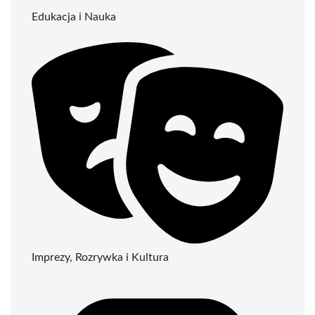
Edukacja i Nauka
Imprezy, Rozrywka i Kultura