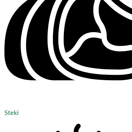
Steki