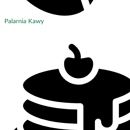
Palarnia Kawy