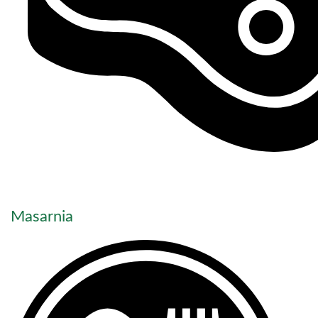
Masarnia