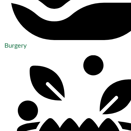
Burgery