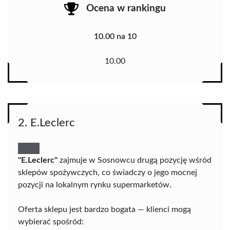
Ocena w rankingu
10.00 na 10
10.00
2. E.Leclerc
"E.Leclerc"
zajmuje w Sosnowcu drugą pozycję wśród
sklepów spożywczych, co świadczy o jego mocnej
pozycji na lokalnym rynku supermarketów.
Oferta sklepu jest bardzo bogata — klienci mogą
wybierać spośród: