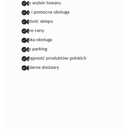
duży wybór towaru
miła i pomocna obsługa
czystość sklepu
dobre ceny
szybka obsługa
duży parking
dostępność produktów polskich
regularne dostawy