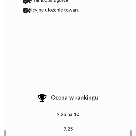
kasy samoobsługowe
intuicyjne ułożenie towaru
Ocena w rankingu
9.25 na 10
9.25