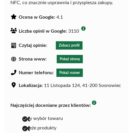
NFC, co znacznie usprawnia i przyspiesza zakupy.
Ocena w Google:
4.1
Liczba opinii w Google:
3110
Czytaj opinie:
Zobacz profil
Strona www:
Pokaż stronę
Numer telefonu:
Pokaż numer
Lokalizacja:
11 Listopada 124, 41-200 Sosnowiec
Najczęściej doceniane przez klientów:
duży wybór towaru
świeże produkty