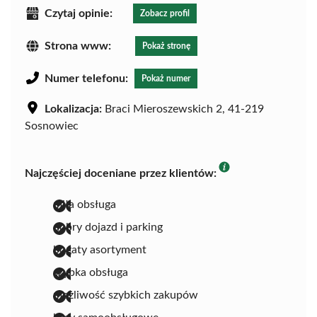
Czytaj opinie:
Zobacz profil
Strona www:
Pokaż stronę
Numer telefonu:
Pokaż numer
Lokalizacja:
Braci Mieroszewskich 2, 41-219
Sosnowiec
Najczęściej doceniane przez klientów:
miła obsługa
dobry dojazd i parking
bogaty asortyment
szybka obsługa
możliwość szybkich zakupów