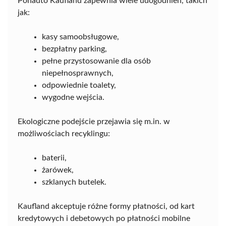
Ponadto Kaufland zapewnia wiele udogodnień, takich
jak:
kasy samoobsługowe,
bezpłatny parking,
pełne przystosowanie dla osób
niepełnosprawnych,
odpowiednie toalety,
wygodne wejścia.
Ekologiczne podejście przejawia się m.in. w
możliwościach recyklingu:
baterii,
żarówek,
szklanych butelek.
Kaufland akceptuje różne formy płatności, od kart
kredytowych i debetowych po płatności mobilne