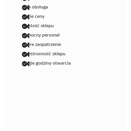
miła obsługa
niskie ceny
czystość sklepu
pomocny personel
dobre zaopatrzenie
przestronność sklepu
długie godziny otwarcia