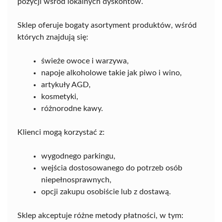
pozycji wśród lokalnych dyskontów.
Sklep oferuje bogaty asortyment produktów, wśród
których znajdują się:
świeże owoce i warzywa,
napoje alkoholowe takie jak piwo i wino,
artykuły AGD,
kosmetyki,
różnorodne kawy.
Klienci mogą korzystać z:
wygodnego parkingu,
wejścia dostosowanego do potrzeb osób
niepełnosprawnych,
opcji zakupu osobiście lub z dostawą.
Sklep akceptuje różne metody płatności, w tym: