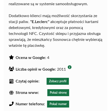
realizowane są w systemie samoobsługowym.
Dodatkowo klienci mają możliwość skorzystania ze
stacji paliw.
"E.Leclerc"
akceptuje płatności kartami
debetowymi, kredytowymi oraz za pomocą
technologii NFC. Czystość sklepu i przyjazna obsługa
sprawiają, że mieszkańcy Sosnowca chętnie wybierają
właśnie tę placówkę.
Ocena w Google:
4
Liczba opinii w Google:
2011
Czytaj opinie:
Zobacz profil
Strona www:
Pokaż stronę
Numer telefonu:
Pokaż numer