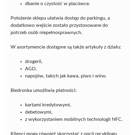
dbanie o czystość w placówce.
Położenie sklepu ułatwia dostęp do parkingu, a
dodatkowo wejście zostało przystosowane do
potrzeb osób niepełnosprawnych.
W asortymencie dostępne są także artykuły z działu:
drogerii,
AGD,
napojów, takich jak kawa, piwo i wino.
Biedronka umożliwia płatności:
kartami kredytowymi,
debetowymi,
z wykorzystaniem mobilnych technologii NFC.
Klienci mogą również skorzystać z opcji recyklingu