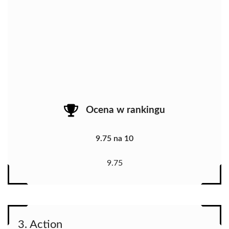
Ocena w rankingu
9.75 na 10
9.75
3. Action