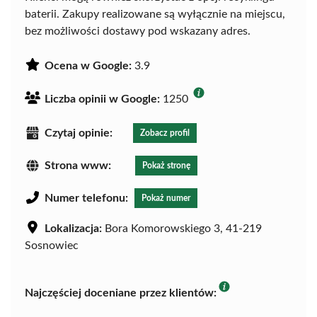
baterii. Zakupy realizowane są wyłącznie na miejscu,
bez możliwości dostawy pod wskazany adres.
Ocena w Google:
3.9
Liczba opinii w Google:
1250
Czytaj opinie:
Zobacz profil
Strona www:
Pokaż stronę
Numer telefonu:
Pokaż numer
Lokalizacja:
Bora Komorowskiego 3, 41-219
Sosnowiec
Najczęściej doceniane przez klientów: