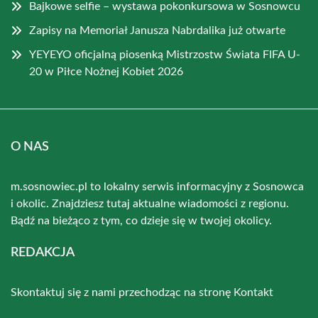
Bajkowe selfie – wystawa pokonkursowa w Sosnowcu
Zapisy na Memoriał Janusza Nabrdalika już otwarte
YEYEYO oficjalną piosenką Mistrzostw Świata FIFA U-
20 w Piłce Nożnej Kobiet 2026
O NAS
m.sosnowiec.pl to lokalny serwis informacyjny z Sosnowca
i okolic. Znajdziesz tutaj aktualne wiadomości z regionu.
Bądź na bieżąco z tym, co dzieje się w twojej okolicy.
REDAKCJA
Skontaktuj się z nami przechodząc na stronę
Kontakt