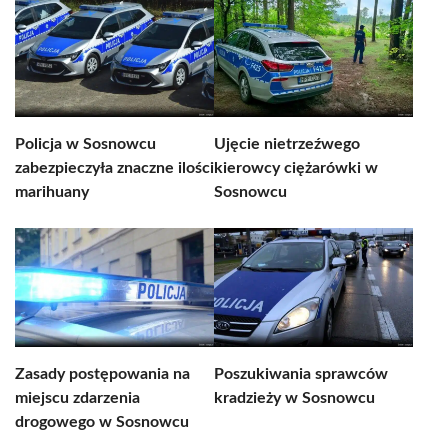
Policja w Sosnowcu
Ujęcie nietrzeźwego
zabezpieczyła znaczne ilości
kierowcy ciężarówki w
marihuany
Sosnowcu
Zasady postępowania na
Poszukiwania sprawców
miejscu zdarzenia
kradzieży w Sosnowcu
drogowego w Sosnowcu