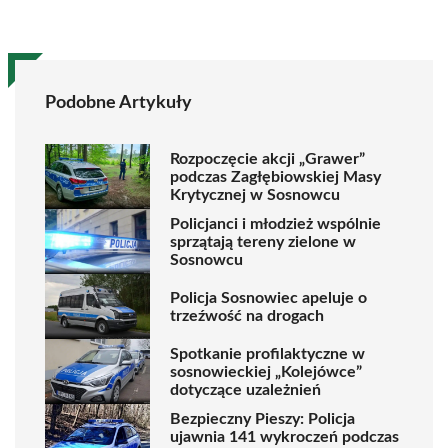
Podobne Artykuły
Rozpoczęcie akcji „Grawer”
podczas Zagłębiowskiej Masy
Krytycznej w Sosnowcu
Policjanci i młodzież wspólnie
sprzątają tereny zielone w
Sosnowcu
Policja Sosnowiec apeluje o
trzeźwość na drogach
Spotkanie profilaktyczne w
sosnowieckiej „Kolejówce”
dotyczące uzależnień
Bezpieczny Pieszy: Policja
ujawnia 141 wykroczeń podczas