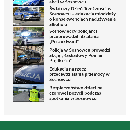
akcji w Sosnowcu
Światowy Dzień Trzeźwości w
Sosnowcu – edukacja młodzieży
o konsekwencjach nadużywania
alkoholu
Sosnowieccy policjanci
przeprowadzili działania
„Poszukiwani”
Policja w Sosnowcu prowadzi
akcję „Kaskadowy Pomiar
Prędkości”
Edukacja na rzecz
przeciwdziałania przemocy w
Sosnowcu
Bezpieczeństwo dzieci na
czołowej pozycji podczas
spotkania w Sosnowcu