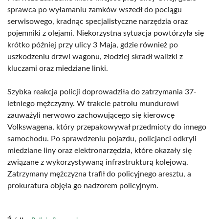
sprawca po wyłamaniu zamków wszedł do pociągu
serwisowego, kradnąc specjalistyczne narzędzia oraz
pojemniki z olejami. Niekorzystna sytuacja powtórzyła się
krótko później przy ulicy 3 Maja, gdzie również po
uszkodzeniu drzwi wagonu, złodziej skradł walizki z
kluczami oraz miedziane linki.
Szybka reakcja policji doprowadziła do zatrzymania 37-
letniego mężczyzny. W trakcie patrolu mundurowi
zauważyli nerwowo zachowującego się kierowcę
Volkswagena, który przepakowywał przedmioty do innego
samochodu. Po sprawdzeniu pojazdu, policjanci odkryli
miedziane liny oraz elektronarzędzia, które okazały się
związane z wykorzystywaną infrastrukturą kolejową.
Zatrzymany mężczyzna trafił do policyjnego aresztu, a
prokuratura objęła go nadzorem policyjnym.