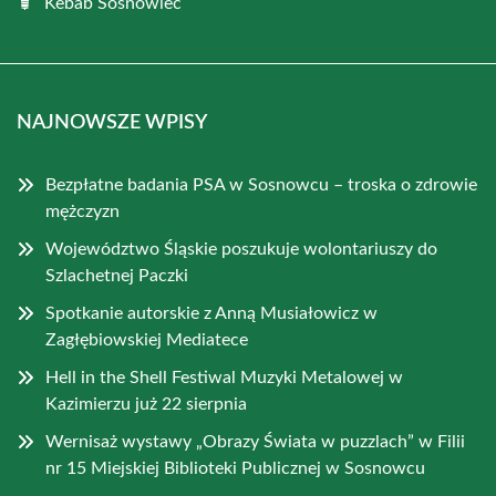
Kebab Sosnowiec
NAJNOWSZE WPISY
Bezpłatne badania PSA w Sosnowcu – troska o zdrowie
mężczyzn
Województwo Śląskie poszukuje wolontariuszy do
Szlachetnej Paczki
Spotkanie autorskie z Anną Musiałowicz w
Zagłębiowskiej Mediatece
Hell in the Shell Festiwal Muzyki Metalowej w
Kazimierzu już 22 sierpnia
Wernisaż wystawy „Obrazy Świata w puzzlach” w Filii
nr 15 Miejskiej Biblioteki Publicznej w Sosnowcu