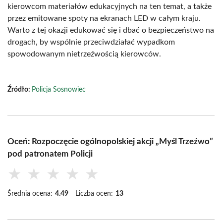
kierowcom materiałów edukacyjnych na ten temat, a także
przez emitowane spoty na ekranach LED w całym kraju.
Warto z tej okazji edukować się i dbać o bezpieczeństwo na
drogach, by wspólnie przeciwdziałać wypadkom
spowodowanym nietrzeźwością kierowców.
Źródło:
Policja Sosnowiec
Oceń: Rozpoczęcie ogólnopolskiej akcji „Myśl Trzeźwo”
pod patronatem Policji
★
★
★
★
★
Średnia ocena:
4.49
Liczba ocen:
13