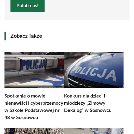
Polub nas!
Zobacz Także
Spotkanie o mowie
Konkurs dla dzieci i
nienawiści i cyberprzemocy
młodzieży „Zimowy
w Szkole Podstawowej nr
Dekalog” w Sosnowcu
48 w Sosnowcu