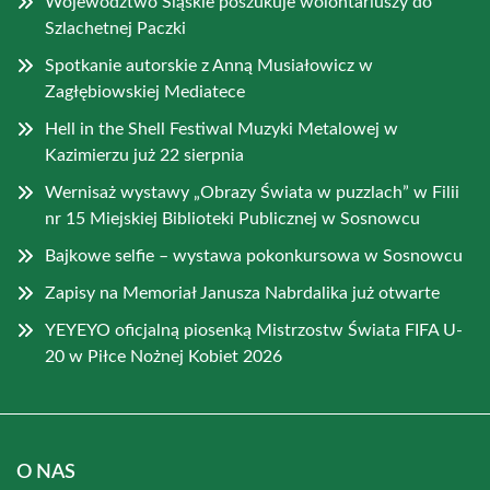
Województwo Śląskie poszukuje wolontariuszy do
Szlachetnej Paczki
Spotkanie autorskie z Anną Musiałowicz w
Zagłębiowskiej Mediatece
Hell in the Shell Festiwal Muzyki Metalowej w
Kazimierzu już 22 sierpnia
Wernisaż wystawy „Obrazy Świata w puzzlach” w Filii
nr 15 Miejskiej Biblioteki Publicznej w Sosnowcu
Bajkowe selfie – wystawa pokonkursowa w Sosnowcu
Zapisy na Memoriał Janusza Nabrdalika już otwarte
YEYEYO oficjalną piosenką Mistrzostw Świata FIFA U-
20 w Piłce Nożnej Kobiet 2026
O NAS