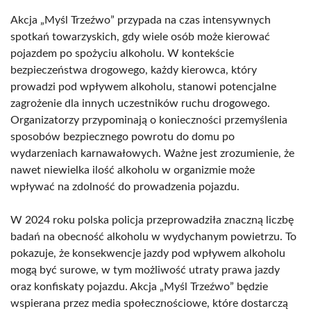
Akcja „Myśl Trzeźwo” przypada na czas intensywnych
spotkań towarzyskich, gdy wiele osób może kierować
pojazdem po spożyciu alkoholu. W kontekście
bezpieczeństwa drogowego, każdy kierowca, który
prowadzi pod wpływem alkoholu, stanowi potencjalne
zagrożenie dla innych uczestników ruchu drogowego.
Organizatorzy przypominają o konieczności przemyślenia
sposobów bezpiecznego powrotu do domu po
wydarzeniach karnawałowych. Ważne jest zrozumienie, że
nawet niewielka ilość alkoholu w organizmie może
wpływać na zdolność do prowadzenia pojazdu.
W 2024 roku polska policja przeprowadziła znaczną liczbę
badań na obecność alkoholu w wydychanym powietrzu. To
pokazuje, że konsekwencje jazdy pod wpływem alkoholu
mogą być surowe, w tym możliwość utraty prawa jazdy
oraz konfiskaty pojazdu. Akcja „Myśl Trzeźwo” będzie
wspierana przez media społecznościowe, które dostarczą