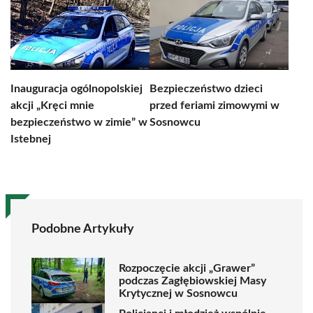
Inauguracja ogólnopolskiej
Bezpieczeństwo dzieci
akcji „Kręci mnie
przed feriami zimowymi w
bezpieczeństwo w zimie” w
Sosnowcu
Istebnej
Podobne Artykuły
Rozpoczęcie akcji „Grawer”
podczas Zagłębiowskiej Masy
Krytycznej w Sosnowcu