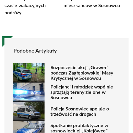
czasie wakacyjnych
mieszkańców w Sosnowcu
podróży
Podobne Artykuły
Rozpoczęcie akcji „Grawer”
podczas Zagłębiowskiej Masy
Krytycznej w Sosnowcu
Policjanci i młodzież wspólnie
sprzątają tereny zielone w
Sosnowcu
Policja Sosnowiec apeluje o
trzeźwość na drogach
Spotkanie profilaktyczne w
sosnowieckiej „Kolejówce”