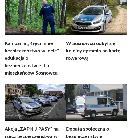
Kampania „Kręci mnie
W Sosnowcu odbył się
bezpieczeństwo w lecie” –
kolejny egzamin na kartę
edukacja o
rowerową
bezpieczeństwie dla
mieszkańców Sosnowca
Akcja „ZAPNIJ PASY” na
Debata społeczna o
rzecz bezpieczeństwa w
bezpieczeństwie