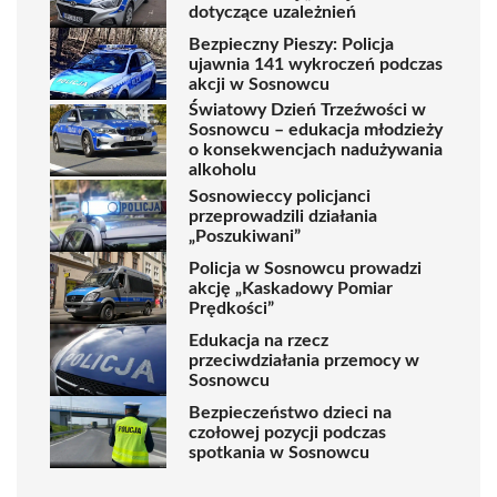
dotyczące uzależnień
Bezpieczny Pieszy: Policja
ujawnia 141 wykroczeń podczas
akcji w Sosnowcu
Światowy Dzień Trzeźwości w
Sosnowcu – edukacja młodzieży
o konsekwencjach nadużywania
alkoholu
Sosnowieccy policjanci
przeprowadzili działania
„Poszukiwani”
Policja w Sosnowcu prowadzi
akcję „Kaskadowy Pomiar
Prędkości”
Edukacja na rzecz
przeciwdziałania przemocy w
Sosnowcu
Bezpieczeństwo dzieci na
czołowej pozycji podczas
spotkania w Sosnowcu