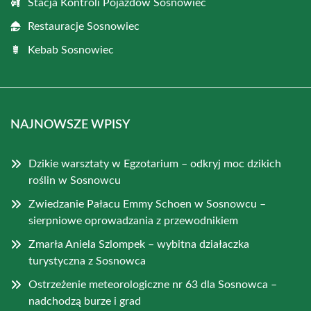
Stacja Kontroli Pojazdów Sosnowiec
Restauracje Sosnowiec
Kebab Sosnowiec
NAJNOWSZE WPISY
Dzikie warsztaty w Egzotarium – odkryj moc dzikich
roślin w Sosnowcu
Zwiedzanie Pałacu Emmy Schoen w Sosnowcu –
sierpniowe oprowadzania z przewodnikiem
Zmarła Aniela Szlompek – wybitna działaczka
turystyczna z Sosnowca
Ostrzeżenie meteorologiczne nr 63 dla Sosnowca –
nadchodzą burze i grad