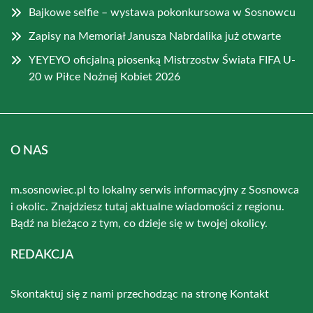
Bajkowe selfie – wystawa pokonkursowa w Sosnowcu
Zapisy na Memoriał Janusza Nabrdalika już otwarte
YEYEYO oficjalną piosenką Mistrzostw Świata FIFA U-
20 w Piłce Nożnej Kobiet 2026
O NAS
m.sosnowiec.pl to lokalny serwis informacyjny z Sosnowca
i okolic. Znajdziesz tutaj aktualne wiadomości z regionu.
Bądź na bieżąco z tym, co dzieje się w twojej okolicy.
REDAKCJA
Skontaktuj się z nami przechodząc na stronę
Kontakt