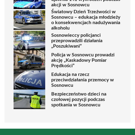
akcji w Sosnowcu
Światowy Dzień Trzeźwości w
Sosnowcu – edukacja młodzieży
o konsekwencjach nadużywania
alkoholu
Sosnowieccy policjanci
przeprowadzili działania
„Poszukiwani”
Policja w Sosnowcu prowadzi
akcję „Kaskadowy Pomiar
Prędkości”
Edukacja na rzecz
przeciwdziałania przemocy w
Sosnowcu
Bezpieczeństwo dzieci na
czołowej pozycji podczas
spotkania w Sosnowcu