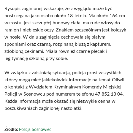
Rysopis zaginionej wskazuje, że z wyglądu może być
postrzegana jako osoba około 18-letnia. Ma około 164 cm
wzrostu, jest szczupłej budowy ciała, ma rude włosy do
ramion i niebieskie oczy. Znakiem szczególnym jest kolczyk
w nosie. W dniu zaginięcia cechowała się białymi
spodniami oraz czarną, rozpinaną bluzą z kapturem,
zdobioną cekinami. Miała również czarne plecak i
legitymację szkolną przy sobie.
W związku z zaistniałą sytuacją, policja prosi wszystkich,
którzy mogą mieć jakiekolwiek informacje na temat Oliwii,
o kontakt z Wydziałem Kryminalnym Komendy Miejskiej
Policji w Sosnowcu pod numerem telefonu 47 852 13 04.
Każda informacja może okazać się niezwykle cenna w
poszukiwaniach zaginionej nastolatki.
Źródło:
Policja Sosnowiec