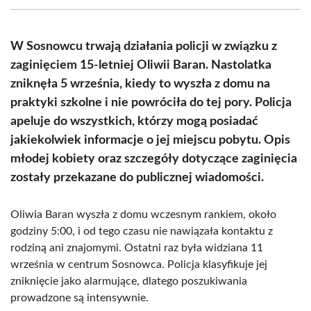
(Twitter)
W Sosnowcu trwają działania policji w związku z
zaginięciem 15-letniej Oliwii Baran. Nastolatka
zniknęła 5 września, kiedy to wyszła z domu na
praktyki szkolne i nie powróciła do tej pory. Policja
apeluje do wszystkich, którzy mogą posiadać
jakiekolwiek informacje o jej miejscu pobytu. Opis
młodej kobiety oraz szczegóły dotyczące zaginięcia
zostały przekazane do publicznej wiadomości.
Oliwia Baran wyszła z domu wczesnym rankiem, około
godziny 5:00, i od tego czasu nie nawiązała kontaktu z
rodziną ani znajomymi. Ostatni raz była widziana 11
września w centrum Sosnowca. Policja klasyfikuje jej
zniknięcie jako alarmujące, dlatego poszukiwania
prowadzone są intensywnie.