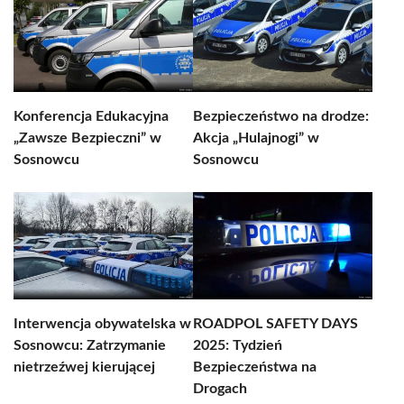
Konferencja Edukacyjna
Bezpieczeństwo na drodze:
„Zawsze Bezpieczni” w
Akcja „Hulajnogi” w
Sosnowcu
Sosnowcu
Interwencja obywatelska w
ROADPOL SAFETY DAYS
Sosnowcu: Zatrzymanie
2025: Tydzień
nietrzeźwej kierującej
Bezpieczeństwa na
Drogach