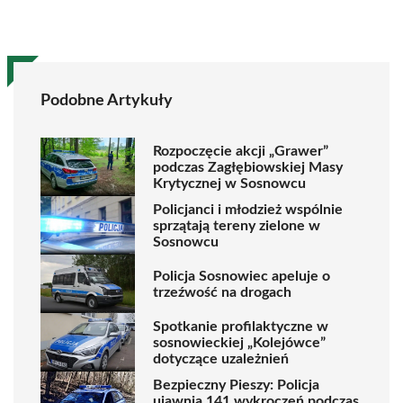
Podobne Artykuły
Rozpoczęcie akcji „Grawer”
podczas Zagłębiowskiej Masy
Krytycznej w Sosnowcu
Policjanci i młodzież wspólnie
sprzątają tereny zielone w
Sosnowcu
Policja Sosnowiec apeluje o
trzeźwość na drogach
Spotkanie profilaktyczne w
sosnowieckiej „Kolejówce”
dotyczące uzależnień
Bezpieczny Pieszy: Policja
ujawnia 141 wykroczeń podczas