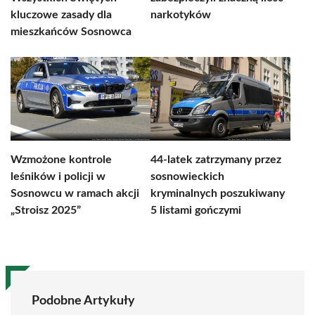
kluczowe zasady dla
narkotyków
mieszkańców Sosnowca
Wzmożone kontrole
44-latek zatrzymany przez
leśników i policji w
sosnowieckich
Sosnowcu w ramach akcji
kryminalnych poszukiwany
„Stroisz 2025”
5 listami gończymi
Podobne Artykuły