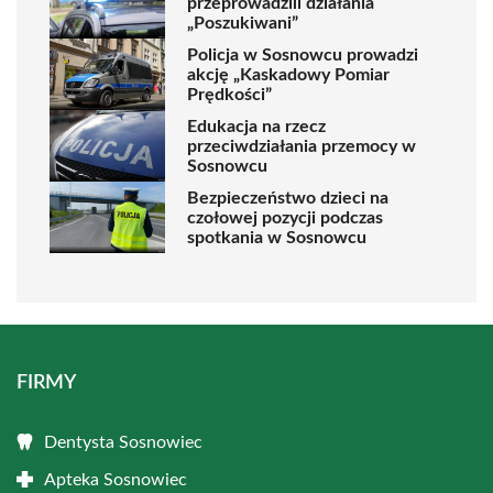
przeprowadzili działania
„Poszukiwani”
Policja w Sosnowcu prowadzi
akcję „Kaskadowy Pomiar
Prędkości”
Edukacja na rzecz
przeciwdziałania przemocy w
Sosnowcu
Bezpieczeństwo dzieci na
czołowej pozycji podczas
spotkania w Sosnowcu
FIRMY
Dentysta Sosnowiec
Apteka Sosnowiec