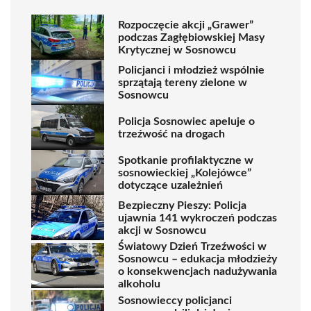
Rozpoczęcie akcji „Grawer”
podczas Zagłębiowskiej Masy
Krytycznej w Sosnowcu
Policjanci i młodzież wspólnie
sprzątają tereny zielone w
Sosnowcu
Policja Sosnowiec apeluje o
trzeźwość na drogach
Spotkanie profilaktyczne w
sosnowieckiej „Kolejówce”
dotyczące uzależnień
Bezpieczny Pieszy: Policja
ujawnia 141 wykroczeń podczas
akcji w Sosnowcu
Światowy Dzień Trzeźwości w
Sosnowcu – edukacja młodzieży
o konsekwencjach nadużywania
alkoholu
Sosnowieccy policjanci