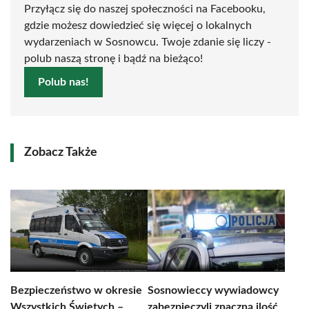
Przyłącz się do naszej społeczności na Facebooku,
gdzie możesz dowiedzieć się więcej o lokalnych
wydarzeniach w Sosnowcu. Twoje zdanie się liczy -
polub naszą stronę i bądź na bieżąco!
Polub nas!
Zobacz Także
Bezpieczeństwo w okresie
Sosnowieccy wywiadowcy
Wszystkich Świętych –
zabezpieczyli znaczną ilość