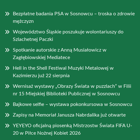
Bezpłatne badania PSA w Sosnowcu – troska o zdrowie
mężczyzn
Województwo Śląskie poszukuje wolontariuszy do
Szlachetnej Paczki
Spotkanie autorskie z Anną Musiałowicz w
Zagłębiowskiej Mediatece
Hell in the Shell Festiwal Muzyki Metalowej w
Kazimierzu już 22 sierpnia
Wernisaż wystawy „Obrazy Świata w puzzlach” w Filii
nr 15 Miejskiej Biblioteki Publicznej w Sosnowcu
Bajkowe selfie – wystawa pokonkursowa w Sosnowcu
Zapisy na Memoriał Janusza Nabrdalika już otwarte
YEYEYO oficjalną piosenką Mistrzostw Świata FIFA U-
20 w Piłce Nożnej Kobiet 2026