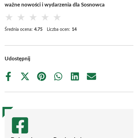
ważne nowości i wydarzenia dla Sosnowca
★
★
★
★
★
Średnia ocena:
4.75
Liczba ocen:
14
Udostępnij
Share
Share
Share
Share
Share
Share
on
on
on
on
on
on
Facebook
X
Pinterest
WhatsApp
LinkedIn
Email
(Twitter)