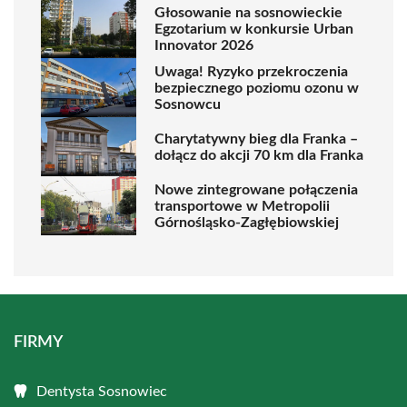
Głosowanie na sosnowieckie
Egzotarium w konkursie Urban
Innovator 2026
Uwaga! Ryzyko przekroczenia
bezpiecznego poziomu ozonu w
Sosnowcu
Charytatywny bieg dla Franka –
dołącz do akcji 70 km dla Franka
Nowe zintegrowane połączenia
transportowe w Metropolii
Górnośląsko-Zagłębiowskiej
FIRMY
Dentysta Sosnowiec