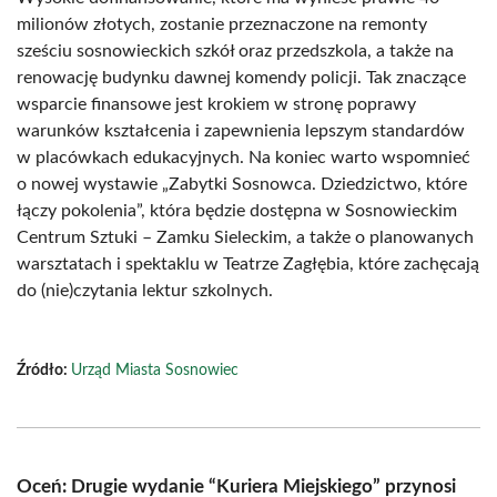
milionów złotych, zostanie przeznaczone na remonty
sześciu sosnowieckich szkół oraz przedszkola, a także na
renowację budynku dawnej komendy policji. Tak znaczące
wsparcie finansowe jest krokiem w stronę poprawy
warunków kształcenia i zapewnienia lepszym standardów
w placówkach edukacyjnych. Na koniec warto wspomnieć
o nowej wystawie „Zabytki Sosnowca. Dziedzictwo, które
łączy pokolenia”, która będzie dostępna w Sosnowieckim
Centrum Sztuki – Zamku Sieleckim, a także o planowanych
warsztatach i spektaklu w Teatrze Zagłębia, które zachęcają
do (nie)czytania lektur szkolnych.
Źródło:
Urząd Miasta Sosnowiec
Oceń: Drugie wydanie “Kuriera Miejskiego” przynosi