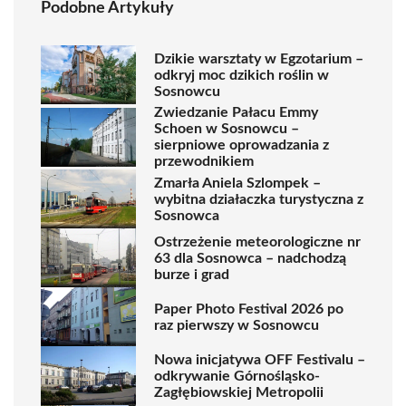
Podobne Artykuły
Dzikie warsztaty w Egzotarium –
odkryj moc dzikich roślin w
Sosnowcu
Zwiedzanie Pałacu Emmy
Schoen w Sosnowcu –
sierpniowe oprowadzania z
przewodnikiem
Zmarła Aniela Szlompek –
wybitna działaczka turystyczna z
Sosnowca
Ostrzeżenie meteorologiczne nr
63 dla Sosnowca – nadchodzą
burze i grad
Paper Photo Festival 2026 po
raz pierwszy w Sosnowcu
Nowa inicjatywa OFF Festivalu –
odkrywanie Górnośląsko-
Zagłębiowskiej Metropolii