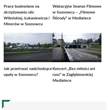
Prace budowlane na
Wakacyjne Seanse Filmowe
skrzyżowaniu ulic
w Sosnowcu – „Filmowe
Wileńskiej, Łukasiewicza i
Ňõrody” w Mediatece
Minerów w Sosnowcu
Jak przetrwać nadchodzące
Koncert „Bez miłości ani
upały w Sosnowcu?
rusz” w Zagłębiowskiej
Mediatece