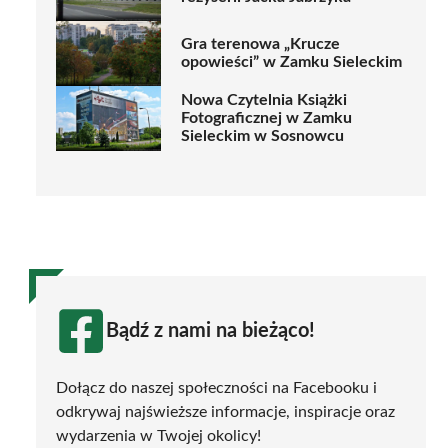
Gra terenowa „Krucze
opowieści” w Zamku Sieleckim
Nowa Czytelnia Książki
Fotograficznej w Zamku
Sieleckim w Sosnowcu
Bądź z nami na bieżąco!
Dołącz do naszej społeczności na Facebooku i
odkrywaj najświeższe informacje, inspiracje oraz
wydarzenia w Twojej okolicy!