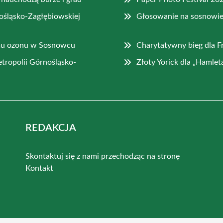
ośląsko-Zagłębiowskiej
Głosowanie na sosnowie
omu ozonu w Sosnowcu
Charytatywny bieg dla Fr
ropolii Górnośląsko-
Złoty Yorick dla „Hamlet
REDAKCJA
Skontaktuj się z nami przechodząc na stronę
Kontakt