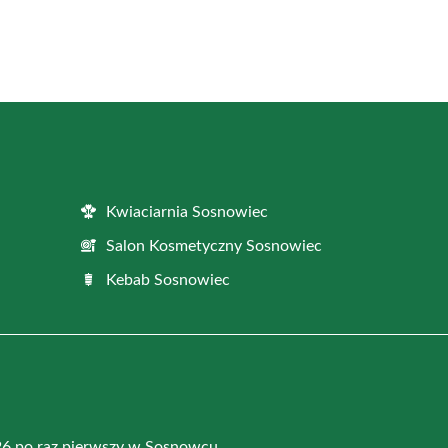
Kwiaciarnia Sosnowiec
Salon Kosmetyczny Sosnowiec
Kebab Sosnowiec
26 po raz pierwszy w Sosnowcu