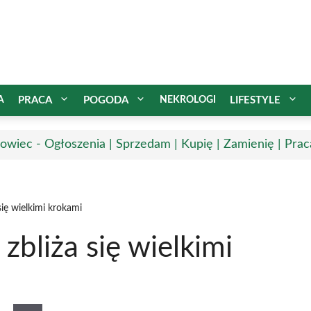
A
PRACA
POGODA
NEKROLOGI
LIFESTYLE
owiec - Ogłoszenia | Sprzedam | Kupię | Zamienię | Prac
się wielkimi krokami
zbliża się wielkimi