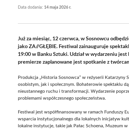
Data dodania:
14 maja 2026 r.
Już za miesiąc, 12 czerwca, w Sosnowcu odbędzi
jako ZA//GŁĘBIE. Festiwal zainauguruje spektakl
19:00 w Banku Sztuki. Udział w wydarzeniu jest
premierze zaplanowane jest spotkanie z twórcam
Produkcja „Historia Sosnowca” w reżyserii Katarzyny
osobistym, jak i społecznym. Bohaterowie spektaklu d
nieustannego ruchu i transformacji. Wydarzenie poprze
problemami współczesnego społeczeństwa.
Festiwal jest współfinansowany w ramach Funduszy Eur
wsparcia instytucjonalnego dla lokalnych inicjatyw kul
lokalne instytucje, takie jak Pałac Schoena, Muzeum 