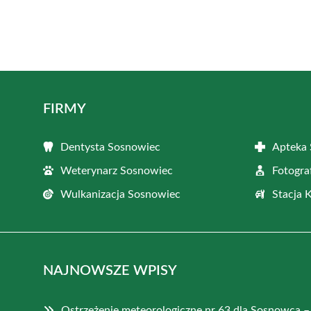
FIRMY
Dentysta Sosnowiec
Apteka
Weterynarz Sosnowiec
Fotogra
Wulkanizacja Sosnowiec
Stacja 
NAJNOWSZE WPISY
Ostrzeżenie meteorologiczne nr 63 dla Sosnowca –