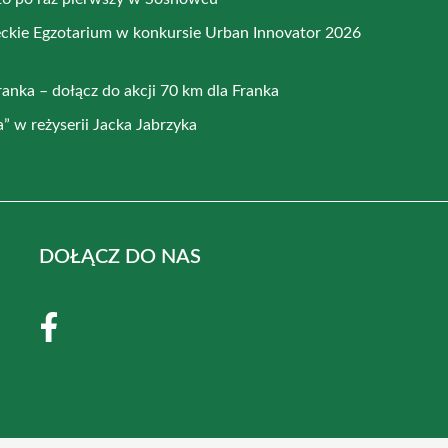
ckie Egzotarium w konkursie Urban Innovator 2026
anka – dołącz do akcji 70 km dla Franka
a” w reżyserii Jacka Jabrzyka
DOŁĄCZ DO NAS