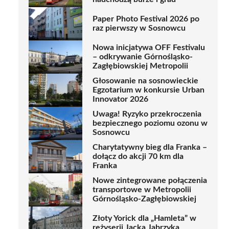
Paper Photo Festival 2026 po
raz pierwszy w Sosnowcu
Nowa inicjatywa OFF Festivalu
– odkrywanie Górnośląsko-
Zagłębiowskiej Metropolii
Głosowanie na sosnowieckie
Egzotarium w konkursie Urban
Innovator 2026
Uwaga! Ryzyko przekroczenia
bezpiecznego poziomu ozonu w
Sosnowcu
Charytatywny bieg dla Franka –
dołącz do akcji 70 km dla
Franka
Nowe zintegrowane połączenia
transportowe w Metropolii
Górnośląsko-Zagłębiowskiej
Złoty Yorick dla „Hamleta” w
reżyserii Jacka Jabrzyka