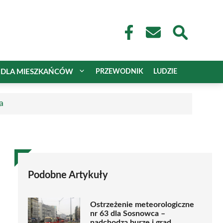
DLA MIESZKAŃCÓW
PRZEWODNIK
LUDZIE
a
Podobne Artykuły
Ostrzeżenie meteorologiczne
nr 63 dla Sosnowca –
nadchodzą burze i grad