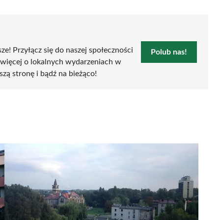
sze! Przyłącz się do naszej społeczności
Polub nas!
 więcej o lokalnych wydarzeniach w
szą stronę i bądź na bieżąco!