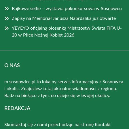
Bajkowe selfie – wystawa pokonkursowa w Sosnowcu
Zapisy na Memoriał Janusza Nabrdalika już otwarte
YEYEYO oficjalną piosenką Mistrzostw Świata FIFA U-
20 w Piłce Nożnej Kobiet 2026
O NAS
m.sosnowiec.pl to lokalny serwis informacyjny z Sosnowca
i okolic. Znajdziesz tutaj aktualne wiadomości z regionu.
Bądź na bieżąco z tym, co dzieje się w twojej okolicy.
REDAKCJA
Skontaktuj się z nami przechodząc na stronę
Kontakt