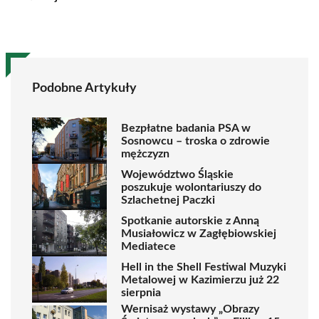
Podobne Artykuły
Bezpłatne badania PSA w
Sosnowcu – troska o zdrowie
mężczyzn
Województwo Śląskie
poszukuje wolontariuszy do
Szlachetnej Paczki
Spotkanie autorskie z Anną
Musiałowicz w Zagłębiowskiej
Mediatece
Hell in the Shell Festiwal Muzyki
Metalowej w Kazimierzu już 22
sierpnia
Wernisaż wystawy „Obrazy