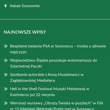
Kebab Sosnowiec
NAJNOWSZE WPISY
Bezpłatne badania PSA w Sosnowcu – troska o zdrowie
mężczyzn
Województwo Śląskie poszukuje wolontariuszy do
Szlachetnej Paczki
Spotkanie autorskie z Anną Musiałowicz w
Zagłębiowskiej Mediatece
Hell in the Shell Festiwal Muzyki Metalowej w
Kazimierzu już 22 sierpnia
Wernisaż wystawy „Obrazy Świata w puzzlach” w Filii
nr 15 Miejskiej Biblioteki Publicznej w Sosnowcu