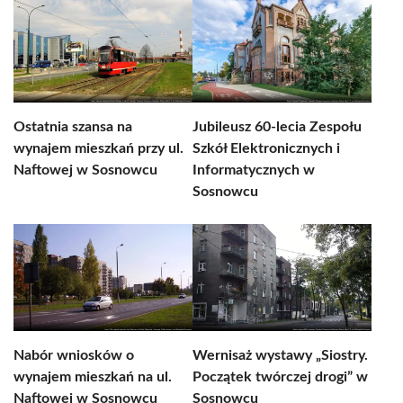
Ostatnia szansa na
Jubileusz 60-lecia Zespołu
wynajem mieszkań przy ul.
Szkół Elektronicznych i
Naftowej w Sosnowcu
Informatycznych w
Sosnowcu
Nabór wniosków o
Wernisaż wystawy „Siostry.
wynajem mieszkań na ul.
Początek twórczej drogi” w
Naftowej w Sosnowcu
Sosnowcu