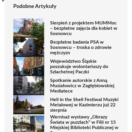
Podobne Artykuły
Sierpień z projektem MUMMoc
– bezpłatne zajęcia dla kobiet w
Sosnowcu
Bezpłatne badania PSA w
Sosnowcu – troska o zdrowie
mężczyzn
Województwo Śląskie
poszukuje wolontariuszy do
Szlachetnej Paczki
Spotkanie autorskie z Anną
Musiałowicz w Zagłębiowskiej
Mediatece
Hell in the Shell Festiwal Muzyki
Metalowej w Kazimierzu już 22
sierpnia
Wernisaż wystawy „Obrazy
Świata w puzzlach” w Filii nr 15
Miejskiej Biblioteki Publicznej w