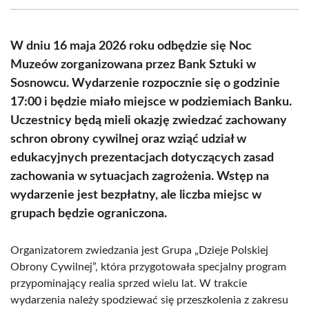
(Twitter)
W dniu 16 maja 2026 roku odbędzie się Noc
Muzeów zorganizowana przez Bank Sztuki w
Sosnowcu. Wydarzenie rozpocznie się o godzinie
17:00 i będzie miało miejsce w podziemiach Banku.
Uczestnicy będą mieli okazję zwiedzać zachowany
schron obrony cywilnej oraz wziąć udział w
edukacyjnych prezentacjach dotyczących zasad
zachowania w sytuacjach zagrożenia. Wstęp na
wydarzenie jest bezpłatny, ale liczba miejsc w
grupach będzie ograniczona.
Organizatorem zwiedzania jest Grupa „Dzieje Polskiej
Obrony Cywilnej”, która przygotowała specjalny program
przypominający realia sprzed wielu lat. W trakcie
wydarzenia należy spodziewać się przeszkolenia z zakresu