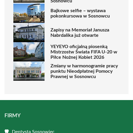
Sosnowcu
Bajkowe selfie – wystawa
pokonkursowa w Sosnowcu
Zapisy na Memoriał Janusza
Nabrdalika już otwarte
YEYEYO oficjalną piosenką
Mistrzostw Świata FIFA U-20 w
Piłce Nożnej Kobiet 2026
Zmiany w harmonogramie pracy
punktu Nieodpłatnej Pomocy
Prawnej w Sosnowcu
FIRMY
Dentysta Sosnowiec