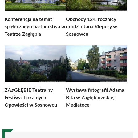
Konferencja na temat
Obchody 124. rocznicy
społecznego partnerstwa w
urodzin Jana Kiepury w
Teatrze Zagłębia
Sosnowcu
ZA//GŁĘBIE Teatralny
Wystawa fotografii Adama
Festiwal Lokalnych
Bita w Zagłębiowskiej
Opowieści w Sosnowcu
Mediatece