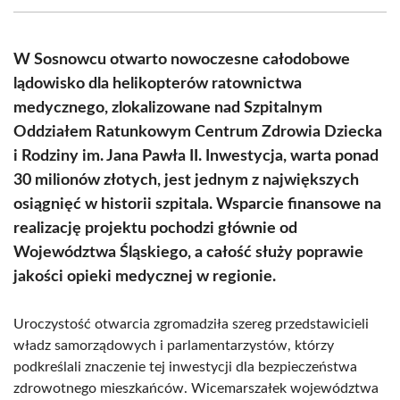
(Twitter)
W Sosnowcu otwarto nowoczesne całodobowe
lądowisko dla helikopterów ratownictwa
medycznego, zlokalizowane nad Szpitalnym
Oddziałem Ratunkowym Centrum Zdrowia Dziecka
i Rodziny im. Jana Pawła II. Inwestycja, warta ponad
30 milionów złotych, jest jednym z największych
osiągnięć w historii szpitala. Wsparcie finansowe na
realizację projektu pochodzi głównie od
Województwa Śląskiego, a całość służy poprawie
jakości opieki medycznej w regionie.
Uroczystość otwarcia zgromadziła szereg przedstawicieli
władz samorządowych i parlamentarzystów, którzy
podkreślali znaczenie tej inwestycji dla bezpieczeństwa
zdrowotnego mieszkańców. Wicemarszałek województwa