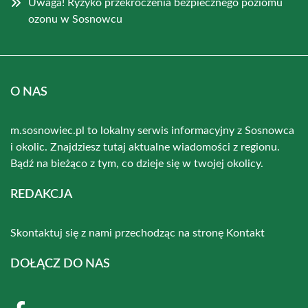
Uwaga! Ryzyko przekroczenia bezpiecznego poziomu
ozonu w Sosnowcu
O NAS
m.sosnowiec.pl to lokalny serwis informacyjny z Sosnowca
i okolic. Znajdziesz tutaj aktualne wiadomości z regionu.
Bądź na bieżąco z tym, co dzieje się w twojej okolicy.
REDAKCJA
Skontaktuj się z nami przechodząc na stronę
Kontakt
DOŁĄCZ DO NAS