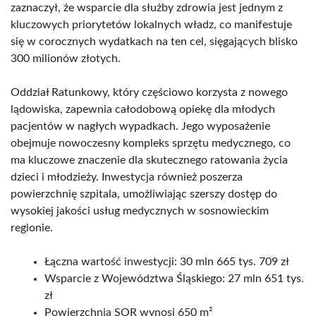
zaznaczył, że wsparcie dla służby zdrowia jest jednym z
kluczowych priorytetów lokalnych władz, co manifestuje
się w corocznych wydatkach na ten cel, sięgających blisko
300 milionów złotych.
Oddział Ratunkowy, który częściowo korzysta z nowego
lądowiska, zapewnia całodobową opiekę dla młodych
pacjentów w nagłych wypadkach. Jego wyposażenie
obejmuje nowoczesny kompleks sprzętu medycznego, co
ma kluczowe znaczenie dla skutecznego ratowania życia
dzieci i młodzieży. Inwestycja również poszerza
powierzchnię szpitala, umożliwiając szerszy dostęp do
wysokiej jakości usług medycznych w sosnowieckim
regionie.
Łączna wartość inwestycji: 30 mln 665 tys. 709 zł
Wsparcie z Województwa Śląskiego: 27 mln 651 tys.
zł
Powierzchnia SOR wynosi 650 m²