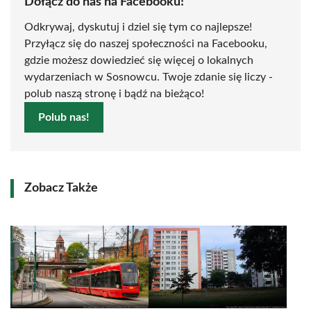
Dołącz do nas na Facebooku!
Odkrywaj, dyskutuj i dziel się tym co najlepsze!
Przyłącz się do naszej społeczności na Facebooku,
gdzie możesz dowiedzieć się więcej o lokalnych
wydarzeniach w Sosnowcu. Twoje zdanie się liczy -
polub naszą stronę i bądź na bieżąco!
Polub nas!
Zobacz Także