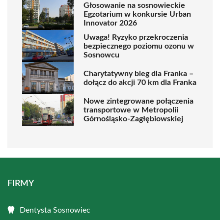
Głosowanie na sosnowieckie
Egzotarium w konkursie Urban
Innovator 2026
Uwaga! Ryzyko przekroczenia
bezpiecznego poziomu ozonu w
Sosnowcu
Charytatywny bieg dla Franka –
dołącz do akcji 70 km dla Franka
Nowe zintegrowane połączenia
transportowe w Metropolii
Górnośląsko-Zagłębiowskiej
FIRMY
Dentysta Sosnowiec