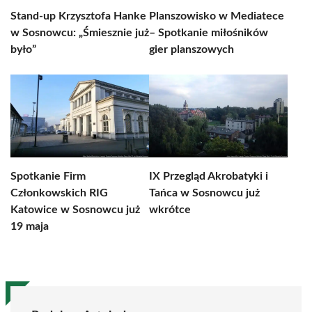
Stand-up Krzysztofa Hanke
Planszowisko w Mediatece
w Sosnowcu: „Śmiesznie już
– Spotkanie miłośników
było”
gier planszowych
Spotkanie Firm
IX Przegląd Akrobatyki i
Członkowskich RIG
Tańca w Sosnowcu już
Katowice w Sosnowcu już
wkrótce
19 maja