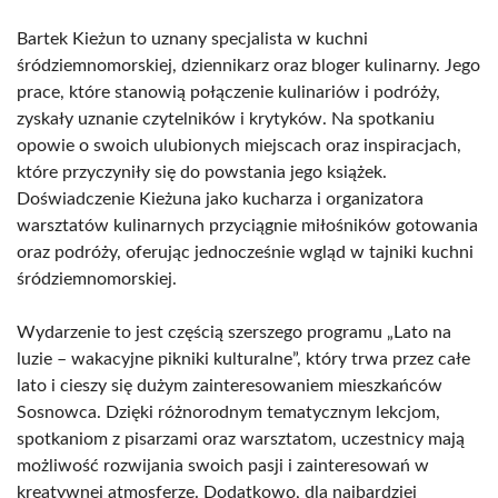
Bartek Kieżun to uznany specjalista w kuchni
śródziemnomorskiej, dziennikarz oraz bloger kulinarny. Jego
prace, które stanowią połączenie kulinariów i podróży,
zyskały uznanie czytelników i krytyków. Na spotkaniu
opowie o swoich ulubionych miejscach oraz inspiracjach,
które przyczyniły się do powstania jego książek.
Doświadczenie Kieżuna jako kucharza i organizatora
warsztatów kulinarnych przyciągnie miłośników gotowania
oraz podróży, oferując jednocześnie wgląd w tajniki kuchni
śródziemnomorskiej.
Wydarzenie to jest częścią szerszego programu „Lato na
luzie – wakacyjne pikniki kulturalne”, który trwa przez całe
lato i cieszy się dużym zainteresowaniem mieszkańców
Sosnowca. Dzięki różnorodnym tematycznym lekcjom,
spotkaniom z pisarzami oraz warsztatom, uczestnicy mają
możliwość rozwijania swoich pasji i zainteresowań w
kreatywnej atmosferze. Dodatkowo, dla najbardziej