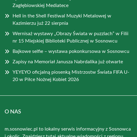
Zagłębiowskiej Mediatece
Hell in the Shell Festiwal Muzyki Metalowej w
Kazimierzu już 22 sierpnia
Wernisaż wystawy „Obrazy Świata w puzzlach” w Filii
nr 15 Miejskiej Biblioteki Publicznej w Sosnowcu
Bajkowe selfie – wystawa pokonkursowa w Sosnowcu
Zapisy na Memoriał Janusza Nabrdalika już otwarte
YEYEYO oficjalną piosenką Mistrzostw Świata FIFA U-
20 w Piłce Nożnej Kobiet 2026
O NAS
m.sosnowiec.pl to lokalny serwis informacyjny z Sosnowca
i okolic. Znajdziesz tutaj aktualne wiadomości z regionu.