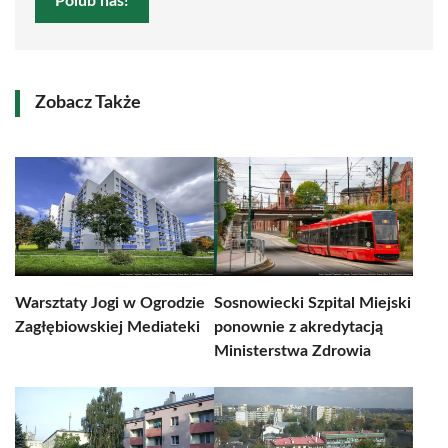
Polub nas!
Zobacz Także
Warsztaty Jogi w Ogrodzie
Sosnowiecki Szpital Miejski
Zagłębiowskiej Mediateki
ponownie z akredytacją
Ministerstwa Zdrowia