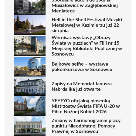
Musiałowicz w Zagłębiowskiej
Mediatece
Hell in the Shell Festiwal Muzyki
Metalowej w Kazimierzu już 22
sierpnia
Wernisaż wystawy „Obrazy
Świata w puzzlach” w Filii nr 15
Miejskiej Biblioteki Publicznej w
Sosnowcu
Bajkowe selfie – wystawa
pokonkursowa w Sosnowcu
Zapisy na Memoriał Janusza
Nabrdalika już otwarte
YEYEYO oficjalną piosenką
Mistrzostw Świata FIFA U-20 w
Piłce Nożnej Kobiet 2026
Zmiany w harmonogramie pracy
punktu Nieodpłatnej Pomocy
Prawnej w Sosnowcu