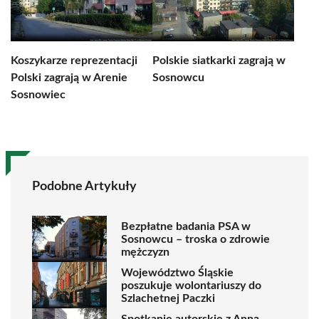
Koszykarze reprezentacji
Polskie siatkarki zagrają w
Polski zagrają w Arenie
Sosnowcu
Sosnowiec
Podobne Artykuły
Bezpłatne badania PSA w
Sosnowcu – troska o zdrowie
mężczyzn
Województwo Śląskie
poszukuje wolontariuszy do
Szlachetnej Paczki
Spotkanie autorskie z Anną