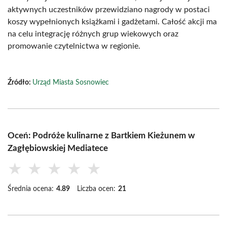
aktywnych uczestników przewidziano nagrody w postaci
koszy wypełnionych książkami i gadżetami. Całość akcji ma
na celu integrację różnych grup wiekowych oraz
promowanie czytelnictwa w regionie.
Źródło:
Urząd Miasta Sosnowiec
Oceń: Podróże kulinarne z Bartkiem Kieżunem w
Zagłębiowskiej Mediatece
★
★
★
★
★
Średnia ocena:
4.89
Liczba ocen:
21