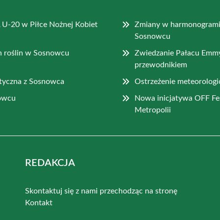
 U-20 w Piłce Nożnej Kobiet
Zmiany w harmonogrami
Sosnowcu
ch roślin w Sosnowcu
Zwiedzanie Pałacu Emm
przewodnikiem
styczna z Sosnowca
Ostrzeżenie meteorologi
nowcu
Nowa inicjatywa OFF Fe
Metropolii
REDAKCJA
Skontaktuj się z nami przechodząc na stronę
Kontakt