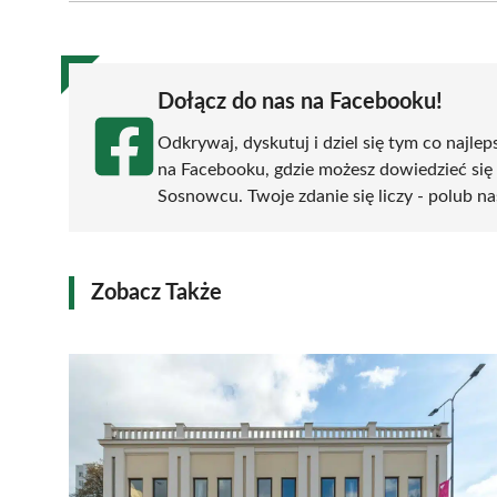
(Twitter)
Dołącz do nas na Facebooku!
Odkrywaj, dyskutuj i dziel się tym co najlep
na Facebooku, gdzie możesz dowiedzieć się
Sosnowcu. Twoje zdanie się liczy - polub na
Zobacz Także