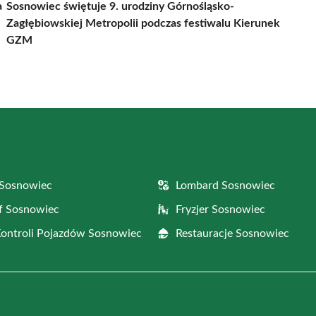
a
Sosnowiec świętuje 9. urodziny Górnośląsko-
Zagłębiowskiej Metropolii podczas festiwalu Kierunek
GZM
 Sosnowiec
Lombard Sosnowiec
f Sosnowiec
Fryzjer Sosnowiec
Kontroli Pojazdów Sosnowiec
Restauracje Sosnowiec