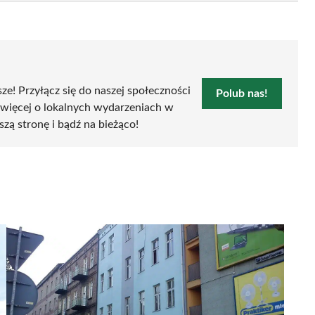
sze! Przyłącz się do naszej społeczności
Polub nas!
 więcej o lokalnych wydarzeniach w
szą stronę i bądź na bieżąco!