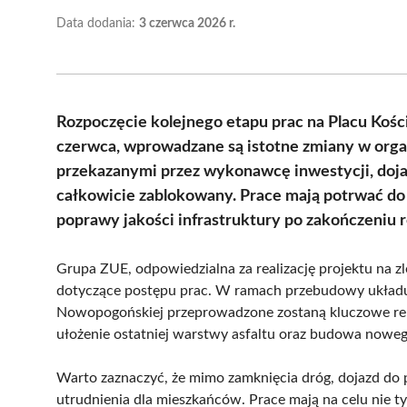
Data dodania:
3 czerwca 2026 r.
Rozpoczęcie kolejnego etapu prac na Placu Kości
czerwca, wprowadzane są istotne zmiany w organ
przekazanymi przez wykonawcę inwestycji, doja
całkowicie zablokowany. Prace mają potrwać do
poprawy jakości infrastruktury po zakończeniu r
Grupa ZUE, odpowiedzialna za realizację projektu na zle
dotyczące postępu prac. W ramach przebudowy układu 
Nowopogońskiej przeprowadzone zostaną kluczowe rem
ułożenie ostatniej warstwy asfaltu oraz budowa nowe
Warto zaznaczyć, że mimo zamknięcia dróg, dojazd do 
utrudnienia dla mieszkańców. Prace mają na celu nie t