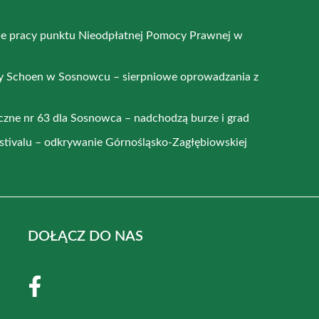
e pracy punktu Nieodpłatnej Pomocy Prawnej w
y Schoen w Sosnowcu – sierpniowe oprowadzania z
czne nr 63 dla Sosnowca – nadchodzą burze i grad
stivalu – odkrywanie Górnośląsko-Zagłębiowskiej
DOŁĄCZ DO NAS