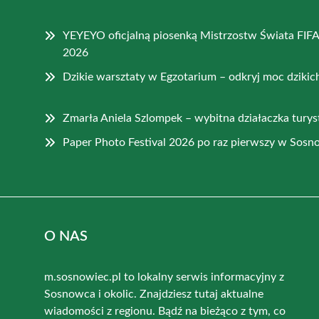
YEYEYO oficjalną piosenką Mistrzostw Świata FIFA
2026
Dzikie warsztaty w Egzotarium – odkryj moc dziki
Zmarła Aniela Szlompek – wybitna działaczka tury
Paper Photo Festival 2026 po raz pierwszy w Sos
O NAS
m.sosnowiec.pl to lokalny serwis informacyjny z
Sosnowca i okolic. Znajdziesz tutaj aktualne
wiadomości z regionu. Bądź na bieżąco z tym, co