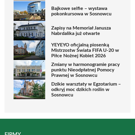
Bajkowe selfie – wystawa
pokonkursowa w Sosnowcu
Zapisy na Memoriał Janusza
Nabrdalika już otwarte
YEYEYO oficjalną piosenką
Mistrzostw Świata FIFA U-20 w
Piłce Nożnej Kobiet 2026
Zmiany w harmonogramie pracy
punktu Nieodpłatnej Pomocy
Prawnej w Sosnowcu
Dzikie warsztaty w Egzotarium –
odkryj moc dzikich roślin w
Sosnowcu
FIRMY