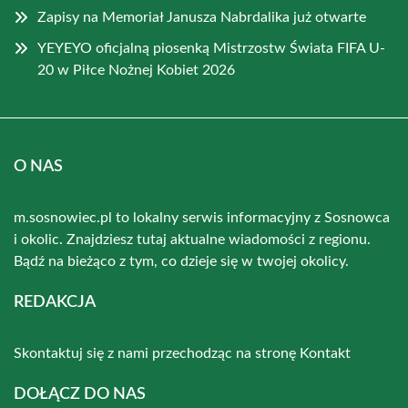
Zapisy na Memoriał Janusza Nabrdalika już otwarte
YEYEYO oficjalną piosenką Mistrzostw Świata FIFA U-
20 w Piłce Nożnej Kobiet 2026
O NAS
m.sosnowiec.pl to lokalny serwis informacyjny z Sosnowca
i okolic. Znajdziesz tutaj aktualne wiadomości z regionu.
Bądź na bieżąco z tym, co dzieje się w twojej okolicy.
REDAKCJA
Skontaktuj się z nami przechodząc na stronę
Kontakt
DOŁĄCZ DO NAS