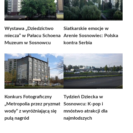
Wystawa „Dziedzictwo
Siatkarskie emocje w
miecza” w Pałacu Schoena
Arenie Sosnowiec: Polska
Muzeum w Sosnowcu
kontra Serbia
Konkurs Fotograficzny
Tydzień Dziecka w
„Metropolia przez pryzmat
Sosnowcu: K-pop i
wody” z wyróżniającą się
mnóstwo atrakcji dla
pulą nagród
najmłodszych