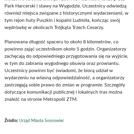
Park Harcerski i stawy na Wygodzie. Uczestnicy odwiedzą
również miejsca związane z historycznymi wydarzeniami, w
tym rejon huty Puszkin i kopalni Ludmiła, kończąc swój
wędrówkę w okolicach Trójkąta Trzech Cesarzy.
Planowana długość spaceru to około 8 kilometrów, co
powinno zająć uczestnikom około 5 godzin. Organizatorzy
zachęcają do odpowiedniego przygotowania się na wyjście,
w tym do zabrania wygodnego obuwia oraz prowiantu.
Uczestnicy powinni być świadomi, że biorą udział w
wydarzeniu na własną odpowiedzialność, a organizatorzy
zastrzegają sobie prawo do zmian w programie. Szczegóły
dotyczące komunikacji publicznej i lokalnych tras można
znaleźć na stronie Metropolii ZTM.
Źródło:
Urząd Miasta Sosnowiec