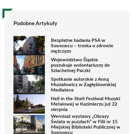
Podobne Artykuły
Bezpłatne badania PSA w
Sosnowcu – troska o zdrowie
mężczyzn
Województwo Śląskie
poszukuje wolontariuszy do
Szlachetnej Paczki
Spotkanie autorskie z Anną
Musiałowicz w Zagłębiowskiej
Mediatece
Hell in the Shell Festiwal Muzyki
Metalowej w Kazimierzu już 22
sierpnia
Wernisaż wystawy „Obrazy
Świata w puzzlach” w Filii nr 15
Miejskiej Biblioteki Publicznej w
Sosnowcu