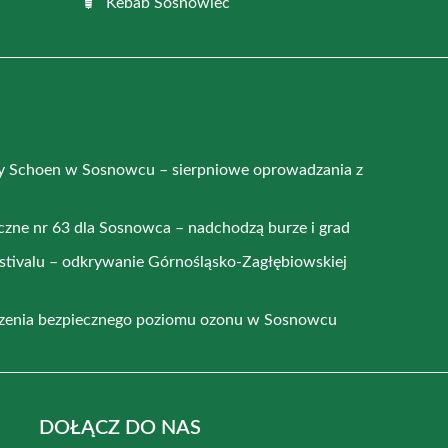
Kebab Sosnowiec
y Schoen w Sosnowcu – sierpniowe oprowadzania z
czne nr 63 dla Sosnowca – nadchodzą burze i grad
stivalu – odkrywanie Górnośląsko-Zagłębiowskiej
zenia bezpiecznego poziomu ozonu w Sosnowcu
DOŁĄCZ DO NAS