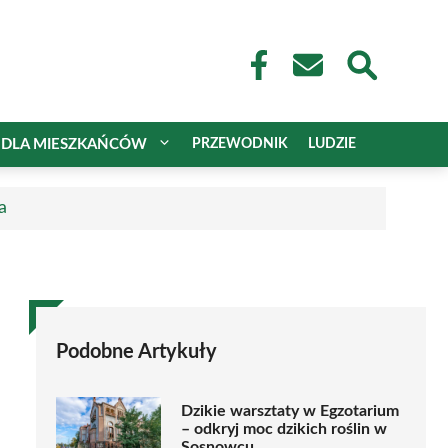
DLA MIESZKAŃCÓW
PRZEWODNIK
LUDZIE
a
Podobne Artykuły
Dzikie warsztaty w Egzotarium
– odkryj moc dzikich roślin w
Sosnowcu