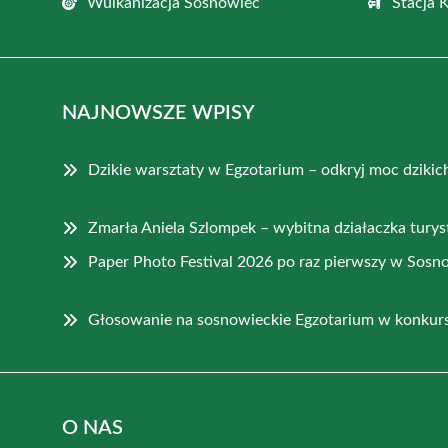
Wulkanizacja Sosnowiec
Stacja 
NAJNOWSZE WPISY
Dzikie warsztaty w Egzotarium – odkryj moc dziki
Zmarła Aniela Szlompek – wybitna działaczka tury
Paper Photo Festival 2026 po raz pierwszy w Sos
Głosowanie na sosnowieckie Egzotarium w konkurs
O NAS