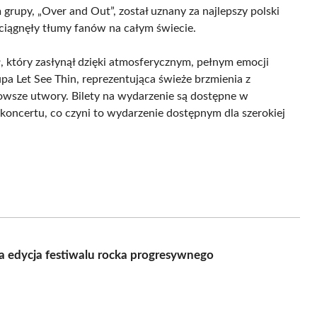
grupy, „Over and Out”, został uznany za najlepszy polski
yciągnęły tłumy fanów na całym świecie.
, który zasłynął dzięki atmosferycznym, pełnym emocji
 Let See Thin, reprezentująca świeże brzmienia z
jnowsze utwory. Bilety na wydarzenie są dostępne w
oncertu, co czyni to wydarzenie dostępnym dla szerokiej
ta edycja festiwalu rocka progresywnego