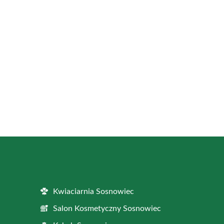
Kwiaciarnia Sosnowiec
Salon Kosmetyczny Sosnowiec