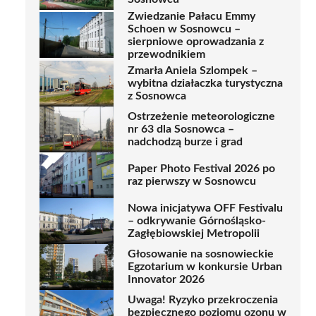
Zwiedzanie Pałacu Emmy
Schoen w Sosnowcu –
sierpniowe oprowadzania z
przewodnikiem
Zmarła Aniela Szlompek –
wybitna działaczka turystyczna
z Sosnowca
Ostrzeżenie meteorologiczne
nr 63 dla Sosnowca –
nadchodzą burze i grad
Paper Photo Festival 2026 po
raz pierwszy w Sosnowcu
Nowa inicjatywa OFF Festivalu
– odkrywanie Górnośląsko-
Zagłębiowskiej Metropolii
Głosowanie na sosnowieckie
Egzotarium w konkursie Urban
Innovator 2026
Uwaga! Ryzyko przekroczenia
bezpiecznego poziomu ozonu w