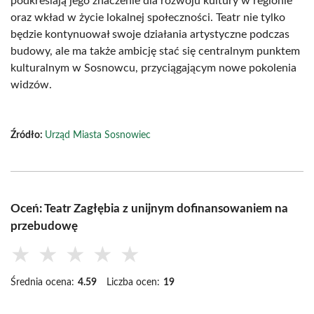
podkreślają jego znaczenie dla rozwoju kultury w regionie
oraz wkład w życie lokalnej społeczności. Teatr nie tylko
będzie kontynuował swoje działania artystyczne podczas
budowy, ale ma także ambicję stać się centralnym punktem
kulturalnym w Sosnowcu, przyciągającym nowe pokolenia
widzów.
Źródło:
Urząd Miasta Sosnowiec
Oceń: Teatr Zagłębia z unijnym dofinansowaniem na
przebudowę
★
★
★
★
★
Średnia ocena:
4.59
Liczba ocen:
19