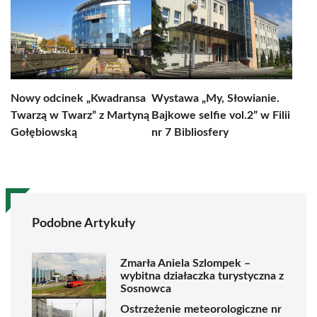
Nowy odcinek „Kwadransa
Wystawa „My, Słowianie.
Twarzą w Twarz” z Martyną
Bajkowe selfie vol.2” w Filii
Gołębiowską
nr 7 Bibliosfery
Podobne Artykuły
Zmarła Aniela Szlompek –
wybitna działaczka turystyczna z
Sosnowca
Ostrzeżenie meteorologiczne nr