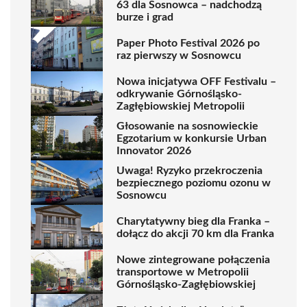
63 dla Sosnowca – nadchodzą
burze i grad
Paper Photo Festival 2026 po
raz pierwszy w Sosnowcu
Nowa inicjatywa OFF Festivalu –
odkrywanie Górnośląsko-
Zagłębiowskiej Metropolii
Głosowanie na sosnowieckie
Egzotarium w konkursie Urban
Innovator 2026
Uwaga! Ryzyko przekroczenia
bezpiecznego poziomu ozonu w
Sosnowcu
Charytatywny bieg dla Franka –
dołącz do akcji 70 km dla Franka
Nowe zintegrowane połączenia
transportowe w Metropolii
Górnośląsko-Zagłębiowskiej