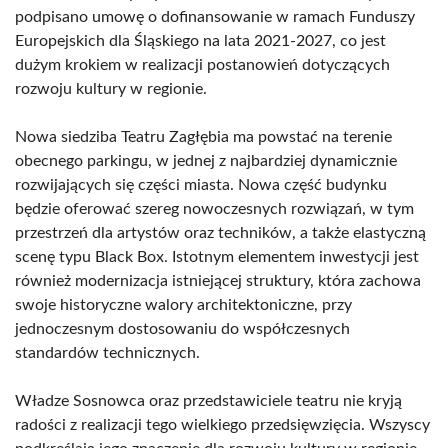
podpisano umowę o dofinansowanie w ramach Funduszy
Europejskich dla Śląskiego na lata 2021-2027, co jest
dużym krokiem w realizacji postanowień dotyczących
rozwoju kultury w regionie.
Nowa siedziba Teatru Zagłębia ma powstać na terenie
obecnego parkingu, w jednej z najbardziej dynamicznie
rozwijających się części miasta. Nowa część budynku
będzie oferować szereg nowoczesnych rozwiązań, w tym
przestrzeń dla artystów oraz techników, a także elastyczną
scenę typu Black Box. Istotnym elementem inwestycji jest
również modernizacja istniejącej struktury, która zachowa
swoje historyczne walory architektoniczne, przy
jednoczesnym dostosowaniu do współczesnych
standardów technicznych.
Władze Sosnowca oraz przedstawiciele teatru nie kryją
radości z realizacji tego wielkiego przedsięwzięcia. Wszyscy