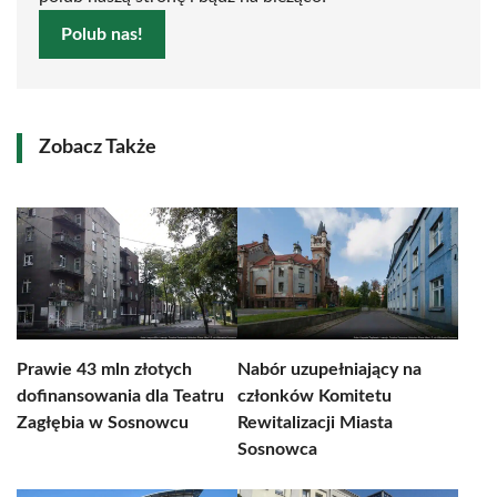
Polub nas!
Zobacz Także
Prawie 43 mln złotych
Nabór uzupełniający na
dofinansowania dla Teatru
członków Komitetu
Zagłębia w Sosnowcu
Rewitalizacji Miasta
Sosnowca