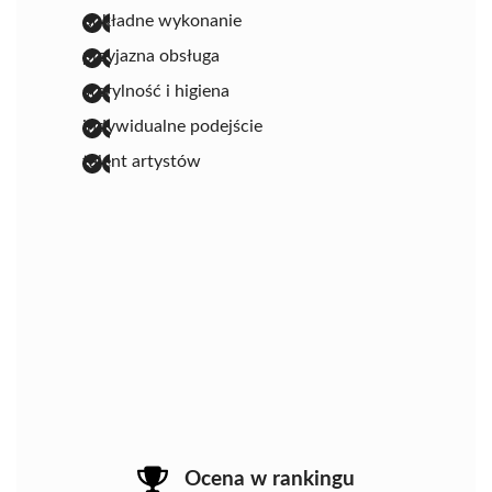
dokładne wykonanie
przyjazna obsługa
sterylność i higiena
indywidualne podejście
talent artystów
Ocena w rankingu