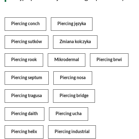
Piercing conch
Piercing języka
Piercing sutków
Zmiana kolczyka
Piercing rook
Mikrodermal
Piercing brwi
Piercing septum
Piercing nosa
Piercing tragusa
Piercing bridge
Piercing daith
Piercing ucha
Piercing helix
Piercing industrial