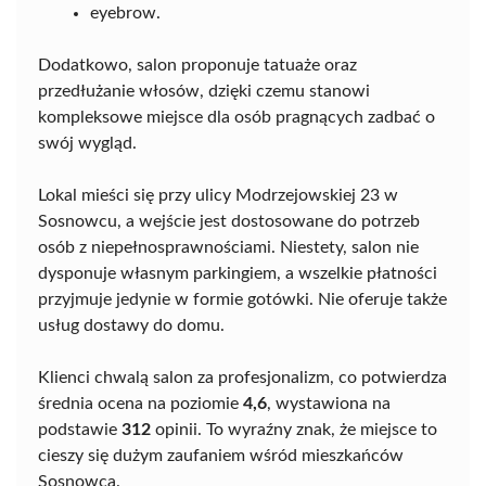
eyebrow.
Dodatkowo, salon proponuje tatuaże oraz
przedłużanie włosów, dzięki czemu stanowi
kompleksowe miejsce dla osób pragnących zadbać o
swój wygląd.
Lokal mieści się przy ulicy Modrzejowskiej 23 w
Sosnowcu, a wejście jest dostosowane do potrzeb
osób z niepełnosprawnościami. Niestety, salon nie
dysponuje własnym parkingiem, a wszelkie płatności
przyjmuje jedynie w formie gotówki. Nie oferuje także
usług dostawy do domu.
Klienci chwalą salon za profesjonalizm, co potwierdza
średnia ocena na poziomie
4,6
, wystawiona na
podstawie
312
opinii. To wyraźny znak, że miejsce to
cieszy się dużym zaufaniem wśród mieszkańców
Sosnowca.