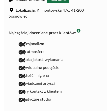
Lokalizacja:
Klimontowska 47c, 41-200
Sosnowiec
Najczęściej doceniane przez klientów:
profesjonalizm
miła atmosfera
wysoka jakość wykonania
indywidualne podejście
czystość i higiena
doświadczeni artyści
dobry kontakt z klientem
klimatyczne studio