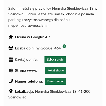
Salon mieści się przy ulicy Henryka Sienkiewicza 13 w
Sosnowcu i oferuje toaletę unisex, choć nie posiada
parkingu przystosowanego dla osób z
niepełnosprawnościami.
Ocena w Google:
4.7
Liczba opinii w Google:
464
Czytaj opinie:
Zobacz profil
Strona www:
Pokaż stronę
Numer telefonu:
Pokaż numer
Lokalizacja:
Henryka Sienkiewicza 13, 41-200
Sosnowiec