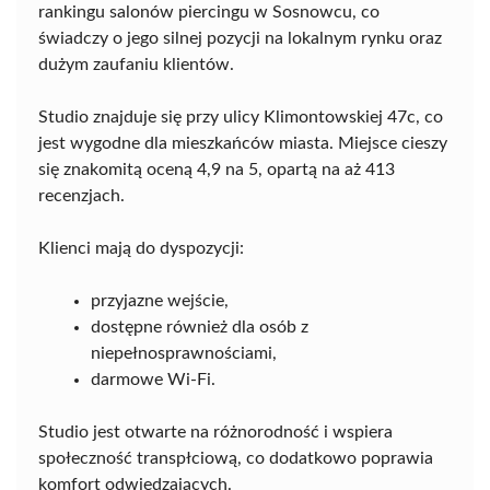
rankingu salonów piercingu w Sosnowcu, co
świadczy o jego silnej pozycji na lokalnym rynku oraz
dużym zaufaniu klientów.
Studio znajduje się przy ulicy Klimontowskiej 47c, co
jest wygodne dla mieszkańców miasta. Miejsce cieszy
się znakomitą oceną 4,9 na 5, opartą na aż 413
recenzjach.
Klienci mają do dyspozycji:
przyjazne wejście,
dostępne również dla osób z
niepełnosprawnościami,
darmowe Wi-Fi.
Studio jest otwarte na różnorodność i wspiera
społeczność transpłciową, co dodatkowo poprawia
komfort odwiedzających.