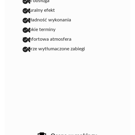
miła obsługa
naturalny efekt
dokładność wykonania
szybkie terminy
komfortowa atmosfera
dobrze wytłumaczone zabiegi