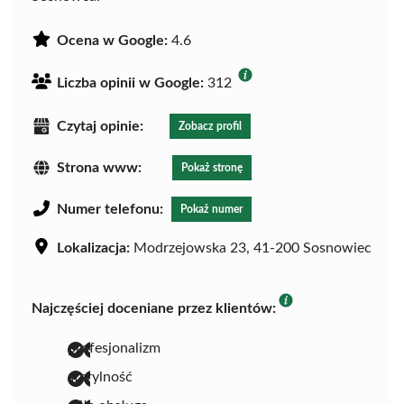
Ocena w Google:
4.6
Liczba opinii w Google:
312
Czytaj opinie:
Zobacz profil
Strona www:
Pokaż stronę
Numer telefonu:
Pokaż numer
Lokalizacja:
Modrzejowska 23, 41-200 Sosnowiec
Najczęściej doceniane przez klientów:
profesjonalizm
sterylność