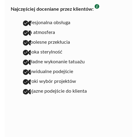
Najczęściej doceniane przez klientów:
profesjonalna obsługa
miła atmosfera
bezbolesne przekłucia
wysoka sterylność
dokładne wykonanie tatuażu
indywidualne podejście
szeroki wybór projektów
przyjazne podejście do klienta