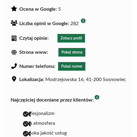
Ocena w Google:
5
Liczba opinii w Google:
282
Czytaj opinie:
Zobacz profil
Strona www:
Pokaż stronę
Numer telefonu:
Pokaż numer
Lokalizacja:
Modrzejowska 16, 41-200 Sosnowiec
Najczęściej doceniane przez klientów:
profesjonalizm
miła atmosfera
wysoka jakość usług