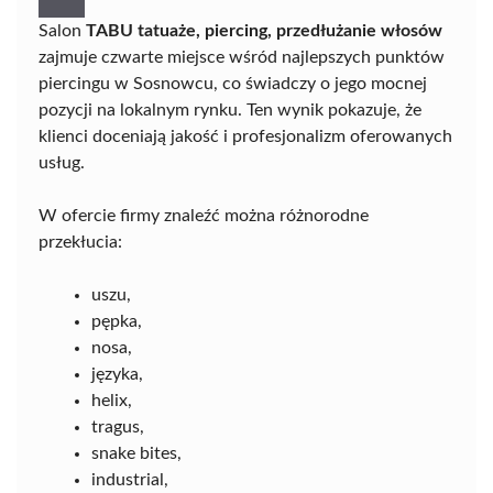
Salon
TABU tatuaże, piercing, przedłużanie włosów
zajmuje czwarte miejsce wśród najlepszych punktów
piercingu w Sosnowcu, co świadczy o jego mocnej
pozycji na lokalnym rynku. Ten wynik pokazuje, że
klienci doceniają jakość i profesjonalizm oferowanych
usług.
W ofercie firmy znaleźć można różnorodne
przekłucia:
uszu,
pępka,
nosa,
języka,
helix,
tragus,
snake bites,
industrial,