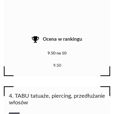
Ocena w rankingu
9.50 na 10
9.50
4. TABU tatuaże, piercing, przedłużanie
włosów