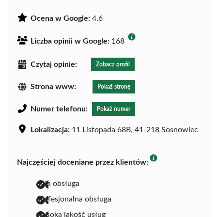
Ocena w Google:
4.6
Liczba opinii w Google:
168
Czytaj opinie:
Zobacz profil
Strona www:
Pokaż stronę
Numer telefonu:
Pokaż numer
Lokalizacja:
11 Listopada 68B, 41-218 Sosnowiec
Najczęściej doceniane przez klientów:
miła obsługa
profesjonalna obsługa
wysoka jakość usług