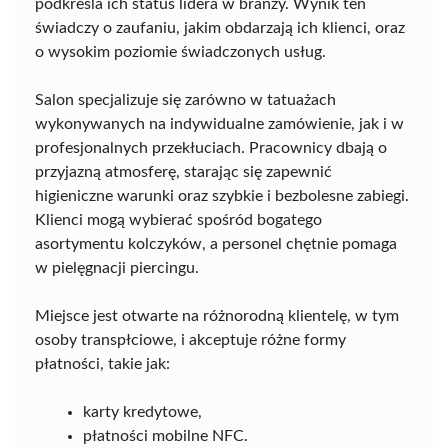
podkreśla ich status lidera w branży. Wynik ten
świadczy o zaufaniu, jakim obdarzają ich klienci, oraz
o wysokim poziomie świadczonych usług.
Salon specjalizuje się zarówno w tatuażach
wykonywanych na indywidualne zamówienie, jak i w
profesjonalnych przekłuciach. Pracownicy dbają o
przyjazną atmosferę, starając się zapewnić
higieniczne warunki oraz szybkie i bezbolesne zabiegi.
Klienci mogą wybierać spośród bogatego
asortymentu kolczyków, a personel chętnie pomaga
w pielęgnacji piercingu.
Miejsce jest otwarte na różnorodną klientelę, w tym
osoby transpłciowe, i akceptuje różne formy
płatności, takie jak:
karty kredytowe,
płatności mobilne NFC.