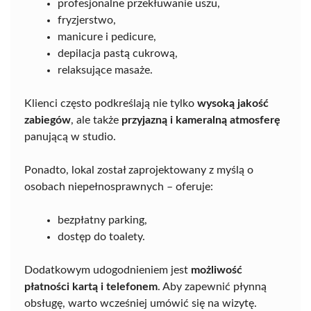
profesjonalne przekłuwanie uszu,
fryzjerstwo,
manicure i pedicure,
depilacja pastą cukrową,
relaksujące masaże.
Klienci często podkreślają nie tylko
wysoką jakość
zabiegów
, ale także
przyjazną i kameralną atmosferę
panującą w studio.
Ponadto, lokal został zaprojektowany z myślą o
osobach niepełnosprawnych – oferuje:
bezpłatny parking,
dostęp do toalety.
Dodatkowym udogodnieniem jest
możliwość
płatności kartą i telefonem
. Aby zapewnić płynną
obsługę, warto wcześniej umówić się na wizytę.