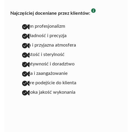
Najczęściej doceniane przez klientów:
pełen profesjonalizm
dokładność i precyzja
miła i przyjazna atmosfera
czystość i sterylność
kreatywność i doradztwo
pasja i zaangażowanie
dobre podejście do klienta
wysoka jakość wykonania