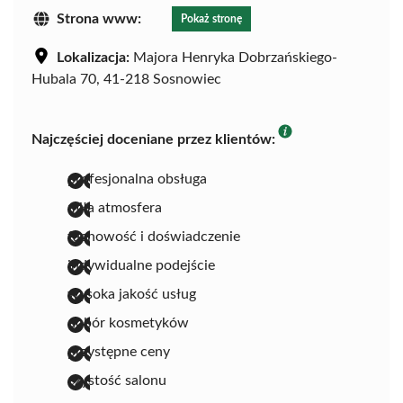
Strona www:
Pokaż stronę
Lokalizacja:
Majora Henryka Dobrzańskiego-
Hubala 70, 41-218 Sosnowiec
Najczęściej doceniane przez klientów:
profesjonalna obsługa
miła atmosfera
fachowość i doświadczenie
indywidualne podejście
wysoka jakość usług
dobór kosmetyków
przystępne ceny
czystość salonu