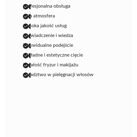
profesjonalna obsługa
miła atmosfera
wysoka jakość usług
doświadczenie i wiedza
indywidualne podejście
dokładne i estetyczne cięcie
trwałość fryzur i makijażu
doradztwo w pielęgnacji włosów