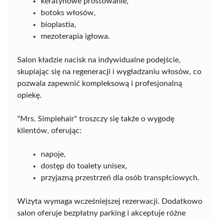
keratynowe prostowanie,
botoks włosów,
bioplastia,
mezoterapia igłowa.
Salon kładzie nacisk na indywidualne podejście,
skupiając się na regeneracji i wygładzaniu włosów, co
pozwala zapewnić kompleksową i profesjonalną
opiekę.
"Mrs. Simplehair" troszczy się także o wygodę
klientów, oferując:
napoje,
dostęp do toalety unisex,
przyjazną przestrzeń dla osób transpłciowych.
Wizyta wymaga wcześniejszej rezerwacji. Dodatkowo
salon oferuje bezpłatny parking i akceptuje różne