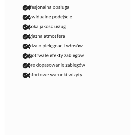
profesjonalna obsługa
indywidualne podejście
wysoka jakość usług
przyjazna atmosfera
wiedza o pielęgnacji włosów
długotrwałe efekty zabiegów
dobre dopasowanie zabiegów
komfortowe warunki wizyty