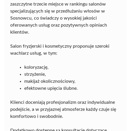
zaszczytne trzecie miejsce w rankingu salonów
specjalizujących się w przedłużaniu włosów w
Sosnowcu, co świadczy o wysokiej jakości
oferowanych usług oraz pozytywnych opiniach
klientów.
Salon fryzjerski i kosmetyczny proponuje szeroki
wachlarz usług, w tym:
koloryzację,
strzyżenie,
makijaż okolicznościowy,
efektowne upięcia ślubne.
Klienci doceniają profesjonalizm oraz indywidualne
podejście, a w przyjaznej atmosferze każdy czuje się
komfortowo i swobodnie.
Dodatkowo dostępne są konsultacje dotyczące