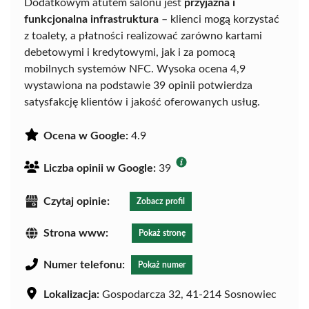
Dodatkowym atutem salonu jest
przyjazna i
funkcjonalna infrastruktura
– klienci mogą korzystać
z toalety, a płatności realizować zarówno kartami
debetowymi i kredytowymi, jak i za pomocą
mobilnych systemów NFC. Wysoka ocena 4,9
wystawiona na podstawie 39 opinii potwierdza
satysfakcję klientów i jakość oferowanych usług.
Ocena w Google:
4.9
Liczba opinii w Google:
39
Czytaj opinie:
Zobacz profil
Strona www:
Pokaż stronę
Numer telefonu:
Pokaż numer
Lokalizacja:
Gospodarcza 32, 41-214 Sosnowiec