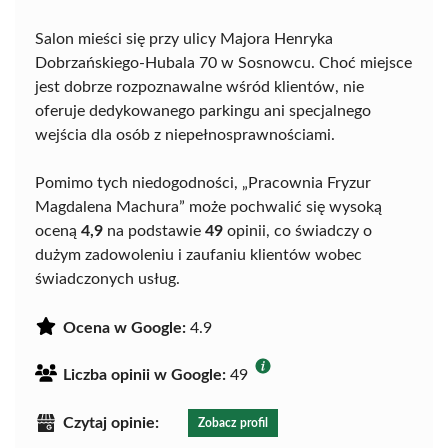
Salon mieści się przy ulicy Majora Henryka
Dobrzańskiego-Hubala 70 w Sosnowcu. Choć miejsce
jest dobrze rozpoznawalne wśród klientów, nie
oferuje dedykowanego parkingu ani specjalnego
wejścia dla osób z niepełnosprawnościami.
Pomimo tych niedogodności, „Pracownia Fryzur
Magdalena Machura” może pochwalić się wysoką
oceną
4,9
na podstawie
49
opinii, co świadczy o
dużym zadowoleniu i zaufaniu klientów wobec
świadczonych usług.
Ocena w Google:
4.9
Liczba opinii w Google:
49
Czytaj opinie:
Zobacz profil