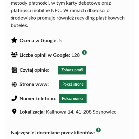
metody płatności, w tym karty debetowe oraz
płatności mobilne NFC. W ramach dbałości o
środowisko promuje również recykling plastikowych
butelek.
Ocena w Google:
5
Liczba opinii w Google:
128
Czytaj opinie:
Zobacz profil
Strona www:
Pokaż stronę
Numer telefonu:
Pokaż numer
Lokalizacja:
Kalinowa 14, 41-208 Sosnowiec
Najczęściej doceniane przez klientów: