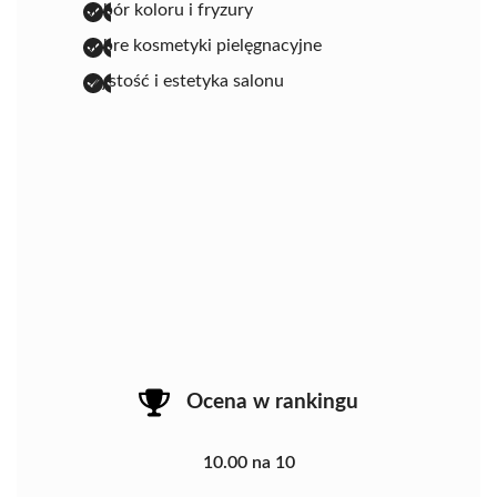
dobór koloru i fryzury
dobre kosmetyki pielęgnacyjne
czystość i estetyka salonu
Ocena w rankingu
10.00 na 10