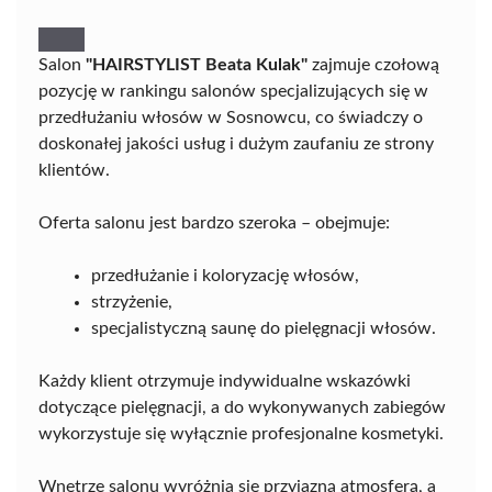
Salon
"HAIRSTYLIST Beata Kulak"
zajmuje czołową
pozycję w rankingu salonów specjalizujących się w
przedłużaniu włosów w Sosnowcu, co świadczy o
doskonałej jakości usług i dużym zaufaniu ze strony
klientów.
Oferta salonu jest bardzo szeroka – obejmuje:
przedłużanie i koloryzację włosów,
strzyżenie,
specjalistyczną saunę do pielęgnacji włosów.
Każdy klient otrzymuje indywidualne wskazówki
dotyczące pielęgnacji, a do wykonywanych zabiegów
wykorzystuje się wyłącznie profesjonalne kosmetyki.
Wnętrze salonu wyróżnia się przyjazną atmosferą, a