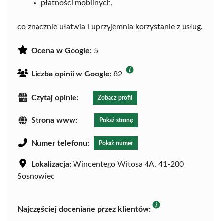
płatności mobilnych,
co znacznie ułatwia i uprzyjemnia korzystanie z usług.
Ocena w Google:
5
Liczba opinii w Google:
82
Czytaj opinie:
Zobacz profil
Strona www:
Pokaż stronę
Numer telefonu:
Pokaż numer
Lokalizacja:
Wincentego Witosa 4A, 41-200
Sosnowiec
Najczęściej doceniane przez klientów: