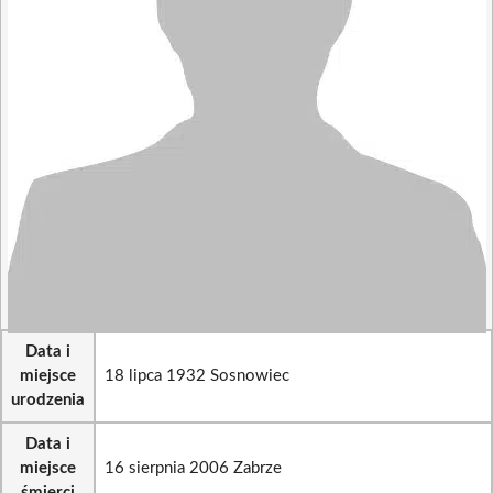
Data i
miejsce
18 lipca 1932 Sosnowiec
urodzenia
Data i
miejsce
16 sierpnia 2006 Zabrze
śmierci