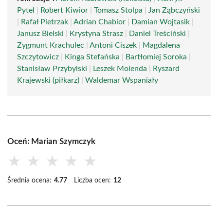
Pytel
|
Robert Kiwior
|
Tomasz Stolpa
|
Jan Ząbczyński
|
Rafał Pietrzak
|
Adrian Chabior
|
Damian Wojtasik
|
Janusz Bielski
|
Krystyna Strasz
|
Daniel Treściński
|
Zygmunt Krachulec
|
Antoni Ciszek
|
Magdalena
Szczytowicz
|
Kinga Stefańska
|
Bartłomiej Soroka
|
Stanisław Przybylski
|
Leszek Molenda
|
Ryszard
Krajewski (piłkarz)
|
Waldemar Wspaniały
Oceń: Marian Szymczyk
★
★
★
★
★
Średnia ocena:
4.77
Liczba ocen:
12