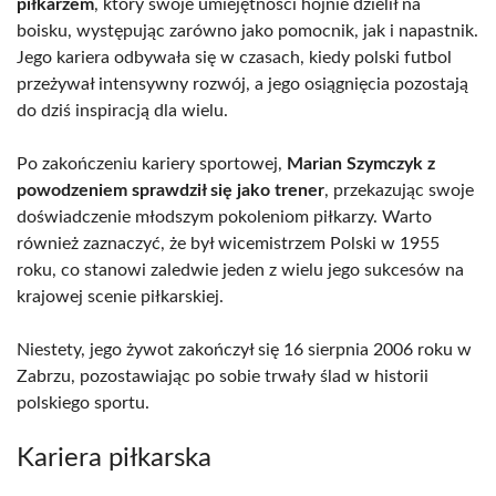
piłkarzem
, który swoje umiejętności hojnie dzielił na
boisku, występując zarówno jako pomocnik, jak i napastnik.
Jego kariera odbywała się w czasach, kiedy polski futbol
przeżywał intensywny rozwój, a jego osiągnięcia pozostają
do dziś inspiracją dla wielu.
Po zakończeniu kariery sportowej,
Marian Szymczyk z
powodzeniem sprawdził się jako trener
, przekazując swoje
doświadczenie młodszym pokoleniom piłkarzy. Warto
również zaznaczyć, że był wicemistrzem Polski w 1955
roku, co stanowi zaledwie jeden z wielu jego sukcesów na
krajowej scenie piłkarskiej.
Niestety, jego żywot zakończył się 16 sierpnia 2006 roku w
Zabrzu, pozostawiając po sobie trwały ślad w historii
polskiego sportu.
Kariera piłkarska