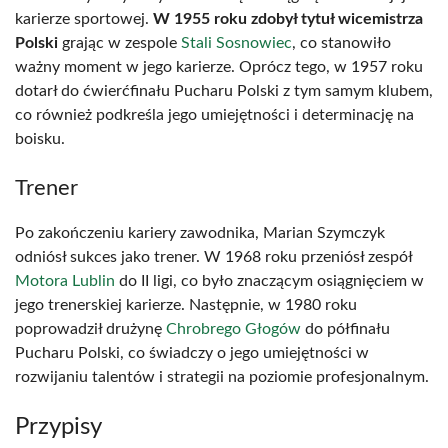
karierze sportowej.
W 1955 roku zdobył tytuł wicemistrza
Polski
grając w zespole
Stali Sosnowiec
, co stanowiło
ważny moment w jego karierze. Oprócz tego, w 1957 roku
dotarł do ćwierćfinału Pucharu Polski z tym samym klubem,
co również podkreśla jego umiejętności i determinację na
boisku.
Trener
Po zakończeniu kariery zawodnika, Marian Szymczyk
odniósł sukces jako trener. W 1968 roku przeniósł zespół
Motora Lublin
do II ligi, co było znaczącym osiągnięciem w
jego trenerskiej karierze. Następnie, w 1980 roku
poprowadził drużynę
Chrobrego Głogów
do półfinału
Pucharu Polski, co świadczy o jego umiejętności w
rozwijaniu talentów i strategii na poziomie profesjonalnym.
Przypisy