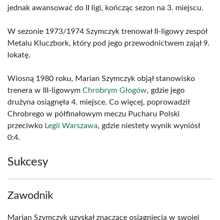
jednak awansować do II ligi, kończąc sezon na 3. miejscu.
W sezonie 1973/1974 Szymczyk trenował II-ligowy zespół
Metalu Kluczbork, który pod jego przewodnictwem zajął 9.
lokatę.
Wiosną 1980 roku, Marian Szymczyk objął stanowisko
trenera w III-ligowym
Chrobrym Głogów
, gdzie jego
drużyna osiągnęła 4. miejsce. Co więcej, poprowadził
Chrobrego w półfinałowym meczu Pucharu Polski
przeciwko
Legii Warszawa
, gdzie niestety wynik wyniósł
0:4.
Sukcesy
Zawodnik
Marian Szymczyk uzyskał znaczące osiągnięcia w swojej