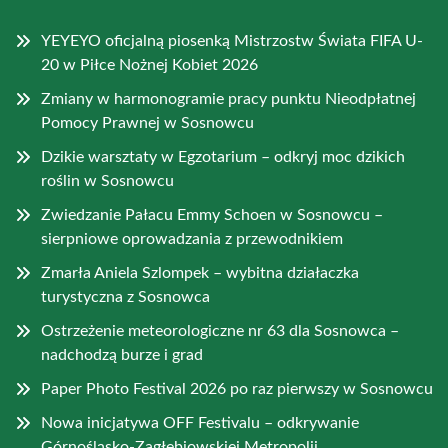
YEYEYO oficjalną piosenką Mistrzostw Świata FIFA U-
20 w Piłce Nożnej Kobiet 2026
Zmiany w harmonogramie pracy punktu Nieodpłatnej
Pomocy Prawnej w Sosnowcu
Dzikie warsztaty w Egzotarium – odkryj moc dzikich
roślin w Sosnowcu
Zwiedzanie Pałacu Emmy Schoen w Sosnowcu –
sierpniowe oprowadzania z przewodnikiem
Zmarła Aniela Szlompek – wybitna działaczka
turystyczna z Sosnowca
Ostrzeżenie meteorologiczne nr 63 dla Sosnowca –
nadchodzą burze i grad
Paper Photo Festival 2026 po raz pierwszy w Sosnowcu
Nowa inicjatywa OFF Festivalu – odkrywanie
Górnośląsko-Zagłębiowskiej Metropolii