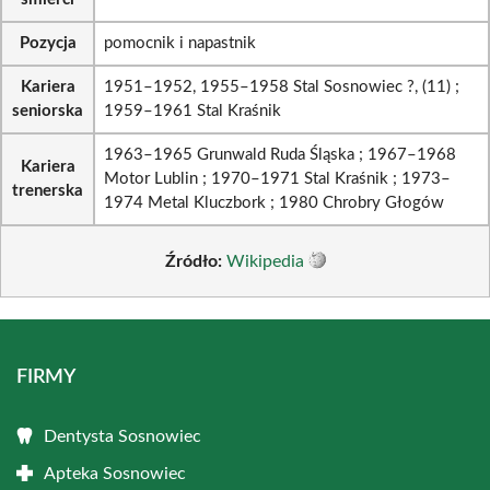
Pozycja
pomocnik i napastnik
Kariera
1951–1952, 1955–1958 Stal Sosnowiec ?, (11) ;
seniorska
1959–1961 Stal Kraśnik
1963–1965 Grunwald Ruda Śląska ; 1967–1968
Kariera
Motor Lublin ; 1970–1971 Stal Kraśnik ; 1973–
trenerska
1974 Metal Kluczbork ; 1980 Chrobry Głogów
Źródło:
Wikipedia
FIRMY
Dentysta Sosnowiec
Apteka Sosnowiec