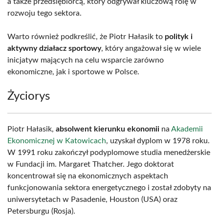
a także przedsiębiorcą, który odgrywał kluczową rolę w
rozwoju tego sektora.
Warto również podkreślić, że Piotr Hałasik to
polityk i
aktywny działacz sportowy
, który angażował się w wiele
inicjatyw mających na celu wsparcie zarówno
ekonomiczne, jak i sportowe w Polsce.
Życiorys
Piotr Hałasik,
absolwent kierunku ekonomii
na
Akademii
Ekonomicznej w Katowicach
, uzyskał dyplom w 1978 roku.
W 1991 roku zakończył podyplomowe studia menedżerskie
w Fundacji im. Margaret Thatcher. Jego doktorat
koncentrował się na ekonomicznych aspektach
funkcjonowania sektora energetycznego i został zdobyty na
uniwersytetach w Pasadenie, Houston (USA) oraz
Petersburgu (Rosja).