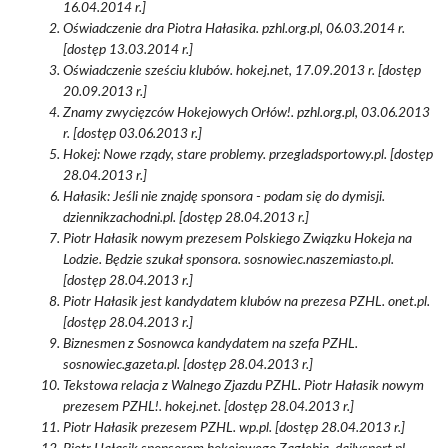
16.04.2014 r.]
Oświadczenie dra Piotra Hałasika. pzhl.org.pl, 06.03.2014 r.
[dostęp 13.03.2014 r.]
Oświadczenie sześciu klubów. hokej.net, 17.09.2013 r. [dostęp
20.09.2013 r.]
Znamy zwycięzców Hokejowych Orłów!. pzhl.org.pl, 03.06.2013
r. [dostęp 03.06.2013 r.]
Hokej: Nowe rządy, stare problemy. przegladsportowy.pl. [dostęp
28.04.2013 r.]
Hałasik: Jeśli nie znajdę sponsora - podam się do dymisji.
dziennikzachodni.pl. [dostęp 28.04.2013 r.]
Piotr Hałasik nowym prezesem Polskiego Związku Hokeja na
Lodzie. Będzie szukał sponsora. sosnowiec.naszemiasto.pl.
[dostęp 28.04.2013 r.]
Piotr Hałasik jest kandydatem klubów na prezesa PZHL. onet.pl.
[dostęp 28.04.2013 r.]
Biznesmen z Sosnowca kandydatem na szefa PZHL.
sosnowiec.gazeta.pl. [dostęp 28.04.2013 r.]
Tekstowa relacja z Walnego Zjazdu PZHL. Piotr Hałasik nowym
prezesem PZHL!. hokej.net. [dostęp 28.04.2013 r.]
Piotr Hałasik prezesem PZHL. wp.pl. [dostęp 28.04.2013 r.]