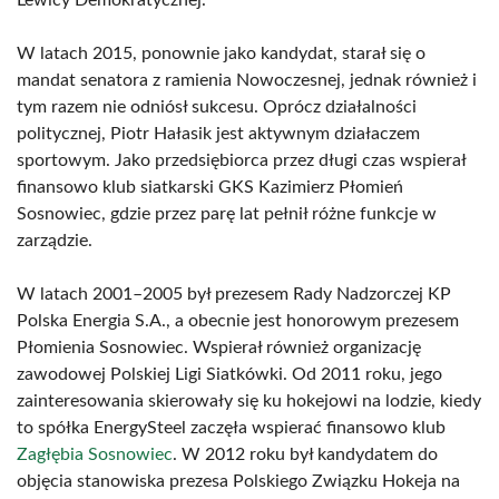
Lewicy Demokratycznej.
W latach 2015, ponownie jako kandydat, starał się o
mandat senatora z ramienia Nowoczesnej, jednak również i
tym razem nie odniósł sukcesu. Oprócz działalności
politycznej, Piotr Hałasik jest aktywnym działaczem
sportowym. Jako przedsiębiorca przez długi czas wspierał
finansowo klub siatkarski GKS Kazimierz Płomień
Sosnowiec, gdzie przez parę lat pełnił różne funkcje w
zarządzie.
W latach 2001–2005 był prezesem Rady Nadzorczej KP
Polska Energia S.A., a obecnie jest honorowym prezesem
Płomienia Sosnowiec. Wspierał również organizację
zawodowej Polskiej Ligi Siatkówki. Od 2011 roku, jego
zainteresowania skierowały się ku hokejowi na lodzie, kiedy
to spółka EnergySteel zaczęła wspierać finansowo klub
Zagłębia Sosnowiec
. W 2012 roku był kandydatem do
objęcia stanowiska prezesa Polskiego Związku Hokeja na