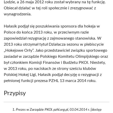
Lodzie, a 26 maja 2012 roku został wybrany na tę funkcję.
Obiecał działać w tej roli społecznie i zrezygnować z
wynagrodzenia.
Hałasik podjął się poszukiwania sponsora dla hokeja w
Polsce do końca 2013 roku, w przeciwnym razie
zapowiedział rezygnację z zajmowanego stanowiska. W
2013 roku otrzymał tytuł Działacza sezonu w plebiscycie
„Hokejowe Orły”. Jako przedstawiciel związku sportowego
zasiadał w zarządzie Polskiego Komitetu Olimpijskiego oraz
był członkiem Komisji Finansów i Budżetu PKOl. Niestety,
w 2013 roku, po naciskach ze strony sześciu klubów
Polskiej Hokej Ligi, Hałasik podjął decyzję o rezygnacji z
pełnionej funkcji prezesa PZHL 13 marca 2014 roku.
Przypisy
Prezes w Zarządzie PKOl. pzhl.org.pl, 03.04.2014 r. [dostęp