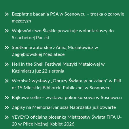
Bezpłatne badania PSA w Sosnowcu – troska o zdrowie
mężczyzn
Województwo Śląskie poszukuje wolontariuszy do
Szlachetnej Paczki
Spotkanie autorskie z Anną Musiałowicz w
Zagłębiowskiej Mediatece
Hell in the Shell Festiwal Muzyki Metalowej w
Kazimierzu już 22 sierpnia
Wernisaż wystawy „Obrazy Świata w puzzlach” w Filii
nr 15 Miejskiej Biblioteki Publicznej w Sosnowcu
Bajkowe selfie – wystawa pokonkursowa w Sosnowcu
Zapisy na Memoriał Janusza Nabrdalika już otwarte
YEYEYO oficjalną piosenką Mistrzostw Świata FIFA U-
20 w Piłce Nożnej Kobiet 2026