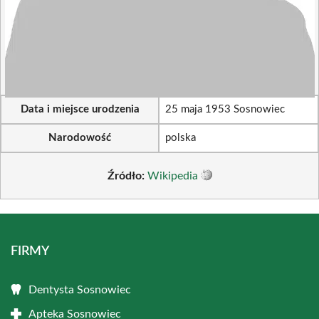
Data i miejsce urodzenia
25 maja 1953 Sosnowiec
Narodowość
polska
Źródło:
Wikipedia
FIRMY
Dentysta Sosnowiec
Apteka Sosnowiec