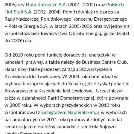
2005) czy
Huty Katowice S.A.
(2001–2002) oraz
Polskich
Hut Stali S.A.
(2002–2004). Pełnił również rolę prezesa
Rady Nadzorczej Południowego Koncernu Energetycznego
– Polska Energia S.A. w latach 2005-2006 oraz był jednym z
współzałożycieli Towarzystwa Obrotu Energią, gdzie działał
do 2009 roku.
Od 2010 roku pełni funkcję doradcy ds. energetyki w
kancelarii prawnej, a także należy do Business Centre Club.
Hałasik był także prezesem zarządu Stowarzyszenia
Krzewienia Idei Lewicowej. W 2004 roku brał udział w
wyborach uzupełniających do Senatu, gdzie zyskał poparcie
Stowarzyszenia Krzewienia Idei Lewicowej. Uczestniczył
także w działalności Partii Demokratycznej, która powstała
w 2005 roku. W wyborach prezydenckich w 2010 roku
współpracował z
Grzegorzem Napieralskim
, a w wyborach
parlamentarnych w 2011 roku próbował zdobyć mandat
senatora jako niezależny kandydat z ramienia Sojuszu