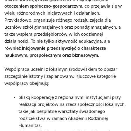
otoczeniem społeczno-gospodarczym
, co przejawia się w
wielu różnorodnych inicjatywach i działaniach.
Przykładowo, organizuje różnego rodzaju zajęcia dla
uczniów szkół gimnazjalnych oraz ponadgimnazjalnych, a
także wspiera przedsiębiorców w ich codziennej
działalności. To nie tylko aktywność edukacyjna, ale
również
inicjowanie przedsięwzięć o charakterze
naukowym, prospołecznym oraz biznesowym
.
Współpraca uczelni z lokalnym środowiskiem to obszar
szczególnie istotny i zaplanowany. Kluczowe kategorie
współpracy obejmują:
bliską kooperację z regionalnymi instytucjami przy
realizacji projektów na rzecz społeczności lokalnych,
takie jak bezpłatne warsztaty świadomego
rodzicielstwa w ramach Akademii Rodzinnej
Humanitas,