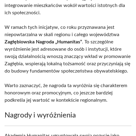
integrowanie mieszkańców wokół wartości istotnych dla
ich społeczności.
W ramach tych inicjatyw, co roku przyznawana jest
niepowtarzalna w skali regionu i całego województwa
Zagłębiowska Nagroda „Humanitas”
. To szczególne
wyróżnienie jest adresowane do osób i instytucji, które
swoją działalnością wnoszą znaczący wkład w promowanie
Zagłębia, wspierają lokalną tożsamość oraz przyczyniają się
do budowy fundamentów społeczeństwa obywatelskiego.
Warto zaznaczyć, że nagroda ta wyróżnia się charakterem
honorowym oraz promocyjnym, co jeszcze bardziej
podkreśla jej wartość w kontekście regionalnym.
Nagrody i wyróżnienia
Akademia Humanitas ugruntowała swoją pozycję jako