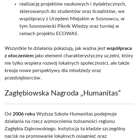
realizację projektów naukowych i dydaktycznych,
skierowanych do studentów oraz licealistów, we
współpracy z Urzędem Miejskim w Sosnowcu, w
tym Sosnowiecki Piknik Wiedzy oraz turniej w
ramach projektu ECOWAS.
Wszystkie te działania pokazują, jak ważna jest
współpraca
z otoczeniem
jako element charakterystyczny uczelni, który
nie tylko wspiera rozwój lokalnych społeczności, ale także
kreuje nowe perspektywy dla młodzieży oraz
przedsiębiorców.
Zagłębiowska Nagroda „Humanitas”
Od
2006 roku
Wyższa Szkoła Humanitas podejmuje
działania na rzecz wzmocnienia tożsamości regionu
Zagłębia Dąbrowskiego. Instytucja ta kładzie szczególny
nacisk na promowanie lokalnych osiągnięć oraz