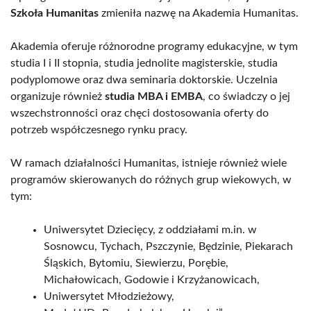
Szkoła Humanitas
zmieniła nazwę na Akademia Humanitas.
Akademia oferuje różnorodne programy edukacyjne, w tym
studia I i II stopnia, studia jednolite magisterskie, studia
podyplomowe oraz dwa seminaria doktorskie. Uczelnia
organizuje również
studia MBA i EMBA
, co świadczy o jej
wszechstronności oraz chęci dostosowania oferty do
potrzeb współczesnego rynku pracy.
W ramach działalności Humanitas, istnieje również wiele
programów skierowanych do różnych grup wiekowych, w
tym:
Uniwersytet Dziecięcy, z oddziałami m.in. w
Sosnowcu, Tychach, Pszczynie, Będzinie, Piekarach
Śląskich, Bytomiu, Siewierzu, Porębie,
Michałowicach, Godowie i Krzyżanowicach,
Uniwersytet Młodzieżowy,