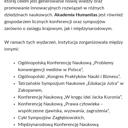
której celem jest generowanie nowej wiedzy oraz
promowanie innowacyjnych rozwiązań w różnych
dziedzinach naukowych.
Akademia Humanitas
jest również
gospodarzem licznych konferencji oraz sympozjów
zarówno o zasięgu krajowym, jak i międzynarodowym.
W ramach tych wydarzeń, instytucja zorganizowała między
innymi:
Ogólnopolską Konferencję Naukową „Problemy
konwergencji mediów w Polsce”,
Ogólnopolski „Kongres Praktyków Nauki i Biznesu”,
Tatrzańskie Sympozjum Naukowe „Edukacja Jutra” w
Zakopanem,
Konferencję Naukową „W kręgu idei Jacka Kuronia”,
Konferencję Naukową „Prawa człowieka –
współczesne zjawiska, wyzwania, zagrożenia”,
Cykl Sympozjów Zagłębiowskich,
Międzynarodową Konferencję Naukową