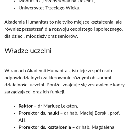
Moduł UD „Przedszkolak na Uczelni”,
Uniwersytet Trzeciego Wieku.
Akademia Humanitas to nie tylko miejsce kształcenia, ale
również przestrzeń dla rozwoju osobistego i społecznego,
dla dzieci, młodzieży oraz seniorów.
Władze uczelni
W ramach Akademii Humanitas, istnieje zespół osób
odpowiedzialnych za kierowanie różnymi obszarami
działalności uczelni. Poniżej znajduje się zestawienie kadry
zarządzającej oraz ich funkcji.
Rektor
– dr Mariusz Lekston,
Prorektor ds. nauki
– dr hab. Maciej Borski, prof.
AH,
Prorektor ds. kształcenia
– dr hab. Magdalena