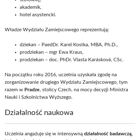
akademik,
hotel asystencki.
Władze Wydziału Zamiejscowego reprezentują:
dziekan – PaedDr. Karel Kostka, MBA, Ph.D.,
prodziekan – mgr Ewa Kraus,
prodziekan – doc. PhDr. Vlasta Karásková, CSc.
Na początku roku 2016, uczelnia uzyskała zgodę na
zorganizowanie drugiego Wydziału Zamiejscowego, tym
razem w
Pradze
, stolicy Czech, na mocy decyzji Ministra
Nauki i Szkolnictwa Wyższego.
Działalność naukowa
Uczelnia angażuje się w intensywną
działalność badawczą
,