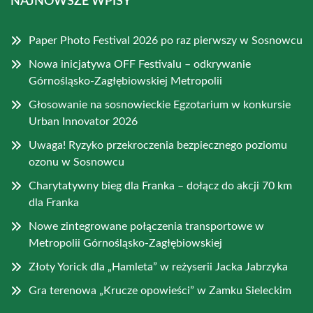
NAJNOWSZE WPISY
Paper Photo Festival 2026 po raz pierwszy w Sosnowcu
Nowa inicjatywa OFF Festivalu – odkrywanie
Górnośląsko-Zagłębiowskiej Metropolii
Głosowanie na sosnowieckie Egzotarium w konkursie
Urban Innovator 2026
Uwaga! Ryzyko przekroczenia bezpiecznego poziomu
ozonu w Sosnowcu
Charytatywny bieg dla Franka – dołącz do akcji 70 km
dla Franka
Nowe zintegrowane połączenia transportowe w
Metropolii Górnośląsko-Zagłębiowskiej
Złoty Yorick dla „Hamleta” w reżyserii Jacka Jabrzyka
Gra terenowa „Krucze opowieści” w Zamku Sieleckim