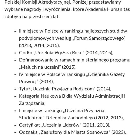
Polskiej Komisji Akredytacyjnej. Poniżej przedstawiamy
wybrane nagrody i wyróżnienia, które Akademia Humanitas
zdobyła na przestrzeni lat:
II miejsce w Polsce w rankingu najlepszych studiów
podyplomowych według „Forum Samorządowego”
(2013, 2014, 2015),
Godło „Uczelnia Wyższa Roku” (2014, 2015),
Dofinansowanie w ramach ministerialnego programu
„Maluch na uczelni” (2015),
IV miejsce w Polsce w rankingu „Dziennika Gazety
Prawnej” (2014),
Tytuł „Uczelnia Przyjazna Rodzicom” (2014),
Kategoria Naukowa B dla Wydziału Administracji i
Zarządzania,
I miejsce w rankingu „Uczelnia Przyjazna
Studentom” Dziennika Zachodniego (2012, 2013),
Certyfikat „Uczelnia Liderów” (2011, 2013),
Odznaka „Zasłużony dla Miasta Sosnowca” (2023).