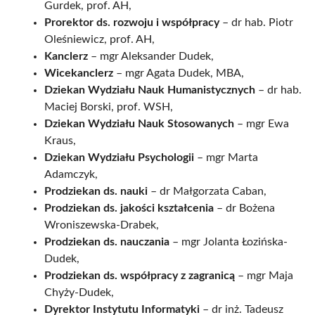
Gurdek, prof. AH,
Prorektor ds. rozwoju i współpracy
– dr hab. Piotr
Oleśniewicz, prof. AH,
Kanclerz
– mgr Aleksander Dudek,
Wicekanclerz
– mgr Agata Dudek, MBA,
Dziekan Wydziału Nauk Humanistycznych
– dr hab.
Maciej Borski, prof. WSH,
Dziekan Wydziału Nauk Stosowanych
– mgr Ewa
Kraus,
Dziekan Wydziału Psychologii
– mgr Marta
Adamczyk,
Prodziekan ds. nauki
– dr Małgorzata Caban,
Prodziekan ds. jakości kształcenia
– dr Bożena
Wroniszewska-Drabek,
Prodziekan ds. nauczania
– mgr Jolanta Łozińska-
Dudek,
Prodziekan ds. współpracy z zagranicą
– mgr Maja
Chyży-Dudek,
Dyrektor Instytutu Informatyki
– dr inż. Tadeusz