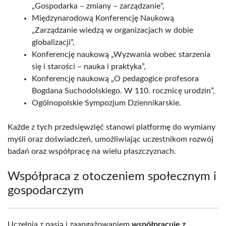
„Gospodarka – zmiany – zarządzanie”,
Międzynarodową Konferencję Naukową
„Zarządzanie wiedzą w organizacjach w dobie
globalizacji”,
Konferencję naukową „Wyzwania wobec starzenia
się i starości – nauka i praktyka”,
Konferencję naukową „O pedagogice profesora
Bogdana Suchodolskiego. W 110. rocznicę urodzin”,
Ogólnopolskie Sympozjum Dziennikarskie.
Każde z tych przedsięwzięć stanowi platformę do wymiany
myśli oraz doświadczeń, umożliwiając uczestnikom rozwój
badań oraz współpracę na wielu płaszczyznach.
Współpraca z otoczeniem społecznym i
gospodarczym
Uczelnia z pasją i zaangażowaniem
współpracuje z