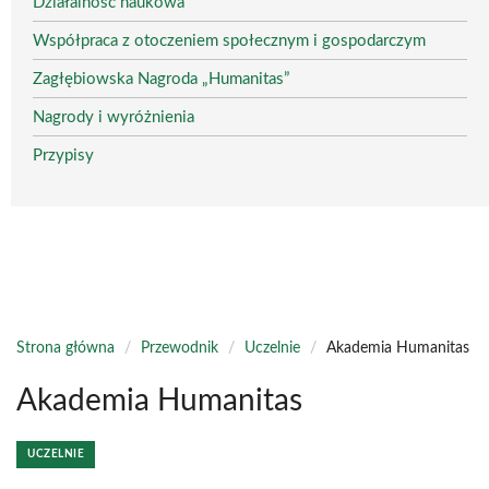
Działalność naukowa
Współpraca z otoczeniem społecznym i gospodarczym
Zagłębiowska Nagroda „Humanitas”
Nagrody i wyróżnienia
Przypisy
Strona główna
/
Przewodnik
/
Uczelnie
/
Akademia Humanitas
Akademia Humanitas
UCZELNIE