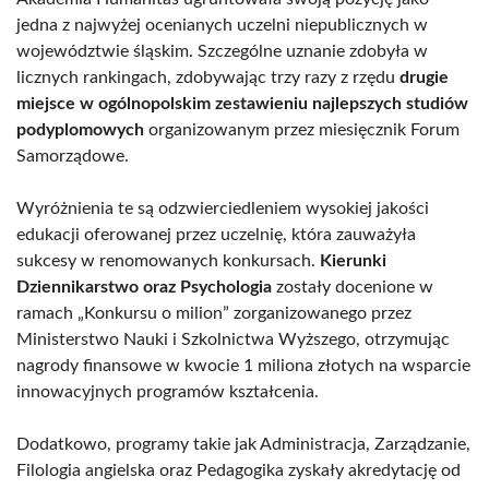
jedna z najwyżej ocenianych uczelni niepublicznych w
województwie śląskim. Szczególne uznanie zdobyła w
licznych rankingach, zdobywając trzy razy z rzędu
drugie
miejsce w ogólnopolskim zestawieniu najlepszych studiów
podyplomowych
organizowanym przez miesięcznik Forum
Samorządowe.
Wyróżnienia te są odzwierciedleniem wysokiej jakości
edukacji oferowanej przez uczelnię, która zauważyła
sukcesy w renomowanych konkursach.
Kierunki
Dziennikarstwo oraz Psychologia
zostały docenione w
ramach „Konkursu o milion” zorganizowanego przez
Ministerstwo Nauki i Szkolnictwa Wyższego, otrzymując
nagrody finansowe w kwocie 1 miliona złotych na wsparcie
innowacyjnych programów kształcenia.
Dodatkowo, programy takie jak Administracja, Zarządzanie,
Filologia angielska oraz Pedagogika zyskały akredytację od