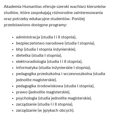
Akademia Humanitas oferuje szeroki wachlarz kierunków
studiów, które zaspokajają różnorodne zainteresowania
oraz potrzeby edukacyjne studentów. Poniżej
przedstawiono dostępne programy:
administracja (studia I i II stopnia),
bezpieczeństwo narodowe (studia I stopnia),
bhp (studia I stopnia inżynierskie),
dietetka (studia I stopnia),
elektroradiologia (studia I i II stopnia),
informatyka (studia inżynierskie I stopnia),
pedagogika przedszkolna i wczesnoszkolna (studia
jednolite magisterskie),
pedagogika środowiskowa (studia I stopnia),
prawo (jednolite magisterskie),
psychologia (studia jednolite magisterskie),
zarządzanie (studia I i II stopnia),
zarządzanie (w językach obcych).