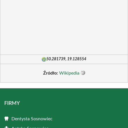
50.281739, 19.128554
Źródło:
Wikipedia
FIRMY
Dentysta Sosnowiec