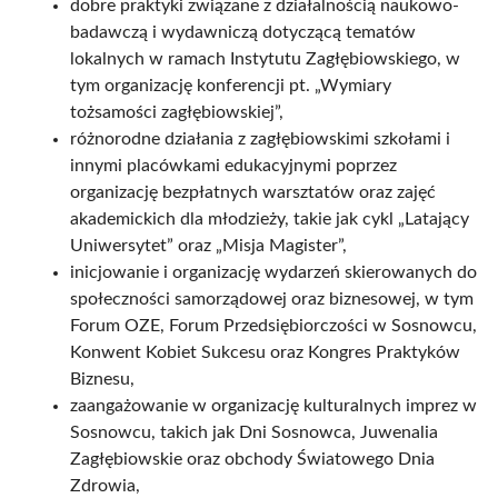
dobre praktyki związane z działalnością naukowo-
badawczą i wydawniczą dotyczącą tematów
lokalnych w ramach Instytutu Zagłębiowskiego, w
tym organizację konferencji pt. „Wymiary
tożsamości zagłębiowskiej”,
różnorodne działania z zagłębiowskimi szkołami i
innymi placówkami edukacyjnymi poprzez
organizację bezpłatnych warsztatów oraz zajęć
akademickich dla młodzieży, takie jak cykl „Latający
Uniwersytet” oraz „Misja Magister”,
inicjowanie i organizację wydarzeń skierowanych do
społeczności samorządowej oraz biznesowej, w tym
Forum OZE, Forum Przedsiębiorczości w Sosnowcu,
Konwent Kobiet Sukcesu oraz Kongres Praktyków
Biznesu,
zaangażowanie w organizację kulturalnych imprez w
Sosnowcu, takich jak Dni Sosnowca, Juwenalia
Zagłębiowskie oraz obchody Światowego Dnia
Zdrowia,