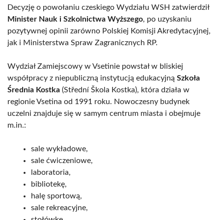
Decyzję o powołaniu czeskiego Wydziału WSH zatwierdził
Minister Nauk i Szkolnictwa Wyższego
, po uzyskaniu
pozytywnej opinii zarówno Polskiej Komisji Akredytacyjnej,
jak i Ministerstwa Spraw Zagranicznych RP.
Wydział Zamiejscowy w Vsetinie powstał w bliskiej
współpracy z niepubliczną instytucją edukacyjną
Szkoła
Średnia Kostka
(Střední Škola Kostka), która działa w
regionie Vsetina od 1991 roku. Nowoczesny budynek
uczelni znajduje się w samym centrum miasta i obejmuje
m.in.:
sale wykładowe,
sale ćwiczeniowe,
laboratoria,
bibliotekę,
halę sportową,
sale rekreacyjne,
stołówkę,