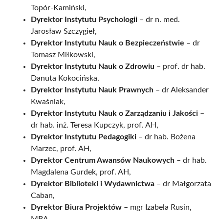
Topór-Kamiński,
Dyrektor Instytutu Psychologii
– dr n. med.
Jarosław Szczygieł,
Dyrektor Instytutu Nauk o Bezpieczeństwie
– dr
Tomasz Miłkowski,
Dyrektor Instytutu Nauk o Zdrowiu
– prof. dr hab.
Danuta Kokocińska,
Dyrektor Instytutu Nauk Prawnych
– dr Aleksander
Kwaśniak,
Dyrektor Instytutu Nauk o Zarządzaniu i Jakości
–
dr hab. inż. Teresa Kupczyk, prof. AH,
Dyrektor Instytutu Pedagogiki
– dr hab. Bożena
Marzec, prof. AH,
Dyrektor Centrum Awansów Naukowych
– dr hab.
Magdalena Gurdek, prof. AH,
Dyrektor Biblioteki i Wydawnictwa
– dr Małgorzata
Caban,
Dyrektor Biura Projektów
– mgr Izabela Rusin,