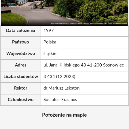
Data założenia
1997
Państwo
Polska
Województwo
śląskie
Adres
ul. Jana Kilińskiego 43 41-200 Sosnowiec
Liczba studentów
3 434 (12.2023)
Rektor
dr Mariusz Lekston
Członkostwo
Socrates-Erasmus
Położenie na mapie