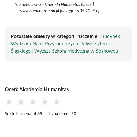
Zagłębiowska Nagroda Humanitas [online],
www.humanitas.edu.pl [dostęp 26.09.2024 r.]
Pozostałe obiekty w kategorii "Uczelnie":
Budynek
Wydziału Nauk Przyrodniczych Uniwersytetu
Śląskiego
|
Wyższa Szkoła Medyczna w Sosnowcu
Oceń: Akademia Humanitas
★
★
★
★
★
Średnia ocena:
4.65
Liczba ocen:
20