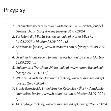
Przypisy
Szkolnictwo wyższe w roku akademickim 2023/2024 [online],
Główny Urząd Statystyczny [dostęp 01.07.2024 r.]
Zasłużeni dla Miasta Sosnowca [online], Kurier Miejski,
21.06.2023 r. [dostęp 26.09.2024 r.]
Aktualności [online], www.humanitas.edu.pl [dostęp 29.08.2023
r.]
Uczelnia Młodzieżowa [online], www.humanitas.edu.pl [dostęp
26.09.2024 r.]
Uniwersytet Trzeciego Wieku [online], www.humanitas.edu.pl
[dostęp 26.09.2024 r.]
Władze - Akademii Humanitas [online], www.humanitas.edu.pl
[dostęp 26.09.2024 r.]
Studia licencjackie i magisterskie Katowice / Śląsk - Akademia
Humanitas [online], www.humanitas.edu.pl [dostęp 26.09.2024
r.]
Akredytacje [online], www.humanitas.edu.pl [dostęp 26.09.2024
r.]