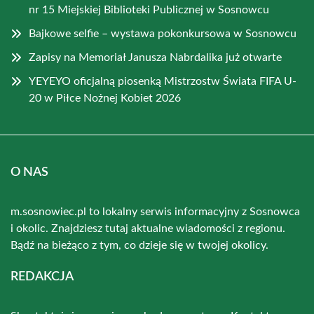
nr 15 Miejskiej Biblioteki Publicznej w Sosnowcu
Bajkowe selfie – wystawa pokonkursowa w Sosnowcu
Zapisy na Memoriał Janusza Nabrdalika już otwarte
YEYEYO oficjalną piosenką Mistrzostw Świata FIFA U-
20 w Piłce Nożnej Kobiet 2026
O NAS
m.sosnowiec.pl to lokalny serwis informacyjny z Sosnowca
i okolic. Znajdziesz tutaj aktualne wiadomości z regionu.
Bądź na bieżąco z tym, co dzieje się w twojej okolicy.
REDAKCJA