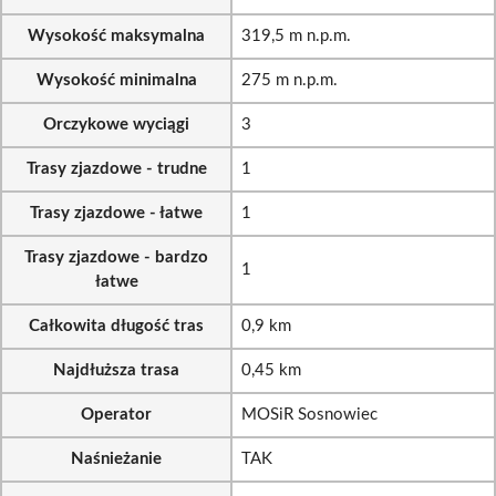
Wysokość maksymalna
319,5 m n.p.m.
Wysokość minimalna
275 m n.p.m.
Orczykowe wyciągi
3
Trasy zjazdowe - trudne
1
Trasy zjazdowe - łatwe
1
Trasy zjazdowe - bardzo
1
łatwe
Całkowita długość tras
0,9 km
Najdłuższa trasa
0,45 km
Operator
MOSiR Sosnowiec
Naśnieżanie
TAK