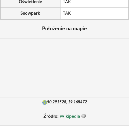
Oświetlenie
TAK
Snowpark
TAK
Położenie na mapie
50.291528, 19.168472
Źródło:
Wikipedia