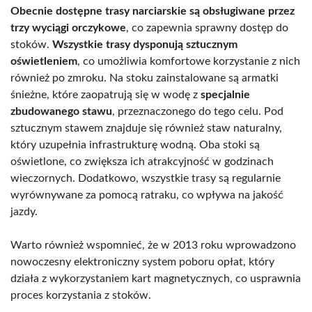
Obecnie dostępne trasy narciarskie są obsługiwane przez
trzy wyciągi orczykowe
, co zapewnia sprawny dostęp do
stoków.
Wszystkie trasy dysponują sztucznym
oświetleniem
, co umożliwia komfortowe korzystanie z nich
również po zmroku. Na stoku zainstalowane są armatki
śnieżne, które zaopatrują się w wodę z
specjalnie
zbudowanego stawu
, przeznaczonego do tego celu. Pod
sztucznym stawem znajduje się również staw naturalny,
który uzupełnia infrastrukturę wodną. Oba stoki są
oświetlone, co zwiększa ich atrakcyjność w godzinach
wieczornych. Dodatkowo, wszystkie trasy są regularnie
wyrównywane za pomocą ratraku, co wpływa na jakość
jazdy.
Warto również wspomnieć, że w 2013 roku wprowadzono
nowoczesny elektroniczny system poboru opłat, który
działa z wykorzystaniem kart magnetycznych, co usprawnia
proces korzystania z stoków.