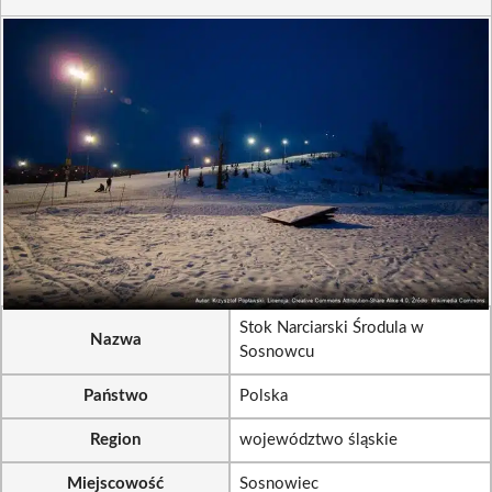
Stok Narciarski Środula w
Nazwa
Sosnowcu
Państwo
Polska
Region
województwo śląskie
Miejscowość
Sosnowiec