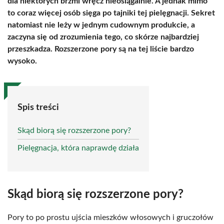
dla niektórych brzmi wręcz nieosiągalnie. A jednak mimo
to coraz więcej osób sięga po tajniki tej pielęgnacji. Sekret
natomiast nie leży w jednym cudownym produkcie, a
zaczyna się od zrozumienia tego, co skórze najbardziej
przeszkadza. Rozszerzone pory są na tej liście bardzo
wysoko.
Spis treści
Skąd biorą się rozszerzone pory?
Pielęgnacja, która naprawdę działa
Skąd biorą się rozszerzone pory?
Pory to po prostu ujścia mieszków włosowych i gruczołów