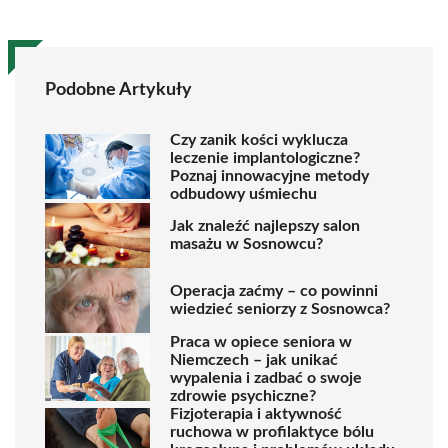
Podobne Artykuły
Czy zanik kości wyklucza
leczenie implantologiczne?
Poznaj innowacyjne metody
odbudowy uśmiechu
Jak znaleźć najlepszy salon
masażu w Sosnowcu?
Operacja zaćmy – co powinni
wiedzieć seniorzy z Sosnowca?
Praca w opiece seniora w
Niemczech – jak unikać
wypalenia i zadbać o swoje
zdrowie psychiczne?
Fizjoterapia i aktywność
ruchowa w profilaktyce bólu