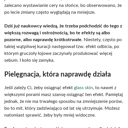
zalecano wystawianie cery na słońce, bo obserwowano, że
po lecie zmiany często wyglądają na mniejsze.
Dziś już naukowcy wiedzą, że trzeba podchodzić do tego z
większą rozwagą i ostrożnością, bo te efekty są albo
pozorne, albo naprawdę krótkotrwałe
. Niestety, często po
takiej wątpliwej kuracji następował tzw. efekt odbicia, po
którym gruczoły łojowe zaczynały produkować więcej
sebum. I koło się zamyka.
Pielęgnacja, która naprawdę działa
Jeśli zależy Ci, żeby osiągnąć efekt
glass skin
, to nawet z
większymi porami masz szansę osiągnąć ten efekt. Pamiętaj
jednak, że nie ma trwałego sposobu na zmniejszenie porów,
bo to mit, który zadziwiająco od lat się utrzymuje. Możesz
natomiast sprawić, żeby były mniej widoczne.