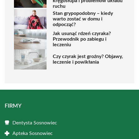
kręgosłupa i problemów układu
ruchu
Stan grypopodobny – kiedy
warto zostać w domu i
odpocząć?
Jak usunąć rdzeń czyraka?
Przewodnik po zabiegu i
leczeniu
Czy czyrak jest groźny? Objawy,
leczenie i powikłania
FIRMY
Dentysta Sosnowiec
Apteka Sosnowiec