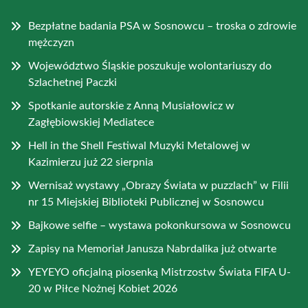
Bezpłatne badania PSA w Sosnowcu – troska o zdrowie
mężczyzn
Województwo Śląskie poszukuje wolontariuszy do
Szlachetnej Paczki
Spotkanie autorskie z Anną Musiałowicz w
Zagłębiowskiej Mediatece
Hell in the Shell Festiwal Muzyki Metalowej w
Kazimierzu już 22 sierpnia
Wernisaż wystawy „Obrazy Świata w puzzlach” w Filii
nr 15 Miejskiej Biblioteki Publicznej w Sosnowcu
Bajkowe selfie – wystawa pokonkursowa w Sosnowcu
Zapisy na Memoriał Janusza Nabrdalika już otwarte
YEYEYO oficjalną piosenką Mistrzostw Świata FIFA U-
20 w Piłce Nożnej Kobiet 2026