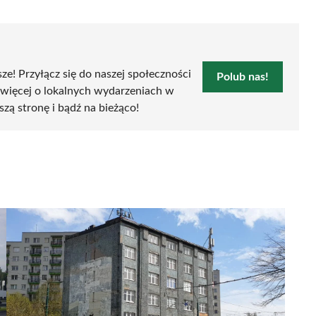
sze! Przyłącz się do naszej społeczności
Polub nas!
 więcej o lokalnych wydarzeniach w
szą stronę i bądź na bieżąco!