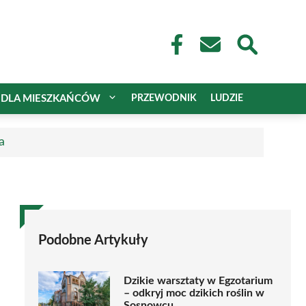
DLA MIESZKAŃCÓW
PRZEWODNIK
LUDZIE
a
Podobne Artykuły
Dzikie warsztaty w Egzotarium
– odkryj moc dzikich roślin w
Sosnowcu