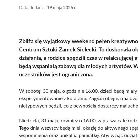
Data dodania:
19 maja 2026 r.
Zbliża się wyjątkowy weekend pełen kreatywnoś
Centrum Sztuki Zamek Sielecki. To doskonała oka
działania, a rodzice spędzili czas w relaksujące
będą wspaniałą zabawą dla młodych artystów. W
uczestników jest ograniczona.
W sobotę, 30 maja, o godzinie 16.00, dzieci będą miał
eksperymentowanie z kolorami. Zajęcia obejmą malow
nietypowych pędzli, co z pewnością dostarczy maluchom
Niedziela, 31 maja, również o 16.00, zaprasza całe rod
Tego dnia wszyscy będą mieli okazję do aktywnego spę
wspomnienia oraz unikalną pamiątkę. Aby wziąć udział