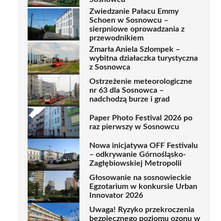
Zwiedzanie Pałacu Emmy
Schoen w Sosnowcu –
sierpniowe oprowadzania z
przewodnikiem
Zmarła Aniela Szlompek –
wybitna działaczka turystyczna
z Sosnowca
Ostrzeżenie meteorologiczne
nr 63 dla Sosnowca –
nadchodzą burze i grad
Paper Photo Festival 2026 po
raz pierwszy w Sosnowcu
Nowa inicjatywa OFF Festivalu
– odkrywanie Górnośląsko-
Zagłębiowskiej Metropolii
Głosowanie na sosnowieckie
Egzotarium w konkursie Urban
Innovator 2026
Uwaga! Ryzyko przekroczenia
bezpiecznego poziomu ozonu w