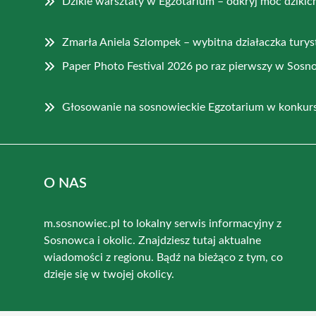
Dzikie warsztaty w Egzotarium – odkryj moc dziki
Zmarła Aniela Szlompek – wybitna działaczka tury
Paper Photo Festival 2026 po raz pierwszy w Sos
Głosowanie na sosnowieckie Egzotarium w konkurs
O NAS
m.sosnowiec.pl to lokalny serwis informacyjny z
Sosnowca i okolic. Znajdziesz tutaj aktualne
wiadomości z regionu. Bądź na bieżąco z tym, co
dzieje się w twojej okolicy.