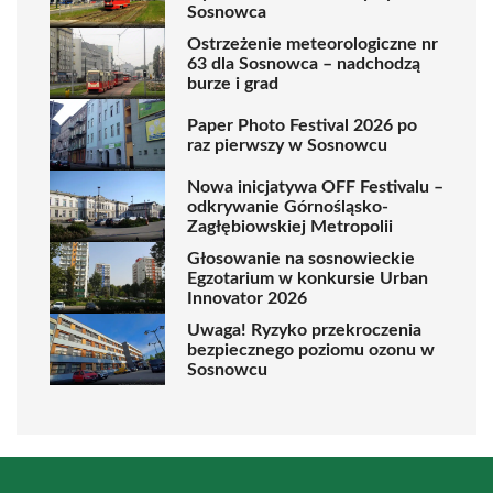
Sosnowca
Ostrzeżenie meteorologiczne nr
63 dla Sosnowca – nadchodzą
burze i grad
Paper Photo Festival 2026 po
raz pierwszy w Sosnowcu
Nowa inicjatywa OFF Festivalu –
odkrywanie Górnośląsko-
Zagłębiowskiej Metropolii
Głosowanie na sosnowieckie
Egzotarium w konkursie Urban
Innovator 2026
Uwaga! Ryzyko przekroczenia
bezpiecznego poziomu ozonu w
Sosnowcu