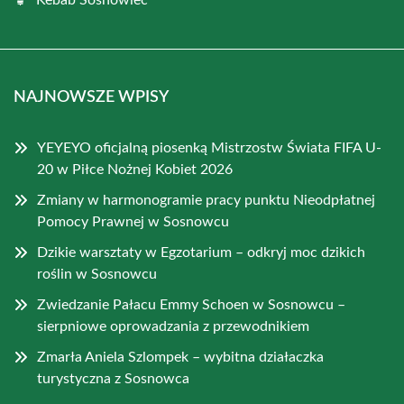
Kebab Sosnowiec
NAJNOWSZE WPISY
YEYEYO oficjalną piosenką Mistrzostw Świata FIFA U-
20 w Piłce Nożnej Kobiet 2026
Zmiany w harmonogramie pracy punktu Nieodpłatnej
Pomocy Prawnej w Sosnowcu
Dzikie warsztaty w Egzotarium – odkryj moc dzikich
roślin w Sosnowcu
Zwiedzanie Pałacu Emmy Schoen w Sosnowcu –
sierpniowe oprowadzania z przewodnikiem
Zmarła Aniela Szlompek – wybitna działaczka
turystyczna z Sosnowca