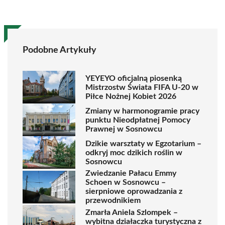
Podobne Artykuły
YEYEYO oficjalną piosenką
Mistrzostw Świata FIFA U-20 w
Piłce Nożnej Kobiet 2026
Zmiany w harmonogramie pracy
punktu Nieodpłatnej Pomocy
Prawnej w Sosnowcu
Dzikie warsztaty w Egzotarium –
odkryj moc dzikich roślin w
Sosnowcu
Zwiedzanie Pałacu Emmy
Schoen w Sosnowcu –
sierpniowe oprowadzania z
przewodnikiem
Zmarła Aniela Szlompek –
wybitna działaczka turystyczna z