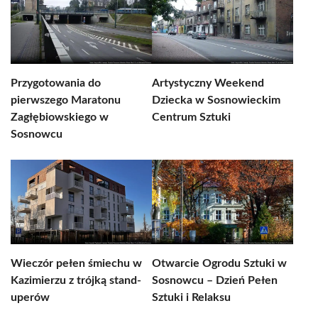
Przygotowania do
Artystyczny Weekend
pierwszego Maratonu
Dziecka w Sosnowieckim
Zagłębiowskiego w
Centrum Sztuki
Sosnowcu
Wieczór pełen śmiechu w
Otwarcie Ogrodu Sztuki w
Kazimierzu z trójką stand-
Sosnowcu – Dzień Pełen
uperów
Sztuki i Relaksu