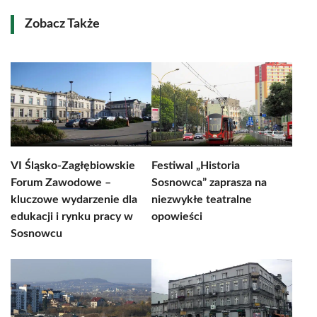
Zobacz Także
VI Śląsko-Zagłębiowskie
Festiwal „Historia
Forum Zawodowe –
Sosnowca” zaprasza na
kluczowe wydarzenie dla
niezwykłe teatralne
edukacji i rynku pracy w
opowieści
Sosnowcu