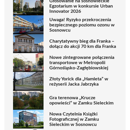
Głosowanie na sosnowieckie
Egzotarium w konkursie Urban
Innovator 2026
Uwaga! Ryzyko przekroczenia
bezpiecznego poziomu ozonu w
Sosnowcu
Charytatywny bieg dla Franka –
dołącz do akcji 70 km dla Franka
Nowe zintegrowane połączenia
transportowe w Metropolii
Górnośląsko-Zagłębiowskiej
Złoty Yorick dla „Hamleta” w
reżyserii Jacka Jabrzyka
Gra terenowa „Krucze
opowieści” w Zamku Sieleckim
Nowa Czytelnia Książki
Fotograficznej w Zamku
Sieleckim w Sosnowcu