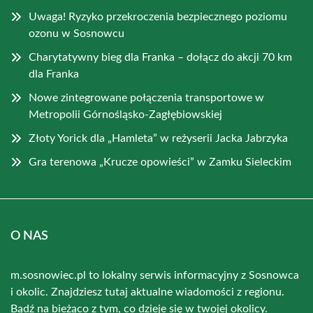
Uwaga! Ryzyko przekroczenia bezpiecznego poziomu
ozonu w Sosnowcu
Charytatywny bieg dla Franka – dołącz do akcji 70 km
dla Franka
Nowe zintegrowane połączenia transportowe w
Metropolii Górnośląsko-Zagłębiowskiej
Złoty Yorick dla „Hamleta” w reżyserii Jacka Jabrzyka
Gra terenowa „Krucze opowieści” w Zamku Sieleckim
O NAS
m.sosnowiec.pl to lokalny serwis informacyjny z Sosnowca
i okolic. Znajdziesz tutaj aktualne wiadomości z regionu.
Bądź na bieżąco z tym, co dzieje się w twojej okolicy.