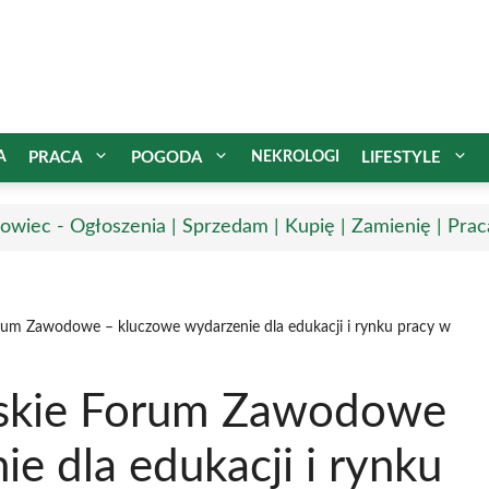
A
PRACA
POGODA
NEKROLOGI
LIFESTYLE
owiec - Ogłoszenia | Sprzedam | Kupię | Zamienię | Prac
rum Zawodowe – kluczowe wydarzenie dla edukacji i rynku pracy w
wskie Forum Zawodowe
e dla edukacji i rynku