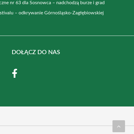
czne nr 63 dla Sosnowca – nadchodzą burze i grad
stivalu – odkrywanie Górnośląsko-Zagłębiowskiej
DOŁĄCZ DO NAS