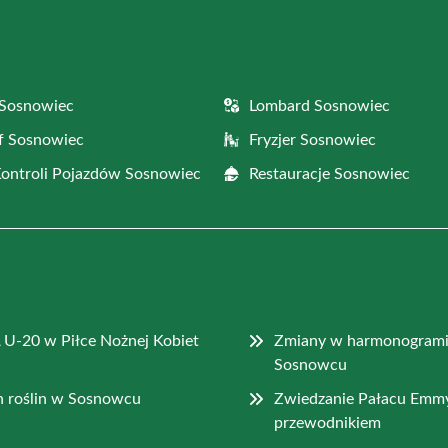
 Sosnowiec
Lombard Sosnowiec
f Sosnowiec
Fryzjer Sosnowiec
Kontroli Pojazdów Sosnowiec
Restauracje Sosnowiec
 U-20 w Piłce Nożnej Kobiet
Zmiany w harmonogrami
Sosnowcu
ch roślin w Sosnowcu
Zwiedzanie Pałacu Emm
przewodnikiem