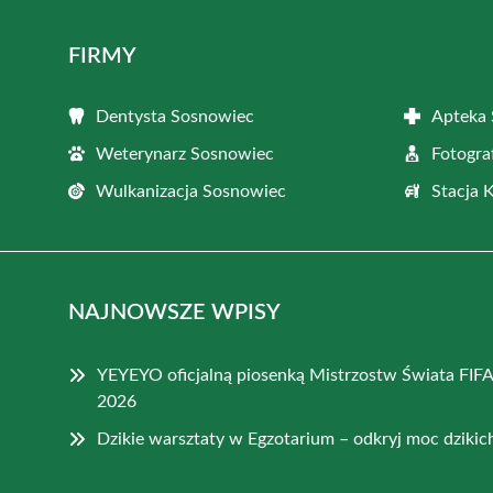
FIRMY
Dentysta Sosnowiec
Apteka
Weterynarz Sosnowiec
Fotogra
Wulkanizacja Sosnowiec
Stacja 
NAJNOWSZE WPISY
YEYEYO oficjalną piosenką Mistrzostw Świata FIFA
2026
Dzikie warsztaty w Egzotarium – odkryj moc dziki