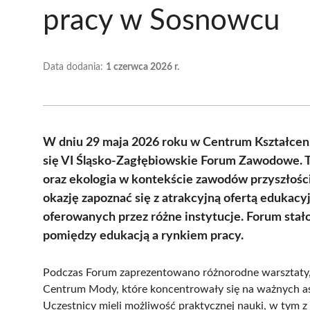
pracy w Sosnowcu
Data dodania:
1 czerwca 2026 r.
W dniu 29 maja 2026 roku w Centrum Kształce
się VI Śląsko-Zagłębiowskie Forum Zawodowe.
oraz ekologia w kontekście zawodów przyszłości
okazję zapoznać się z atrakcyjną ofertą edukacy
oferowanych przez różne instytucje. Forum stał
pomiędzy edukacją a rynkiem pracy.
Podczas Forum zaprezentowano różnorodne warsztaty,
Centrum Mody, które koncentrowały się na ważnych a
Uczestnicy mieli możliwość praktycznej nauki, w tym z