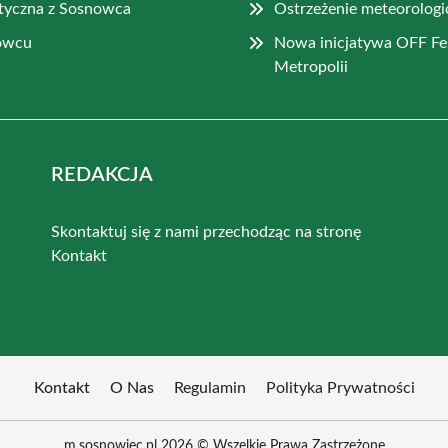
styczna z Sosnowca
Ostrzeżenie meteorologi
nowcu
Nowa inicjatywa OFF Fe
Metropolii
REDAKCJA
Skontaktuj się z nami przechodząc na stronę
Kontakt
Kontakt
O Nas
Regulamin
Polityka Prywatności
m.sosnowiec.pl 2026 © Wszelkie Prawa Zastrzeżone