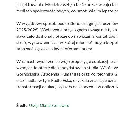
projektowania. Młodzież wzięła także udział w zajęciac
mediach społecznościowych, co umożliwia im lepsze p
W wyjątkowy sposób podkreślono osiągnięcia ucznió
2025/2026”. Wydarzenie przyciągnęło uwagę nie tylko
stwarzało doskonałą okazję do nawiązania kontaktów 
strefę wystawienniczą, w której młodzież mogła bezpoś
zapoznać się z aktualnymi ofertami pracy.
W ramach wydarzenia swoje propozycje edukacyjne za
wzbogaciło ofertę dla kandydatów na studia. Wśród wy
Górnośląska, Akademia Humanitas oraz Politechnika G
oraz media, w tym Radio Eska, uzyskała znaczące uznan
transformacji edukacji zyskała na znaczeniu w oblicz
Źródło:
Urząd Miasta Sosnowiec