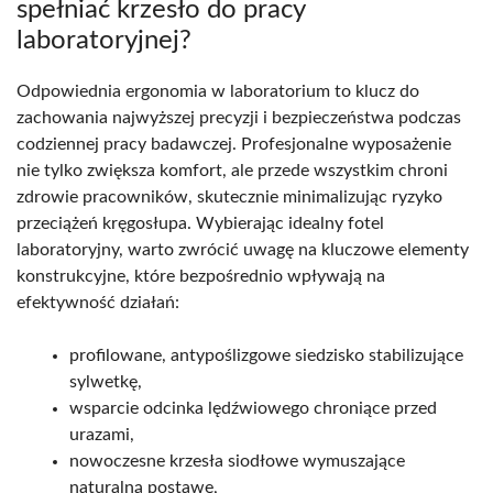
spełniać krzesło do pracy
laboratoryjnej?
Odpowiednia ergonomia w laboratorium to klucz do
zachowania najwyższej precyzji i bezpieczeństwa podczas
codziennej pracy badawczej. Profesjonalne wyposażenie
nie tylko zwiększa komfort, ale przede wszystkim chroni
zdrowie pracowników, skutecznie minimalizując ryzyko
przeciążeń kręgosłupa. Wybierając idealny fotel
laboratoryjny, warto zwrócić uwagę na kluczowe elementy
konstrukcyjne, które bezpośrednio wpływają na
efektywność działań:
profilowane, antypoślizgowe siedzisko stabilizujące
sylwetkę,
wsparcie odcinka lędźwiowego chroniące przed
urazami,
nowoczesne krzesła siodłowe wymuszające
naturalną postawę,