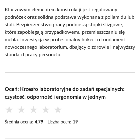
Kluczowym elementem konstrukcji jest regulowany
podnóżek oraz solidna podstawa wykonana z poliamidu lub
stali. Bezpieczeństwo pracy podnoszą stopki ślizgowe,
które zapobiegają przypadkowemu przemieszczaniu się
mebla. Inwestycja w profesjonalny hoker to fundament
nowoczesnego laboratorium, dbający o zdrowie i najwyższy
standard pracy personelu.
Oceń: Krzesło laboratoryjne do zadań specjalnych:
czystość, odporność i ergonomia w jednym
★
★
★
★
★
Średnia ocena:
4.79
Liczba ocen:
19