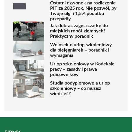
Ostatni dzwonek na rozliczenie
PIT za 2025 rok. Nie pozwól, by
Twoje ulgi i 1,5% podatku
przepadły
Jak dobrać zagęszczarkę do
miejskich robót ziemnych?
Praktyczny poradnik
Wniosek o urlop szkoleniowy
dla pielęgniarek – poradnik i
wymagania
Urlop szkoleniowy w Kodeksie
pracy – zasady i prawa
pracowników
Studia podyplomowe a urlop
szkoleniowy – co musisz
wiedzieć?