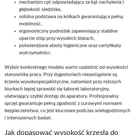
mechanizm cpt odpowiadający za kąt nachylenia i
głębokość siedziska,
solidna podstawa na kółkach gwarantująca pełną
mobilność,
ergonomiczny podnóżek zapewniający stabilne
oparcie stóp przy wysokich blatach,
potwierdzone atesty higieniczne oraz certyfikaty
wytrzymałości.
Wybór konkretnego modelu warto uzależnić od wysokości
stanowiska pracy. Przy dygestoriach niezastąpione są
krzesła wysokospecjalistyczne, natomiast przy niższych
biurkach lepiej sprawdzi się taboret laboratoryjny,
ułatwiający szybki dostęp do aparatury. Profesjonalny
sprzęt gwarantuje pełną zgodność z surowymi normami
bezpieczeństwa, co jest kluczowe podczas wielogodzinnych
i intensywnych badań.
Jak dopasować wysokość krzesła do