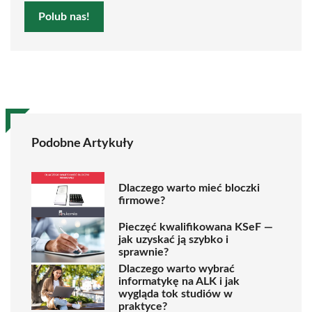
Polub nas!
Podobne Artykuły
Dlaczego warto mieć bloczki
firmowe?
Pieczęć kwalifikowana KSeF —
jak uzyskać ją szybko i
sprawnie?
Dlaczego warto wybrać
informatykę na ALK i jak
wygląda tok studiów w
praktyce?