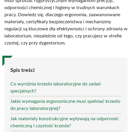
musi sprostać rygorystycznym wymaganiom precyzji,
odporności chemicznej i higieny w trudnych warunkach
pracy. Dowiedz się, dlaczego ergonomia, zaawansowane
materiały, certyfikaty bezpieczeństwa i mechanizmy
regulacji są kluczowe dla efektywności i ochrony zdrowia w
laboratorium, niezależnie od tego, czy pracujesz w strefie
czystej, czy przy dygestorium.
Spis treści
Co wyróżnia krzesło laboratoryjne do zadań
specjalnych?
Jakie wymagania ergonomiczne musi spełniać krzesło
do pracy laboratoryjnej?
Jak materiały konstrukcyjne wpływają na odporność
chemiczną i czystość krzesła?