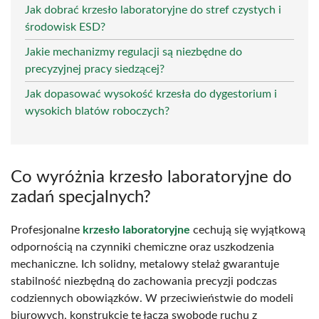
Jak dobrać krzesło laboratoryjne do stref czystych i
środowisk ESD?
Jakie mechanizmy regulacji są niezbędne do
precyzyjnej pracy siedzącej?
Jak dopasować wysokość krzesła do dygestorium i
wysokich blatów roboczych?
Co wyróżnia krzesło laboratoryjne do
zadań specjalnych?
Profesjonalne
krzesło laboratoryjne
cechują się wyjątkową
odpornością na czynniki chemiczne oraz uszkodzenia
mechaniczne. Ich solidny, metalowy stelaż gwarantuje
stabilność niezbędną do zachowania precyzji podczas
codziennych obowiązków. W przeciwieństwie do modeli
biurowych, konstrukcje te łączą swobodę ruchu z