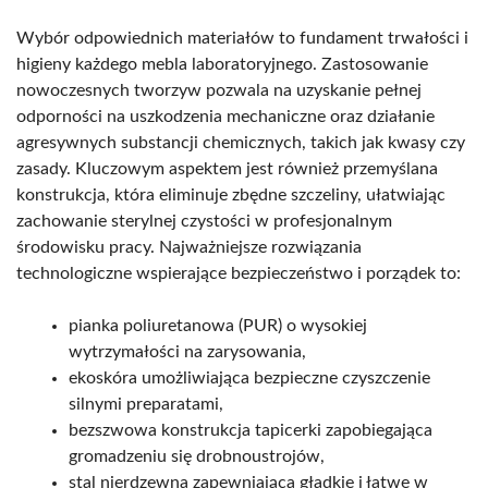
Wybór odpowiednich materiałów to fundament trwałości i
higieny każdego mebla laboratoryjnego. Zastosowanie
nowoczesnych tworzyw pozwala na uzyskanie pełnej
odporności na uszkodzenia mechaniczne oraz działanie
agresywnych substancji chemicznych, takich jak kwasy czy
zasady. Kluczowym aspektem jest również przemyślana
konstrukcja, która eliminuje zbędne szczeliny, ułatwiając
zachowanie sterylnej czystości w profesjonalnym
środowisku pracy. Najważniejsze rozwiązania
technologiczne wspierające bezpieczeństwo i porządek to:
pianka poliuretanowa (PUR) o wysokiej
wytrzymałości na zarysowania,
ekoskóra umożliwiająca bezpieczne czyszczenie
silnymi preparatami,
bezszwowa konstrukcja tapicerki zapobiegająca
gromadzeniu się drobnoustrojów,
stal nierdzewna zapewniająca gładkie i łatwe w