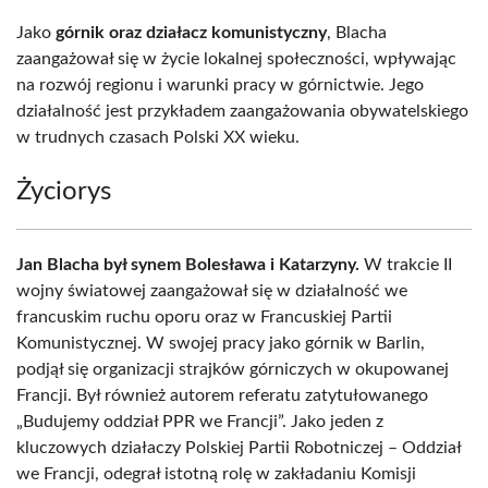
Jako
górnik oraz działacz komunistyczny
, Blacha
zaangażował się w życie lokalnej społeczności, wpływając
na rozwój regionu i warunki pracy w górnictwie. Jego
działalność jest przykładem zaangażowania obywatelskiego
w trudnych czasach Polski XX wieku.
Życiorys
Jan Blacha był synem Bolesława i Katarzyny.
W trakcie II
wojny światowej zaangażował się w działalność we
francuskim ruchu oporu oraz w Francuskiej Partii
Komunistycznej. W swojej pracy jako górnik w Barlin,
podjął się organizacji strajków górniczych w okupowanej
Francji. Był również autorem referatu zatytułowanego
„Budujemy oddział PPR we Francji”. Jako jeden z
kluczowych działaczy Polskiej Partii Robotniczej – Oddział
we Francji, odegrał istotną rolę w zakładaniu Komisji