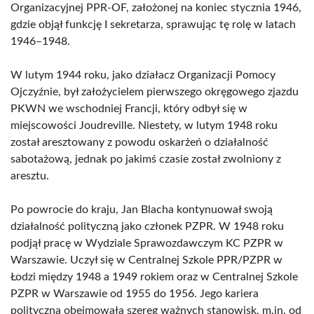
Organizacyjnej PPR-OF, założonej na koniec stycznia 1946,
gdzie objął funkcję I sekretarza, sprawując tę rolę w latach
1946–1948.
W lutym 1944 roku, jako działacz Organizacji Pomocy
Ojczyźnie, był założycielem pierwszego okręgowego zjazdu
PKWN we wschodniej Francji, który odbył się w
miejscowości Joudreville. Niestety, w lutym 1948 roku
został aresztowany z powodu oskarżeń o działalność
sabotażową, jednak po jakimś czasie został zwolniony z
aresztu.
Po powrocie do kraju, Jan Blacha kontynuował swoją
działalność polityczną jako członek PZPR. W 1948 roku
podjął pracę w Wydziale Sprawozdawczym KC PZPR w
Warszawie. Uczył się w Centralnej Szkole PPR/PZPR w
Łodzi między 1948 a 1949 rokiem oraz w Centralnej Szkole
PZPR w Warszawie od 1955 do 1956. Jego kariera
polityczna obejmowała szereg ważnych stanowisk, m.in. od