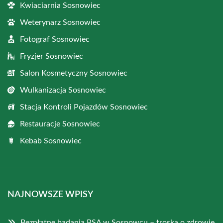
Kwiaciarnia Sosnowiec
Weterynarz Sosnowiec
Fotograf Sosnowiec
Fryzjer Sosnowiec
Salon Kosmetyczny Sosnowiec
Wulkanizacja Sosnowiec
Stacja Kontroli Pojazdów Sosnowiec
Restauracje Sosnowiec
Kebab Sosnowiec
NAJNOWSZE WPISY
Bezpłatne badania PSA w Sosnowcu – troska o zdrowie