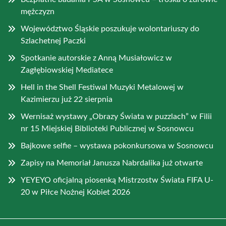
mężczyzn
Województwo Śląskie poszukuje wolontariuszy do
Szlachetnej Paczki
Spotkanie autorskie z Anną Musiałowicz w
Zagłębiowskiej Mediatece
Hell in the Shell Festiwal Muzyki Metalowej w
Kazimierzu już 22 sierpnia
Wernisaż wystawy „Obrazy Świata w puzzlach” w Filii
nr 15 Miejskiej Biblioteki Publicznej w Sosnowcu
Bajkowe selfie – wystawa pokonkursowa w Sosnowcu
Zapisy na Memoriał Janusza Nabrdalika już otwarte
YEYEYO oficjalną piosenką Mistrzostw Świata FIFA U-
20 w Piłce Nożnej Kobiet 2026