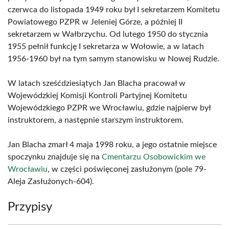
czerwca do listopada 1949 roku był I sekretarzem Komitetu
Powiatowego PZPR w Jeleniej Górze, a później II
sekretarzem w Wałbrzychu. Od lutego 1950 do stycznia
1955 pełnił funkcję I sekretarza w Wołowie, a w latach
1956-1960 był na tym samym stanowisku w Nowej Rudzie.
W latach sześćdziesiątych Jan Blacha pracował w
Wojewódzkiej Komisji Kontroli Partyjnej Komitetu
Wojewódzkiego PZPR we Wrocławiu, gdzie najpierw był
instruktorem, a następnie starszym instruktorem.
Jan Blacha zmarł 4 maja 1998 roku, a jego ostatnie miejsce
spoczynku znajduje się na
Cmentarzu Osobowickim we
Wrocławiu
, w części poświęconej zasłużonym (pole 79-
Aleja Zasłużonych-604).
Przypisy