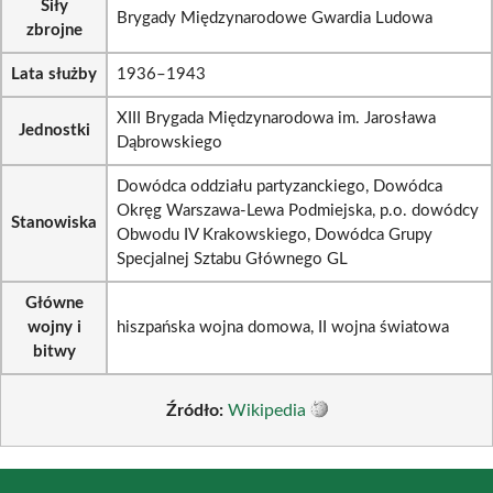
Siły
Brygady Międzynarodowe Gwardia Ludowa
zbrojne
Lata służby
1936–1943
XIII Brygada Międzynarodowa im. Jarosława
Jednostki
Dąbrowskiego
Dowódca oddziału partyzanckiego, Dowódca
Okręg Warszawa-Lewa Podmiejska, p.o. dowódcy
Stanowiska
Obwodu IV Krakowskiego, Dowódca Grupy
Specjalnej Sztabu Głównego GL
Główne
wojny i
hiszpańska wojna domowa, II wojna światowa
bitwy
Źródło:
Wikipedia