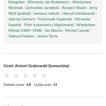
Margulies
|
Wincenty Jan Rutkiewicz
|
Władysław
Woźniak
|
Lechosław Jarzębski
|
Ryszard Wasik
|
Jerzy
Wolf (polityk)
|
Ireneusz Sekuła
|
Henryk Dembowski
|
Jędrzej Giertych
|
Franciszek Supernak
|
Mirosław
Sopalak
|
Piotr Łukasiewicz (dyplomata)
|
Władysław
Wolski (1889–1968)
|
Jan Blacha
|
Michał Czarski
|
Tadeusz Fabiani
|
Janina Tyrna
Oceń: Antoni Grabowski (komunista)
★
★
★
★
★
Średnia ocena:
4.8
Liczba ocen:
14