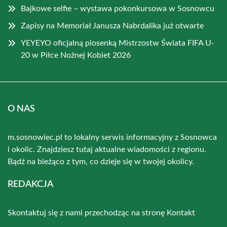
Bajkowe selfie – wystawa pokonkursowa w Sosnowcu
Zapisy na Memoriał Janusza Nabrdalika już otwarte
YEYEYO oficjalną piosenką Mistrzostw Świata FIFA U-
20 w Piłce Nożnej Kobiet 2026
O NAS
m.sosnowiec.pl to lokalny serwis informacyjny z Sosnowca
i okolic. Znajdziesz tutaj aktualne wiadomości z regionu.
Bądź na bieżąco z tym, co dzieje się w twojej okolicy.
REDAKCJA
Skontaktuj się z nami przechodząc na stronę
Kontakt