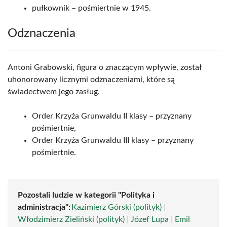
pułkownik – pośmiertnie w 1945.
Odznaczenia
Antoni Grabowski, figura o znaczącym wpływie, został
uhonorowany licznymi odznaczeniami, które są
świadectwem jego zasług.
Order Krzyża Grunwaldu II klasy – przyznany
pośmiertnie,
Order Krzyża Grunwaldu III klasy – przyznany
pośmiertnie.
Pozostali ludzie w kategorii "Polityka i
administracja":
Kazimierz Górski (polityk)
|
Włodzimierz Zieliński (polityk)
|
Józef Lupa
|
Emil