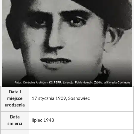
Data i
miejsce
17 stycznia 1909, Sosnowiec
urodzenia
Data
lipiec 1943
śmierci