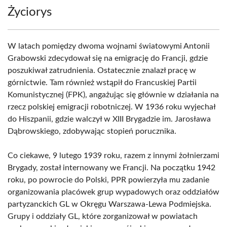
Życiorys
W latach pomiędzy dwoma wojnami światowymi Antonii
Grabowski zdecydował się na emigrację do Francji, gdzie
poszukiwał zatrudnienia. Ostatecznie znalazł pracę w
górnictwie. Tam również wstąpił do Francuskiej Partii
Komunistycznej (FPK), angażując się głównie w działania na
rzecz polskiej emigracji robotniczej. W 1936 roku wyjechał
do Hiszpanii, gdzie walczył w XIII Brygadzie im. Jarosława
Dąbrowskiego, zdobywając stopień porucznika.
Co ciekawe, 9 lutego 1939 roku, razem z innymi żołnierzami
Brygady, został internowany we Francji. Na początku 1942
roku, po powrocie do Polski, PPR powierzyła mu zadanie
organizowania placówek grup wypadowych oraz oddziałów
partyzanckich GL w Okręgu Warszawa-Lewa Podmiejska.
Grupy i oddziały GL, które zorganizował w powiatach