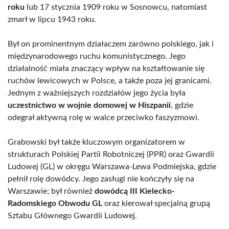
roku
lub 17 stycznia 1909 roku w Sosnowcu, natomiast
zmarł w lipcu 1943 roku.
Był on prominentnym działaczem zarówno polskiego, jak i
międzynarodowego ruchu komunistycznego. Jego
działalność miała znaczący wpływ na kształtowanie się
ruchów lewicowych w Polsce, a także poza jej granicami.
Jednym z ważniejszych rozdziałów jego życia była
uczestnictwo w wojnie domowej w Hiszpanii
, gdzie
odegrał aktywną rolę w walce przeciwko faszyzmowi.
Grabowski był także kluczowym organizatorem w
strukturach Polskiej Partii Robotniczej (PPR) oraz Gwardii
Ludowej (GL) w okręgu Warszawa-Lewa Podmiejska, gdzie
pełnił rolę dowódcy. Jego zasługi nie kończyły się na
Warszawie; był również
dowódcą III Kielecko-
Radomskiego Obwodu GL
oraz kierował specjalną grupą
Sztabu Głównego Gwardii Ludowej.