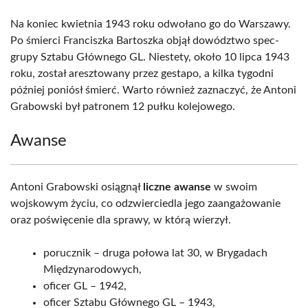
Na koniec kwietnia 1943 roku odwołano go do Warszawy.
Po śmierci Franciszka Bartoszka objął dowództwo spec-
grupy Sztabu Głównego GL. Niestety, około 10 lipca 1943
roku, został aresztowany przez gestapo, a kilka tygodni
później poniósł śmierć. Warto również zaznaczyć, że Antoni
Grabowski był patronem 12 pułku kolejowego.
Awanse
Antoni Grabowski osiągnął
liczne awanse
w swoim
wojskowym życiu, co odzwierciedla jego zaangażowanie
oraz poświęcenie dla sprawy, w którą wierzył.
porucznik – druga połowa lat 30, w Brygadach
Międzynarodowych,
oficer GL – 1942,
oficer Sztabu Głównego GL – 1943,