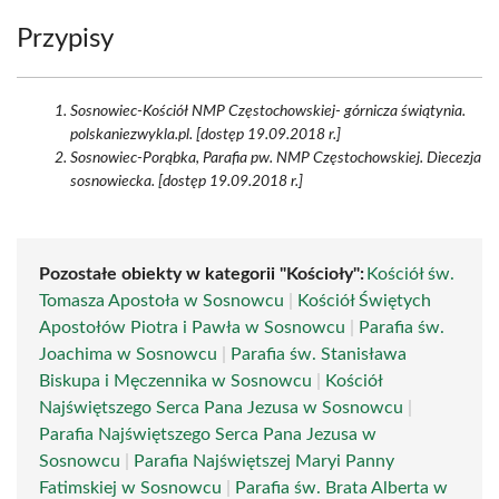
Przypisy
Sosnowiec-Kościół NMP Częstochowskiej- górnicza świątynia.
polskaniezwykla.pl. [dostęp 19.09.2018 r.]
Sosnowiec-Porąbka, Parafia pw. NMP Częstochowskiej. Diecezja
sosnowiecka. [dostęp 19.09.2018 r.]
Pozostałe obiekty w kategorii "Kościoły":
Kościół św.
Tomasza Apostoła w Sosnowcu
|
Kościół Świętych
Apostołów Piotra i Pawła w Sosnowcu
|
Parafia św.
Joachima w Sosnowcu
|
Parafia św. Stanisława
Biskupa i Męczennika w Sosnowcu
|
Kościół
Najświętszego Serca Pana Jezusa w Sosnowcu
|
Parafia Najświętszego Serca Pana Jezusa w
Sosnowcu
|
Parafia Najświętszej Maryi Panny
Fatimskiej w Sosnowcu
|
Parafia św. Brata Alberta w