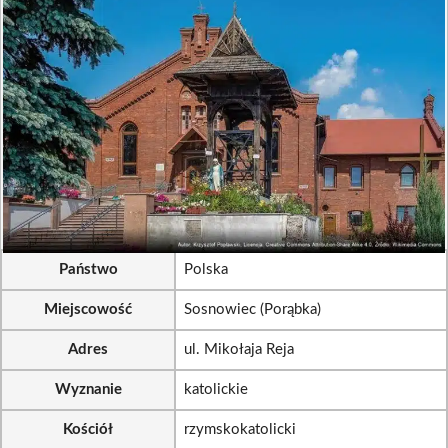
Państwo
Polska
Miejscowość
Sosnowiec (Porąbka)
Adres
ul. Mikołaja Reja
Wyznanie
katolickie
Kościół
rzymskokatolicki