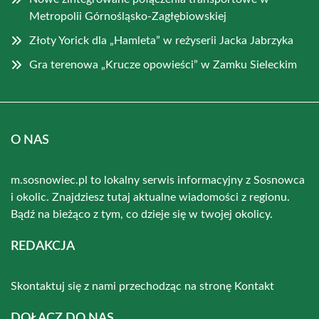
Metropolii Górnośląsko-Zagłębiowskiej
Złoty Yorick dla „Hamleta” w reżyserii Jacka Jabrzyka
Gra terenowa „Krucze opowieści” w Zamku Sieleckim
O NAS
m.sosnowiec.pl to lokalny serwis informacyjny z Sosnowca
i okolic. Znajdziesz tutaj aktualne wiadomości z regionu.
Bądź na bieżąco z tym, co dzieje się w twojej okolicy.
REDAKCJA
Skontaktuj się z nami przechodząc na stronę
Kontakt
DOŁĄCZ DO NAS