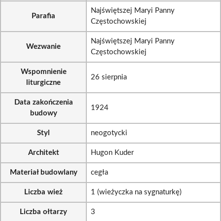
Najświętszej Maryi Panny
Parafia
Częstochowskiej
Najświętszej Maryi Panny
Wezwanie
Częstochowskiej
Wspomnienie
26 sierpnia
liturgiczne
Data zakończenia
1924
budowy
Styl
neogotycki
Architekt
Hugon Kuder
Materiał budowlany
cegła
Liczba wież
1 (wieżyczka na sygnaturkę)
Liczba ołtarzy
3