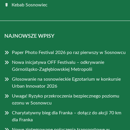
Kebab Sosnowiec
NAJNOWSZE WPISY
Paper Photo Festival 2026 po raz pierwszy w Sosnowcu
Nowa inicjatywa OFF Festivalu – odkrywanie
Górnośląsko-Zagłębiowskiej Metropolii
Głosowanie na sosnowieckie Egzotarium w konkursie
Urban Innovator 2026
Uwaga! Ryzyko przekroczenia bezpiecznego poziomu
ozonu w Sosnowcu
Charytatywny bieg dla Franka – dołącz do akcji 70 km
dla Franka
Nowe zintegrowane połączenia transportowe w