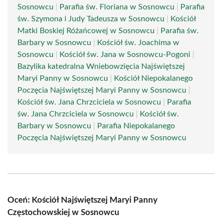
Sosnowcu
|
Parafia św. Floriana w Sosnowcu
|
Parafia
św. Szymona i Judy Tadeusza w Sosnowcu
|
Kościół
Matki Boskiej Różańcowej w Sosnowcu
|
Parafia św.
Barbary w Sosnowcu
|
Kościół św. Joachima w
Sosnowcu
|
Kościół św. Jana w Sosnowcu-Pogoni
|
Bazylika katedralna Wniebowzięcia Najświętszej
Maryi Panny w Sosnowcu
|
Kościół Niepokalanego
Poczęcia Najświętszej Maryi Panny w Sosnowcu
|
Kościół św. Jana Chrzciciela w Sosnowcu
|
Parafia
św. Jana Chrzciciela w Sosnowcu
|
Kościół św.
Barbary w Sosnowcu
|
Parafia Niepokalanego
Poczęcia Najświętszej Maryi Panny w Sosnowcu
Oceń: Kościół Najświętszej Maryi Panny
Częstochowskiej w Sosnowcu