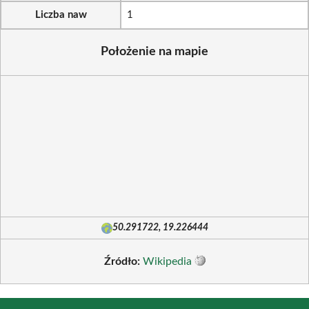
Liczba naw
1
Położenie na mapie
50.291722, 19.226444
Źródło:
Wikipedia