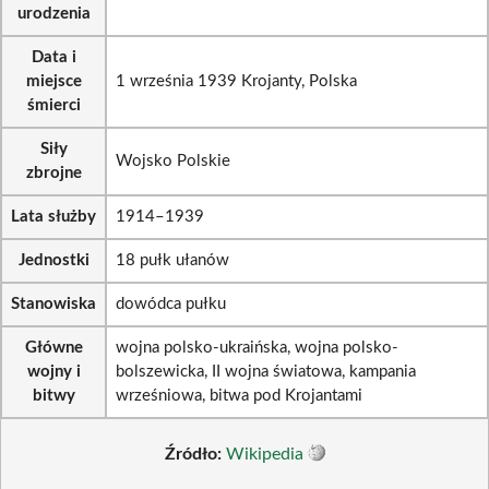
urodzenia
Data i
miejsce
1 września 1939 Krojanty, Polska
śmierci
Siły
Wojsko Polskie
zbrojne
Lata służby
1914–1939
Jednostki
18 pułk ułanów
Stanowiska
dowódca pułku
Główne
wojna polsko-ukraińska, wojna polsko-
wojny i
bolszewicka, II wojna światowa, kampania
bitwy
wrześniowa, bitwa pod Krojantami
Źródło:
Wikipedia