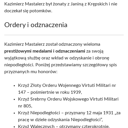
Kazimierz Mastalerz był żonaty z Janiną z Krępskich i nie
doczekał się potomków.
Ordery i odznaczenia
Kazimierz Mastalerz został odznaczony wieloma
prestiżowymi medalami i odznaczeniami
za swoją
wyjątkową służbę oraz wkład w odzyskanie i obronę
niepodległości. Poniżej przedstawiamy szczegółowy spis
przyznanych mu honorów:
Krzyż Złoty Orderu Wojennego Virtuti Militari nr
147 – pośmiertnie w roku 1939,
Krzyż Srebrny Orderu Wojskowego Virtuti Militari
nr 805,
Krzyż Niepodległości – przyznany 12 maja 1931 „za
pracę w dziele odzyskania Niepodległości”,
Krzyż Walecznych – otrzymany czterokrotnie,