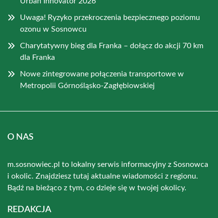
Urban Innovator 2026
Uwaga! Ryzyko przekroczenia bezpiecznego poziomu
ozonu w Sosnowcu
Charytatywny bieg dla Franka – dołącz do akcji 70 km
dla Franka
Nowe zintegrowane połączenia transportowe w
Metropolii Górnośląsko-Zagłębiowskiej
O NAS
m.sosnowiec.pl to lokalny serwis informacyjny z Sosnowca
i okolic. Znajdziesz tutaj aktualne wiadomości z regionu.
Bądź na bieżąco z tym, co dzieje się w twojej okolicy.
REDAKCJA