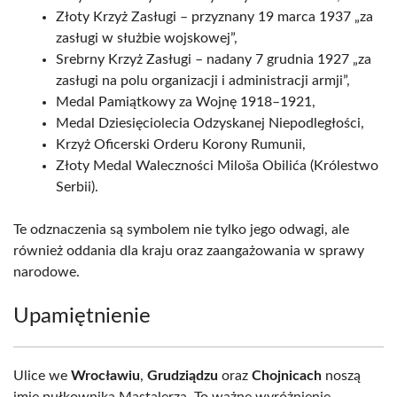
Złoty Krzyż Zasługi – przyznany 19 marca 1937 „za
zasługi w służbie wojskowej”,
Srebrny Krzyż Zasługi – nadany 7 grudnia 1927 „za
zasługi na polu organizacji i administracji armji”,
Medal Pamiątkowy za Wojnę 1918–1921,
Medal Dziesięciolecia Odzyskanej Niepodległości,
Krzyż Oficerski Orderu Korony Rumunii,
Złoty Medal Waleczności Miloša Obilića (Królestwo
Serbii).
Te odznaczenia są symbolem nie tylko jego odwagi, ale
również oddania dla kraju oraz zaangażowania w sprawy
narodowe.
Upamiętnienie
Ulice we
Wrocławiu
,
Grudziądzu
oraz
Chojnicach
noszą