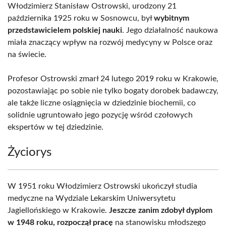
Włodzimierz Stanisław Ostrowski, urodzony 21
października 1925 roku w Sosnowcu, był
wybitnym
przedstawicielem polskiej nauki
. Jego działalność naukowa
miała znaczący wpływ na rozwój medycyny w Polsce oraz
na świecie.
Profesor Ostrowski zmarł 24 lutego 2019 roku w Krakowie,
pozostawiając po sobie nie tylko bogaty dorobek badawczy,
ale także liczne osiągnięcia w dziedzinie biochemii, co
solidnie ugruntowało jego pozycję wśród czołowych
ekspertów w tej dziedzinie.
Życiorys
W 1951 roku Włodzimierz Ostrowski ukończył studia
medyczne na Wydziale Lekarskim Uniwersytetu
Jagiellońskiego w Krakowie.
Jeszcze zanim zdobył dyplom
w 1948 roku, rozpoczął pracę
na stanowisku młodszego