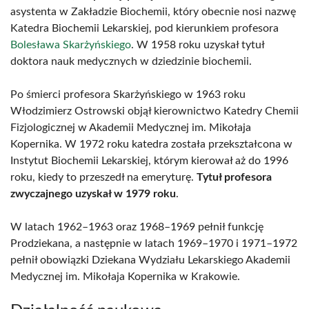
asystenta w Zakładzie Biochemii, który obecnie nosi nazwę
Katedra Biochemii Lekarskiej, pod kierunkiem profesora
Bolesława Skarżyńskiego
. W 1958 roku uzyskał tytuł
doktora nauk medycznych w dziedzinie biochemii.
Po śmierci profesora Skarżyńskiego w 1963 roku
Włodzimierz Ostrowski objął kierownictwo Katedry Chemii
Fizjologicznej w Akademii Medycznej im. Mikołaja
Kopernika. W 1972 roku katedra została przekształcona w
Instytut Biochemii Lekarskiej, którym kierował aż do 1996
roku, kiedy to przeszedł na emeryturę.
Tytuł profesora
zwyczajnego uzyskał w 1979 roku
.
W latach 1962–1963 oraz 1968–1969 pełnił funkcję
Prodziekana, a następnie w latach 1969–1970 i 1971–1972
pełnił obowiązki Dziekana Wydziału Lekarskiego Akademii
Medycznej im. Mikołaja Kopernika w Krakowie.