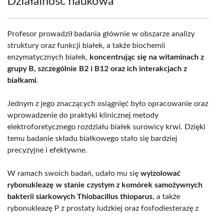
Działalność naukowa
Profesor prowadził badania głównie w obszarze analizy
struktury oraz funkcji białek, a także biochemii
enzymatycznych białek,
koncentrując się na witaminach z
grupy B, szczególnie B2 i B12 oraz ich interakcjach z
białkami
.
Jednym z jego znaczących osiągnięć było opracowanie oraz
wprowadzenie do praktyki klinicznej metody
elektroforetycznego rozdziału białek surowicy krwi. Dzięki
temu badanie składu białkowego stało się bardziej
precyzyjne i efektywne.
W ramach swoich badań, udało mu się
wyizolować
rybonukleazę w stanie czystym z komórek samożywnych
bakterii siarkowych Thiobacillus thioparus
, a także
rybonukleazę P z prostaty ludzkiej oraz fosfodiesterazę z