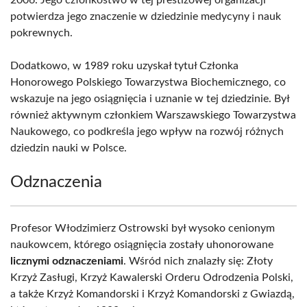
2006. Jego członkostwo w tej prestiżowej organizacji
potwierdza jego znaczenie w dziedzinie medycyny i nauk
pokrewnych.
Dodatkowo, w 1989 roku uzyskał tytuł Członka
Honorowego Polskiego Towarzystwa Biochemicznego, co
wskazuje na jego osiągnięcia i uznanie w tej dziedzinie. Był
również aktywnym członkiem Warszawskiego Towarzystwa
Naukowego, co podkreśla jego wpływ na rozwój różnych
dziedzin nauki w Polsce.
Odznaczenia
Profesor Włodzimierz Ostrowski był wysoko cenionym
naukowcem, którego osiągnięcia zostały uhonorowane
licznymi odznaczeniami
. Wśród nich znalazły się: Złoty
Krzyż Zasługi, Krzyż Kawalerski Orderu Odrodzenia Polski,
a także Krzyż Komandorski i Krzyż Komandorski z Gwiazdą,