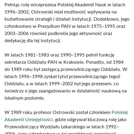
Pełniąc rolę wiceprezesa Polskiej Akademii Nauk w latach
1996–2002, Ostrowski miał możliwość wpływania na
kształtowanie strategii i działań instytucji. Dodatkowo, jego
członkostwo w Prezydium PAN w latach 1975–1995 oraz
2003–2006 również podkreśla jego aktywność oraz
dedykację dla tej instytucji.
W latach 1981–1983 oraz 1990–1995 pełnił funkcję
sekretarza Oddziału PAN w Krakowie. Ponadto, od 1984
do 1989 roku był zastępcą przewodniczącego Oddziału. W
latach 1996–1998 zyskał tytuł przewodniczącego tegoż
Oddziału, a w latach 1999–2002 był jego prezesem, co
świadczy o jego zaangażowaniu w działalność naukową na
lokalnym poziomie.
W 1989 roku profesor Ostrowski został członkiem
Polskiej
Akademii Umiejętności
, gdzie odgrywał kluczową rolę jako
Przewodniczący Wydziału Lekarskiego w latach 1992–