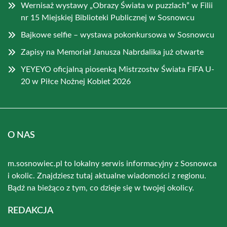
Wernisaż wystawy „Obrazy Świata w puzzlach” w Filii
nr 15 Miejskiej Biblioteki Publicznej w Sosnowcu
Bajkowe selfie – wystawa pokonkursowa w Sosnowcu
Zapisy na Memoriał Janusza Nabrdalika już otwarte
YEYEYO oficjalną piosenką Mistrzostw Świata FIFA U-
20 w Piłce Nożnej Kobiet 2026
O NAS
m.sosnowiec.pl to lokalny serwis informacyjny z Sosnowca
i okolic. Znajdziesz tutaj aktualne wiadomości z regionu.
Bądź na bieżąco z tym, co dzieje się w twojej okolicy.
REDAKCJA