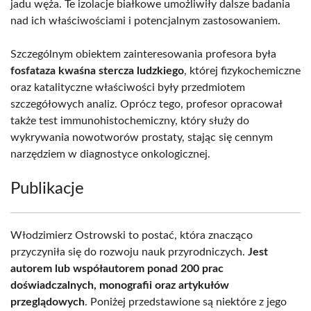
jadu węża. Te izolacje białkowe umożliwiły dalsze badania
nad ich właściwościami i potencjalnym zastosowaniem.
Szczególnym obiektem zainteresowania profesora była
fosfataza kwaśna stercza ludzkiego
, której fizykochemiczne
oraz katalityczne właściwości były przedmiotem
szczegółowych analiz. Oprócz tego, profesor opracował
także test immunohistochemiczny, który służy do
wykrywania nowotworów prostaty, stając się cennym
narzędziem w diagnostyce onkologicznej.
Publikacje
Włodzimierz Ostrowski to postać, która znacząco
przyczyniła się do rozwoju nauk przyrodniczych.
Jest
autorem lub współautorem ponad 200 prac
doświadczalnych, monografii oraz artykułów
przeglądowych
. Poniżej przedstawione są niektóre z jego