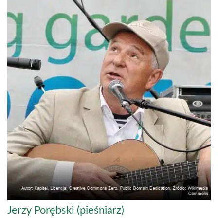
Jerzy Porębski (pieśniarz)