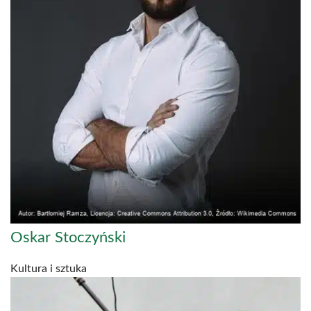
Oskar Stoczyński
Kultura i sztuka