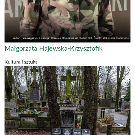
Małgorzata Hajewska-Krzysztofik
Kultura i sztuka